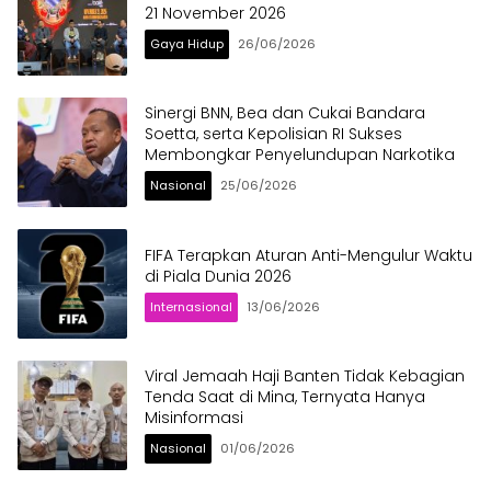
21 November 2026
Gaya Hidup
26/06/2026
Sinergi BNN, Bea dan Cukai Bandara
Soetta, serta Kepolisian RI Sukses
Membongkar Penyelundupan Narkotika
Nasional
25/06/2026
FIFA Terapkan Aturan Anti-Mengulur Waktu
di Piala Dunia 2026
Internasional
13/06/2026
Viral Jemaah Haji Banten Tidak Kebagian
Tenda Saat di Mina, Ternyata Hanya
Misinformasi
Nasional
01/06/2026