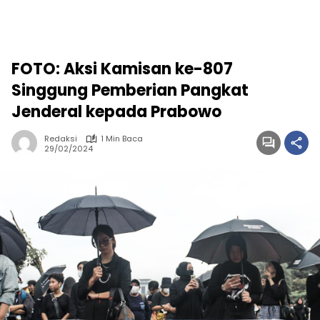
FOTO: Aksi Kamisan ke-807
Singgung Pemberian Pangkat
Jenderal kepada Prabowo
Redaksi
1 Min Baca
29/02/2024