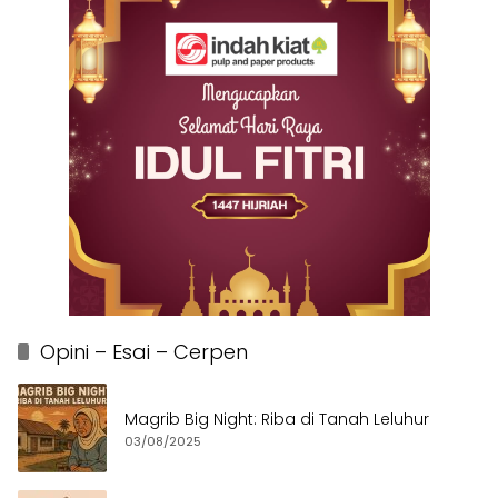
Opini – Esai – Cerpen
Magrib Big Night: Riba di Tanah Leluhur
03/08/2025