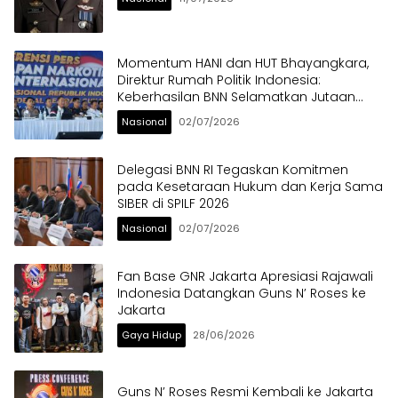
Momentum HANI dan HUT Bhayangkara,
Direktur Rumah Politik Indonesia:
Keberhasilan BNN Selamatkan Jutaan
Anak Bangsa dari Ancaman Narkoba
Nasional
02/07/2026
Delegasi BNN RI Tegaskan Komitmen
pada Kesetaraan Hukum dan Kerja Sama
SIBER di SPILF 2026
Nasional
02/07/2026
Fan Base GNR Jakarta Apresiasi Rajawali
Indonesia Datangkan Guns N’ Roses ke
Jakarta
Gaya Hidup
28/06/2026
Guns N’ Roses Resmi Kembali ke Jakarta