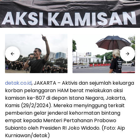
detak.co.id
, JAKARTA – Aktivis dan sejumlah keluarga
korban pelanggaran HAM berat melakukan aksi
kamisan ke-807 di depan Istana Negara, Jakarta,
Kamis (29/2/2024). Mereka menyinggung terkait
pemberian gelar jenderal kehormatan bintang
empat kepada Menteri Pertahanan Prabowo
Subianto oleh Presiden RI Joko Widodo. (Foto: Aip
Kurniawan/detak)