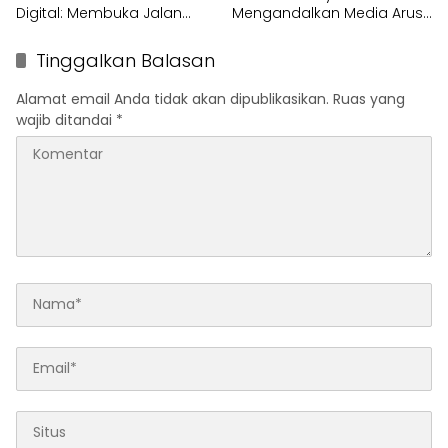
Digital: Membuka Jalan
Mengandalkan Media Arus
Menuju Kepemimpinan
Utama?
yang Terhubung
Tinggalkan Balasan
Alamat email Anda tidak akan dipublikasikan.
Ruas yang
wajib ditandai
*