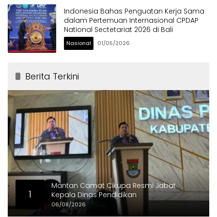
Indonesia Bahas Penguatan Kerja Sama
dalam Pertemuan Internasional CPDAP
National Sectetariat 2026 di Bali
Nasional
01/05/2026
Berita Terkini
Mantan Camat Cikupa Resmi Jabat
1
Kepala Dinas Pendidikan
06/08/2026