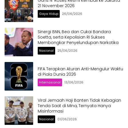
Guns N’ Roses Resmi Kembali ke Jakarta
21 November 2026
Gaya Hidup
26/06/2026
Sinergi BNN, Bea dan Cukai Bandara
Soetta, serta Kepolisian RI Sukses
Membongkar Penyelundupan Narkotika
Nasional
25/06/2026
FIFA Terapkan Aturan Anti-Mengulur Waktu
di Piala Dunia 2026
Internasional
13/06/2026
Viral Jemaah Haji Banten Tidak Kebagian
Tenda Saat di Mina, Ternyata Hanya
Misinformasi
Nasional
01/06/2026