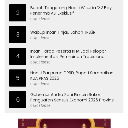
Bupati Tangerang Hadiri Wisuda 132 Bayi
2
Penerima ASI Eksklusif
06/08/2026
Wabup Intan Tinjau Lahan TPS3R
3
06/08/2026
Intan Harap Peserta KHA Jadi Pelopor
4
Implementasi Permainan Tradisional
06/08/2026
Hadiri Paripurna DPRD, Bupati Sampaikan
5
KUA PPAS 2026
06/08/2026
Gubernur Andra Soni Pimpin Rakor
6
Penguatan Sensus Ekonomi 2026 Provinsi
Banten
06/08/2026