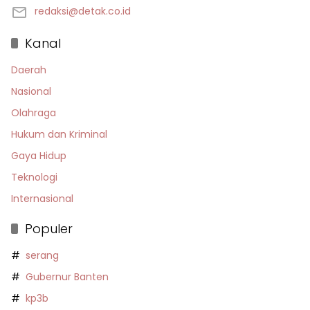
redaksi@detak.co.id
Kanal
Daerah
Nasional
Olahraga
Hukum dan Kriminal
Gaya Hidup
Teknologi
Internasional
Populer
serang
Gubernur Banten
kp3b