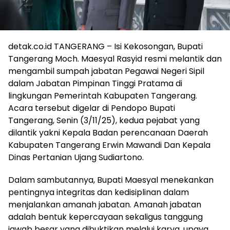
detak.co.id TANGERANG – Isi Kekosongan, Bupati
Tangerang Moch. Maesyal Rasyid resmi melantik dan
mengambil sumpah jabatan Pegawai Negeri Sipil
dalam Jabatan Pimpinan Tinggi Pratama di
lingkungan Pemerintah Kabupaten Tangerang.
Acara tersebut digelar di Pendopo Bupati
Tangerang, Senin (3/11/25), kedua pejabat yang
dilantik yakni Kepala Badan perencanaan Daerah
Kabupaten Tangerang Erwin Mawandi Dan Kepala
Dinas Pertanian Ujang Sudiartono.
Dalam sambutannya, Bupati Maesyal menekankan
pentingnya integritas dan kedisiplinan dalam
menjalankan amanah jabatan. Amanah jabatan
adalah bentuk kepercayaan sekaligus tanggung
jawab besar yang dibuktikan melalui karya, upaya