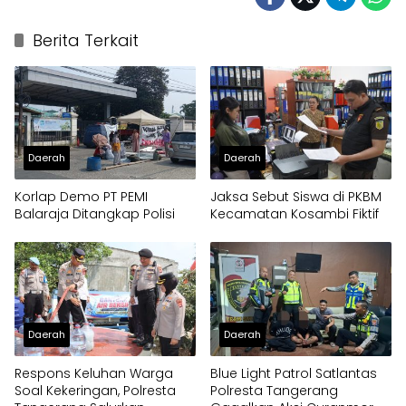
Berita Terkait
Daerah
Daerah
Korlap Demo PT PEMI
Jaksa Sebut Siswa di PKBM
Balaraja Ditangkap Polisi
Kecamatan Kosambi Fiktif
Daerah
Daerah
Respons Keluhan Warga
Blue Light Patrol Satlantas
Soal Kekeringan, Polresta
Polresta Tangerang