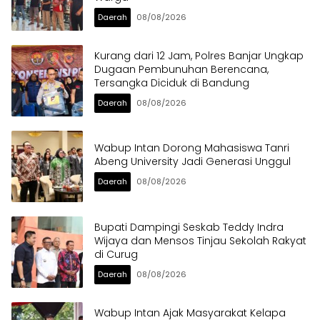
Daerah
08/08/2026
Kurang dari 12 Jam, Polres Banjar Ungkap
Dugaan Pembunuhan Berencana,
Tersangka Diciduk di Bandung
Daerah
08/08/2026
Wabup Intan Dorong Mahasiswa Tanri
Abeng University Jadi Generasi Unggul
Daerah
08/08/2026
Bupati Dampingi Seskab Teddy Indra
Wijaya dan Mensos Tinjau Sekolah Rakyat
di Curug
Daerah
08/08/2026
Wabup Intan Ajak Masyarakat Kelapa