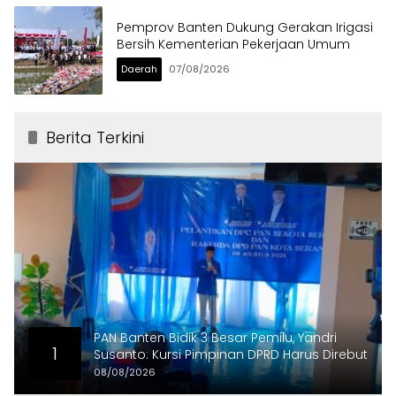
Pemprov Banten Dukung Gerakan Irigasi
Bersih Kementerian Pekerjaan Umum
Daerah
07/08/2026
Berita Terkini
PAN Banten Bidik 3 Besar Pemilu, Yandri
1
Susanto: Kursi Pimpinan DPRD Harus Direbut
08/08/2026