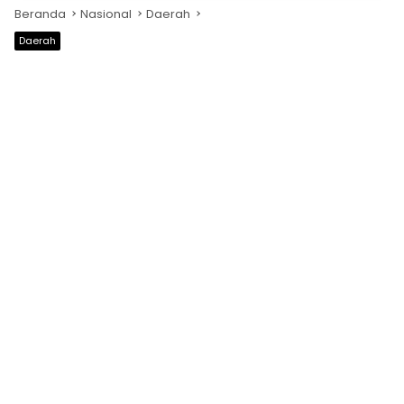
Beranda
Nasional
Daerah
Daerah