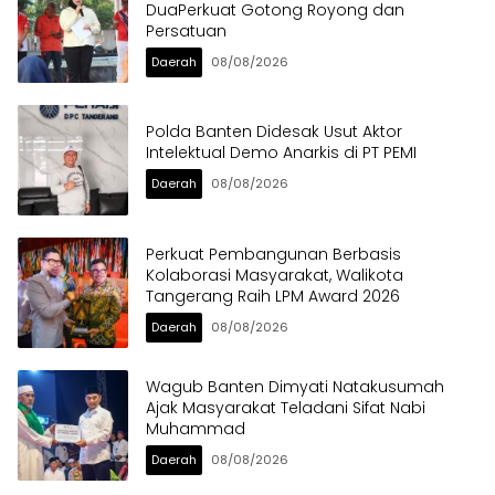
DuaPerkuat Gotong Royong dan
Persatuan
Daerah
08/08/2026
Polda Banten Didesak Usut Aktor
Intelektual Demo Anarkis di PT PEMI
Daerah
08/08/2026
Perkuat Pembangunan Berbasis
Kolaborasi Masyarakat, Walikota
Tangerang Raih LPM Award 2026
Daerah
08/08/2026
Wagub Banten Dimyati Natakusumah
Ajak Masyarakat Teladani Sifat Nabi
Muhammad
Daerah
08/08/2026