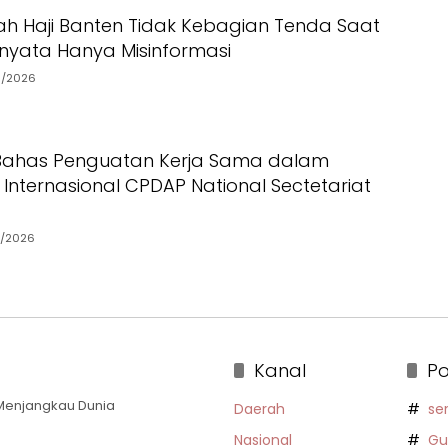
ah Haji Banten Tidak Kebagian Tenda Saat
ernyata Hanya Misinformasi
6/2026
 Bahas Penguatan Kerja Sama dalam
Internasional CPDAP National Sectetariat
5/2026
Kanal
Po
a Menjangkau Dunia
Daerah
se
Nasional
Gu