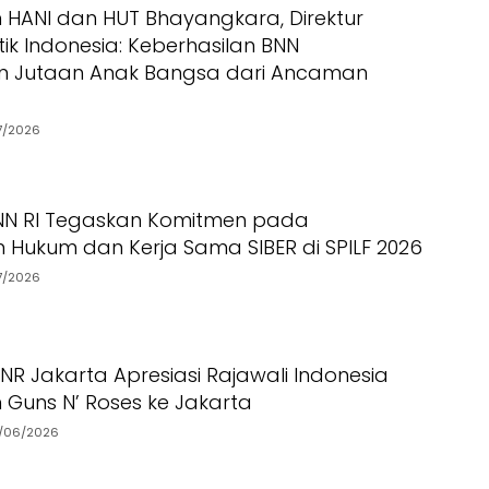
ANI dan HUT Bhayangkara, Direktur
ik Indonesia: Keberhasilan BNN
n Jutaan Anak Bangsa dari Ancaman
7/2026
BNN RI Tegaskan Komitmen pada
 Hukum dan Kerja Sama SIBER di SPILF 2026
7/2026
NR Jakarta Apresiasi Rajawali Indonesia
Guns N’ Roses ke Jakarta
/06/2026