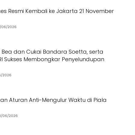
ses Resmi Kembali ke Jakarta 21 November
/06/2026
N, Bea dan Cukai Bandara Soetta, serta
 RI Sukses Membongkar Penyelundupan
6/2026
kan Aturan Anti-Mengulur Waktu di Piala
3/06/2026