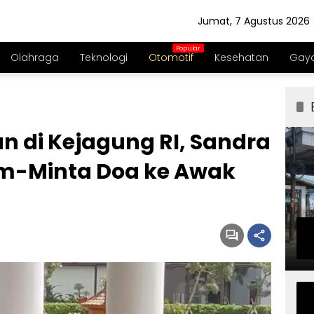
Jumat, 7 Agustus 2026
Olahraga
Teknologi
Otomotif
Kesehatan
Gaya
n di Kejagung RI, Sandra
m-Minta Doa ke Awak