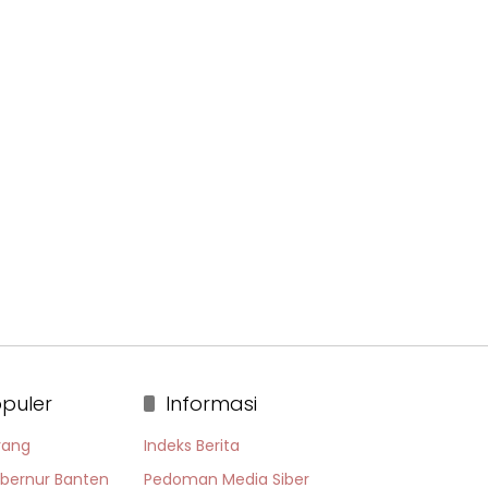
puler
Informasi
rang
Indeks Berita
bernur Banten
Pedoman Media Siber