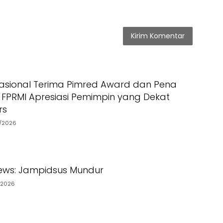
asional Terima Pimred Award dan Pena
 FPRMI Apresiasi Pemimpin yang Dekat
rs
7/2026
ews: Jampidsus Mundur
/2026