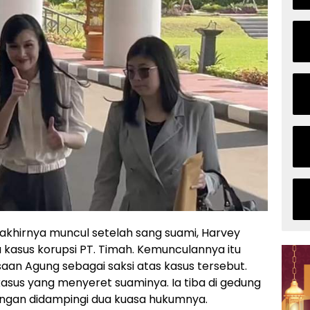
akhirnya muncul setelah sang suami, Harvey
 kasus korupsi PT. Timah. Kemunculannya itu
saan Agung sebagai saksi atas kasus tersebut.
 kasus yang menyeret suaminya. Ia tiba di gedung
dengan didampingi dua kuasa hukumnya.