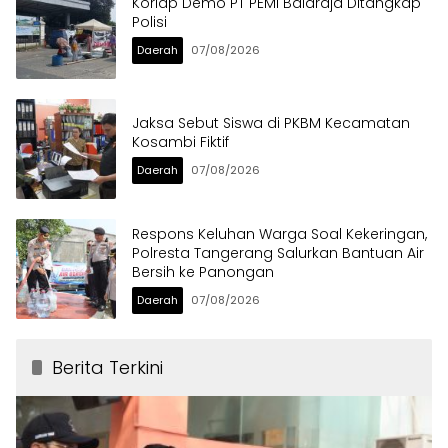
Korlap Demo PT PEMI Balaraja Ditangkap
Polisi
Daerah
07/08/2026
Jaksa Sebut Siswa di PKBM Kecamatan
Kosambi Fiktif
Daerah
07/08/2026
Respons Keluhan Warga Soal Kekeringan,
Polresta Tangerang Salurkan Bantuan Air
Bersih ke Panongan
Daerah
07/08/2026
Berita Terkini