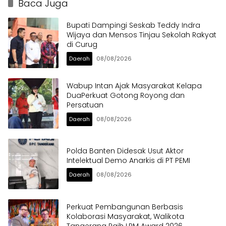
Baca Juga
Bupati Dampingi Seskab Teddy Indra
Wijaya dan Mensos Tinjau Sekolah Rakyat
di Curug
Daerah
08/08/2026
Wabup Intan Ajak Masyarakat Kelapa
DuaPerkuat Gotong Royong dan
Persatuan
Daerah
08/08/2026
Polda Banten Didesak Usut Aktor
Intelektual Demo Anarkis di PT PEMI
Daerah
08/08/2026
Perkuat Pembangunan Berbasis
Kolaborasi Masyarakat, Walikota
Tangerang Raih LPM Award 2026