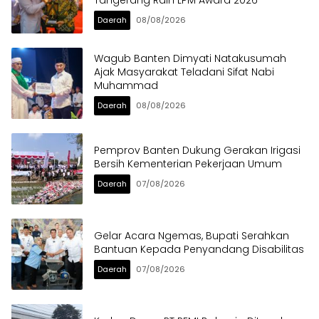
Daerah
08/08/2026
Wagub Banten Dimyati Natakusumah
Ajak Masyarakat Teladani Sifat Nabi
Muhammad
Daerah
08/08/2026
Pemprov Banten Dukung Gerakan Irigasi
Bersih Kementerian Pekerjaan Umum
Daerah
07/08/2026
Gelar Acara Ngemas, Bupati Serahkan
Bantuan Kepada Penyandang Disabilitas
Daerah
07/08/2026