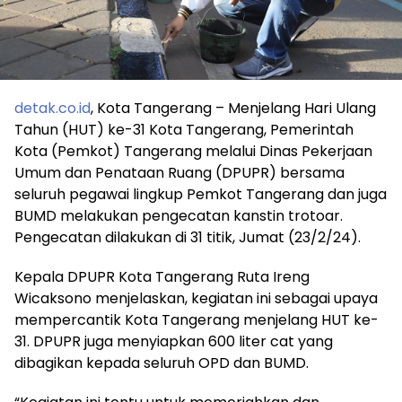
detak.co.id
, Kota Tangerang – Menjelang Hari Ulang
Tahun (HUT) ke-31 Kota Tangerang, Pemerintah
Kota (Pemkot) Tangerang melalui Dinas Pekerjaan
Umum dan Penataan Ruang (DPUPR) bersama
seluruh pegawai lingkup Pemkot Tangerang dan juga
BUMD melakukan pengecatan kanstin trotoar.
Pengecatan dilakukan di 31 titik, Jumat (23/2/24).
Kepala DPUPR Kota Tangerang Ruta Ireng
Wicaksono menjelaskan, kegiatan ini sebagai upaya
mempercantik Kota Tangerang menjelang HUT ke-
31. DPUPR juga menyiapkan 600 liter cat yang
dibagikan kepada seluruh OPD dan BUMD.