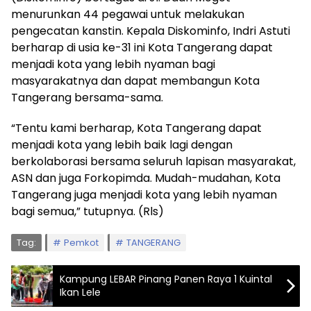
menurunkan 44 pegawai untuk melakukan
pengecatan kanstin. Kepala Diskominfo, Indri Astuti
berharap di usia ke-31 ini Kota Tangerang dapat
menjadi kota yang lebih nyaman bagi
masyarakatnya dan dapat membangun Kota
Tangerang bersama-sama.
“Tentu kami berharap, Kota Tangerang dapat
menjadi kota yang lebih baik lagi dengan
berkolaborasi bersama seluruh lapisan masyarakat,
ASN dan juga Forkopimda. Mudah-mudahan, Kota
Tangerang juga menjadi kota yang lebih nyaman
bagi semua,” tutupnya. (Rls)
Tag:
Pemkot
TANGERANG
Kampung LEBAR Pinang Panen Raya 1 Kuintal
Ikan Lele