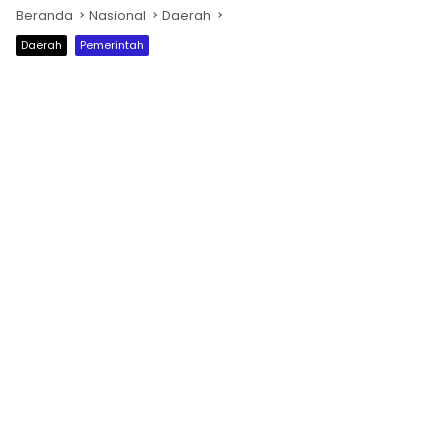
Beranda
Nasional
Daerah
Daerah
Pemerintah