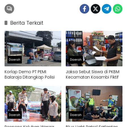
Berita Terkait
Daerah
Daerah
Korlap Demo PT PEMI
Jaksa Sebut Siswa di PKBM
Balaraja Ditangkap Polisi
Kecamatan Kosambi Fiktif
Daerah
Daerah