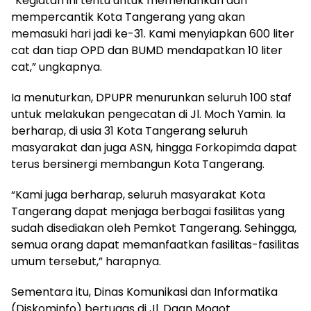
“Kegiatan ini tentu untuk memeriahkan dan
mempercantik Kota Tangerang yang akan
memasuki hari jadi ke-31. Kami menyiapkan 600 liter
cat dan tiap OPD dan BUMD mendapatkan 10 liter
cat,” ungkapnya.
Ia menuturkan, DPUPR menurunkan seluruh 100 staf
untuk melakukan pengecatan di Jl. Moch Yamin. Ia
berharap, di usia 31 Kota Tangerang seluruh
masyarakat dan juga ASN, hingga Forkopimda dapat
terus bersinergi membangun Kota Tangerang.
“Kami juga berharap, seluruh masyarakat Kota
Tangerang dapat menjaga berbagai fasilitas yang
sudah disediakan oleh Pemkot Tangerang. Sehingga,
semua orang dapat memanfaatkan fasilitas-fasilitas
umum tersebut,” harapnya.
Sementara itu, Dinas Komunikasi dan Informatika
(Diskominfo) bertugas di Jl. Daan Mogot