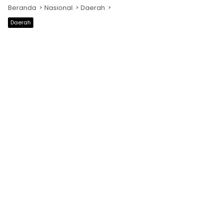
Beranda
Nasional
Daerah
Daerah