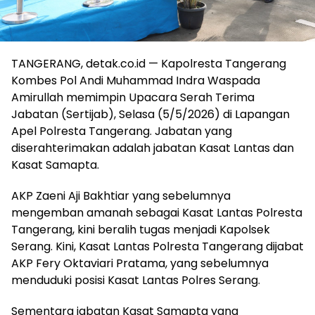
TANGERANG, detak.co.id — Kapolresta Tangerang
Kombes Pol Andi Muhammad Indra Waspada
Amirullah memimpin Upacara Serah Terima
Jabatan (Sertijab), Selasa (5/5/2026) di Lapangan
Apel Polresta Tangerang. Jabatan yang
diserahterimakan adalah jabatan Kasat Lantas dan
Kasat Samapta.
AKP Zaeni Aji Bakhtiar yang sebelumnya
mengemban amanah sebagai Kasat Lantas Polresta
Tangerang, kini beralih tugas menjadi Kapolsek
Serang. Kini, Kasat Lantas Polresta Tangerang dijabat
AKP Fery Oktaviari Pratama, yang sebelumnya
menduduki posisi Kasat Lantas Polres Serang.
Sementara jabatan Kasat Samapta yang