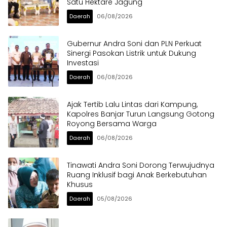
Satu Hektare Jagung
Daerah
06/08/2026
Gubernur Andra Soni dan PLN Perkuat
Sinergi Pasokan Listrik untuk Dukung
Investasi
Daerah
06/08/2026
Ajak Tertib Lalu Lintas dari Kampung,
Kapolres Banjar Turun Langsung Gotong
Royong Bersama Warga
Daerah
06/08/2026
Tinawati Andra Soni Dorong Terwujudnya
Ruang Inklusif bagi Anak Berkebutuhan
Khusus
Daerah
05/08/2026