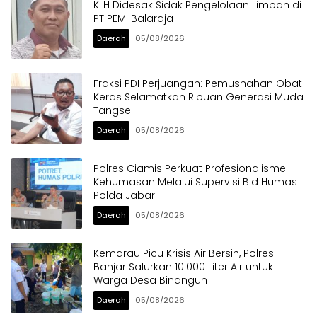
KLH Didesak Sidak Pengelolaan Limbah di
PT PEMI Balaraja
Daerah
05/08/2026
Fraksi PDI Perjuangan: Pemusnahan Obat
Keras Selamatkan Ribuan Generasi Muda
Tangsel
Daerah
05/08/2026
Polres Ciamis Perkuat Profesionalisme
Kehumasan Melalui Supervisi Bid Humas
Polda Jabar
Daerah
05/08/2026
Kemarau Picu Krisis Air Bersih, Polres
Banjar Salurkan 10.000 Liter Air untuk
Warga Desa Binangun
Daerah
05/08/2026