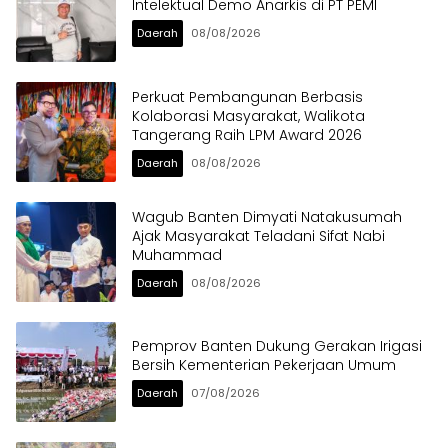
Intelektual Demo Anarkis di PT PEMI
Daerah
08/08/2026
Perkuat Pembangunan Berbasis
Kolaborasi Masyarakat, Walikota
Tangerang Raih LPM Award 2026
Daerah
08/08/2026
Wagub Banten Dimyati Natakusumah
Ajak Masyarakat Teladani Sifat Nabi
Muhammad
Daerah
08/08/2026
Pemprov Banten Dukung Gerakan Irigasi
Bersih Kementerian Pekerjaan Umum
Daerah
07/08/2026