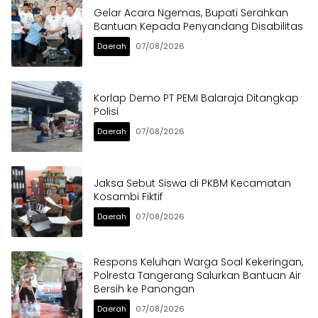
Gelar Acara Ngemas, Bupati Serahkan
Bantuan Kepada Penyandang Disabilitas
Daerah
07/08/2026
Korlap Demo PT PEMI Balaraja Ditangkap
Polisi
Daerah
07/08/2026
Jaksa Sebut Siswa di PKBM Kecamatan
Kosambi Fiktif
Daerah
07/08/2026
Respons Keluhan Warga Soal Kekeringan,
Polresta Tangerang Salurkan Bantuan Air
Bersih ke Panongan
Daerah
07/08/2026