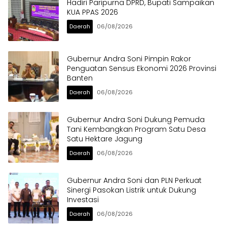
Hadiri Paripurna DPRD, Bupati Sampaikan
KUA PPAS 2026
Daerah
06/08/2026
Gubernur Andra Soni Pimpin Rakor
Penguatan Sensus Ekonomi 2026 Provinsi
Banten
Daerah
06/08/2026
Gubernur Andra Soni Dukung Pemuda
Tani Kembangkan Program Satu Desa
Satu Hektare Jagung
Daerah
06/08/2026
Gubernur Andra Soni dan PLN Perkuat
Sinergi Pasokan Listrik untuk Dukung
Investasi
Daerah
06/08/2026