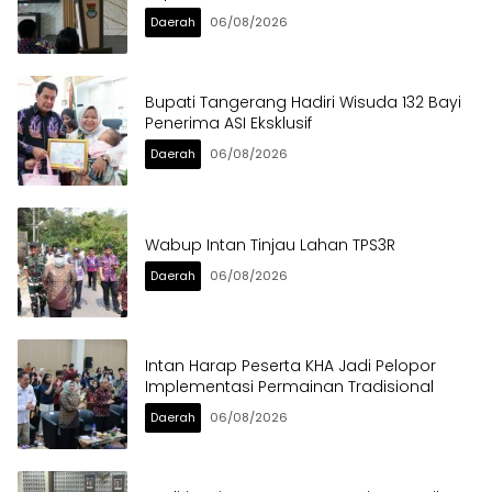
Daerah
06/08/2026
Bupati Tangerang Hadiri Wisuda 132 Bayi
Penerima ASI Eksklusif
Daerah
06/08/2026
Wabup Intan Tinjau Lahan TPS3R
Daerah
06/08/2026
Intan Harap Peserta KHA Jadi Pelopor
Implementasi Permainan Tradisional
Daerah
06/08/2026