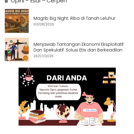
Opini – Esai – Cerpen
Magrib Big Night: Riba di Tanah Leluhur
03/08/2025
Menjawab Tantangan Ekonomi Eksploitatif
Dan Spekulatif: Solusi Etis dan Berkeadilan
25/07/2025