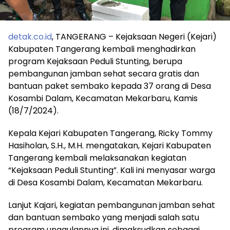
detak.co.id
, TANGERANG – Kejaksaan Negeri (Kejari)
Kabupaten Tangerang kembali menghadirkan
program Kejaksaan Peduli Stunting, berupa
pembangunan jamban sehat secara gratis dan
bantuan paket sembako kepada 37 orang di Desa
Kosambi Dalam, Kecamatan Mekarbaru, Kamis
(18/7/2024).
Kepala Kejari Kabupaten Tangerang, Ricky Tommy
Hasiholan, S.H., M.H. mengatakan, Kejari Kabupaten
Tangerang kembali melaksanakan kegiatan
“Kejaksaan Peduli Stunting”. Kali ini menyasar warga
di Desa Kosambi Dalam, Kecamatan Mekarbaru.
Lanjut Kajari, kegiatan pembangunan jamban sehat
dan bantuan sembako yang menjadi salah satu
program unggulannya ini, dimaksudkan sebagai