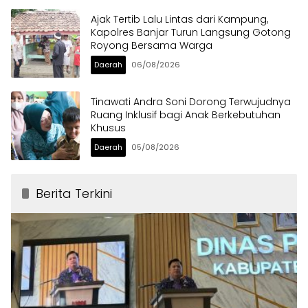
Ajak Tertib Lalu Lintas dari Kampung,
Kapolres Banjar Turun Langsung Gotong
Royong Bersama Warga
Daerah
06/08/2026
Tinawati Andra Soni Dorong Terwujudnya
Ruang Inklusif bagi Anak Berkebutuhan
Khusus
Daerah
05/08/2026
Berita Terkini