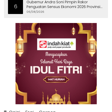
Gubernur Andra Soni Pimpin Rakor
6
Penguatan Sensus Ekonomi 2026 Provinsi
Banten
06/08/2026