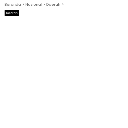
Beranda
Nasional
Daerah
Daerah