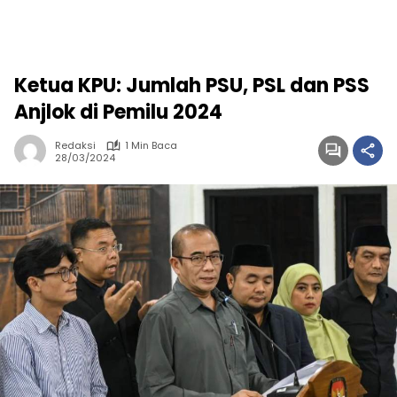
Ketua KPU: Jumlah PSU, PSL dan PSS
Anjlok di Pemilu 2024
Redaksi
1 Min Baca
28/03/2024