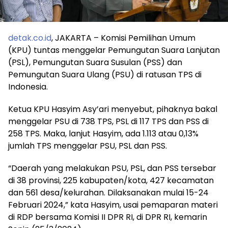
detak.co.id
, JAKARTA – Komisi Pemilihan Umum
(KPU) tuntas menggelar Pemungutan Suara Lanjutan
(PSL), Pemungutan Suara Susulan (PSS) dan
Pemungutan Suara Ulang (PSU) di ratusan TPS di
Indonesia.
Ketua KPU Hasyim Asy’ari menyebut, pihaknya bakal
menggelar PSU di 738 TPS, PSL di 117 TPS dan PSS di
258 TPS. Maka, lanjut Hasyim, ada 1.113 atau 0,13%
jumlah TPS menggelar PSU, PSL dan PSS.
“Daerah yang melakukan PSU, PSL, dan PSS tersebar
di 38 provinsi, 225 kabupaten/kota, 427 kecamatan
dan 561 desa/kelurahan. Dilaksanakan mulai 15-24
Februari 2024,” kata Hasyim, usai pemaparan materi
di RDP bersama Komisi II DPR RI, di DPR RI, kemarin