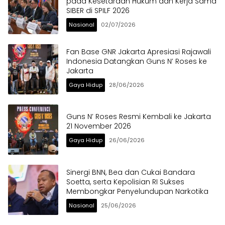
pada Kesetaraan Hukum dan Kerja Sama
SIBER di SPILF 2026
Nasional
02/07/2026
Fan Base GNR Jakarta Apresiasi Rajawali
Indonesia Datangkan Guns N’ Roses ke
Jakarta
Gaya Hidup
28/06/2026
Guns N’ Roses Resmi Kembali ke Jakarta
21 November 2026
Gaya Hidup
26/06/2026
Sinergi BNN, Bea dan Cukai Bandara
Soetta, serta Kepolisian RI Sukses
Membongkar Penyelundupan Narkotika
Nasional
25/06/2026