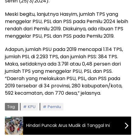
Senin (25/3/2024).
Meski begitu, lanjutnya Hasyim, jumlah TPS yang
menggelar PSU, PSL dan PSS pada Pemilu 2024 lebih
rendah dari Pemilu 2019. Diakuinya, ada ribuan TPS
menggelar PSU, PSL dan PSS pada Pemilu 2019.
Adapun, jumlah PSU pada 2019 mencapai 1.114 TPS,
jumlah PSL di 2.293 TPS, dan jumlah PSS: 384 TPS.
Maka, setidaknya ada 3.791 atau 0,48 persen dari
jumlah TPS yang menggelar PSU, PSL dan PSS.
“Daerah yang melakukan PSU, PSL, dan PSS pada
2019 tersebar di 34 provinsi, 280 kabupaten/kota,
592 kecamatan, dan 770 desa,” jelasnya.
Tag:
KPU
Pemilu
Hindari Puncak Arus Mudik di Tanggal Ini