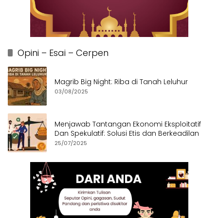
Opini – Esai – Cerpen
Magrib Big Night: Riba di Tanah Leluhur
03/08/2025
Menjawab Tantangan Ekonomi Eksploitatif
Dan Spekulatif: Solusi Etis dan Berkeadilan
25/07/2025