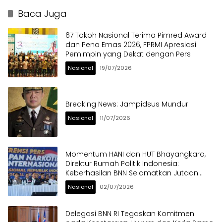
Baca Juga
67 Tokoh Nasional Terima Pimred Award
dan Pena Emas 2026, FPRMI Apresiasi
Pemimpin yang Dekat dengan Pers
Nasional
19/07/2026
Breaking News: Jampidsus Mundur
Nasional
11/07/2026
Momentum HANI dan HUT Bhayangkara,
Direktur Rumah Politik Indonesia:
Keberhasilan BNN Selamatkan Jutaan
Anak Bangsa dari Ancaman Narkoba
Nasional
02/07/2026
Delegasi BNN RI Tegaskan Komitmen