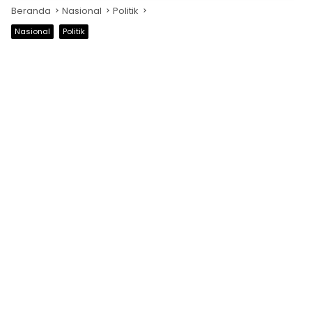
Beranda
Nasional
Politik
Nasional
Politik