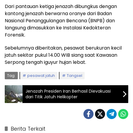
Dari pantauan ketiga jenazah dibungkus dengan
kantong jenazah berwarna oranye dari Badan
Nasional Penanggulangan Bencana (BNPB) dan
langsung dimasukkan ke Instalasi Kedokteran
Forensik.
Sebelumnya diberitakan, pesawat berukuran kecil
jatuh sekitar pukul 14.00 WIB siang saat Kawasan
Serpong tengah iguyur hujan lebat.
Tag:
pesawat jatuh
Tangsel
Jenazah Presiden Iran Berhasil Dievakuasi
dari Titik Jatuh Helikopter
Berita Terkait