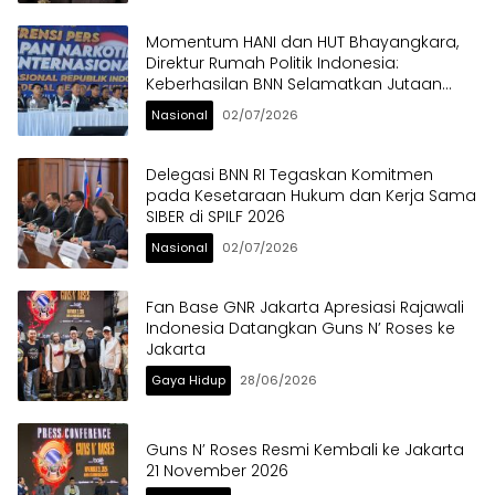
Momentum HANI dan HUT Bhayangkara,
Direktur Rumah Politik Indonesia:
Keberhasilan BNN Selamatkan Jutaan
Anak Bangsa dari Ancaman Narkoba
Nasional
02/07/2026
Delegasi BNN RI Tegaskan Komitmen
pada Kesetaraan Hukum dan Kerja Sama
SIBER di SPILF 2026
Nasional
02/07/2026
Fan Base GNR Jakarta Apresiasi Rajawali
Indonesia Datangkan Guns N’ Roses ke
Jakarta
Gaya Hidup
28/06/2026
Guns N’ Roses Resmi Kembali ke Jakarta
21 November 2026