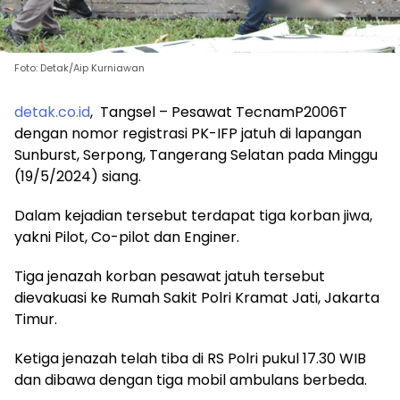
Foto: Detak/Aip Kurniawan
detak.co.id
, Tangsel – Pesawat TecnamP2006T
dengan nomor registrasi PK-IFP jatuh di lapangan
Sunburst, Serpong, Tangerang Selatan pada Minggu
(19/5/2024) siang.
Dalam kejadian tersebut terdapat tiga korban jiwa,
yakni Pilot, Co-pilot dan Enginer.
Tiga jenazah korban pesawat jatuh tersebut
dievakuasi ke Rumah Sakit Polri Kramat Jati, Jakarta
Timur.
Ketiga jenazah telah tiba di RS Polri pukul 17.30 WIB
dan dibawa dengan tiga mobil ambulans berbeda.