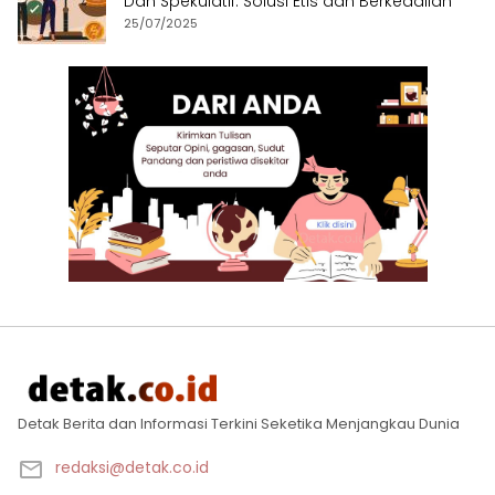
Dan Spekulatif: Solusi Etis dan Berkeadilan
25/07/2025
Detak Berita dan Informasi Terkini Seketika Menjangkau Dunia
redaksi@detak.co.id