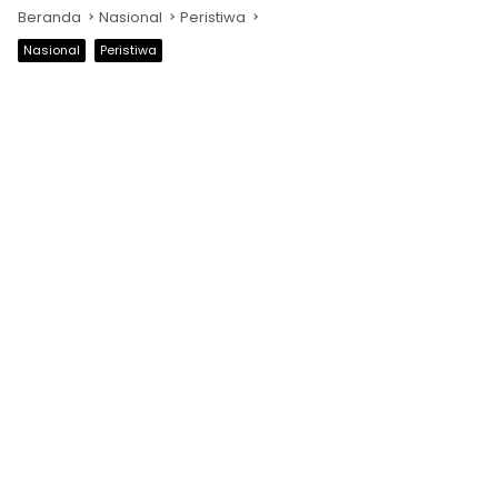
Beranda
Nasional
Peristiwa
Nasional
Peristiwa