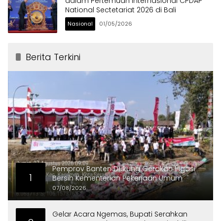
dalam Pertemuan Internasional CPDAP
National Sectetariat 2026 di Bali
Nasional
01/05/2026
Berita Terkini
Pemprov Banten Dukung Gerakan Irigasi
1
Bersih Kementerian Pekerjaan Umum
07/08/2026
Gelar Acara Ngemas, Bupati Serahkan