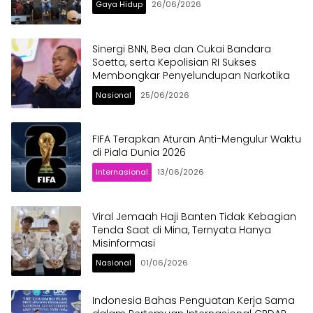
Gaya Hidup
26/06/2026
Sinergi BNN, Bea dan Cukai Bandara
Soetta, serta Kepolisian RI Sukses
Membongkar Penyelundupan Narkotika
Nasional
25/06/2026
FIFA Terapkan Aturan Anti-Mengulur Waktu
di Piala Dunia 2026
Internasional
13/06/2026
Viral Jemaah Haji Banten Tidak Kebagian
Tenda Saat di Mina, Ternyata Hanya
Misinformasi
Nasional
01/06/2026
Indonesia Bahas Penguatan Kerja Sama