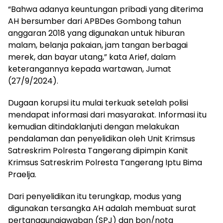
“Bahwa adanya keuntungan pribadi yang diterima
AH bersumber dari APBDes Gombong tahun
anggaran 2018 yang digunakan untuk hiburan
malam, belanja pakaian, jam tangan berbagai
merek, dan bayar utang,” kata Arief, dalam
keterangannya kepada wartawan, Jumat
(27/9/2024).
Dugaan korupsi itu mulai terkuak setelah polisi
mendapat informasi dari masyarakat. Informasi itu
kemudian ditindaklanjuti dengan melakukan
pendalaman dan penyelidikan oleh Unit Krimsus
Satreskrim Polresta Tangerang dipimpin Kanit
Krimsus Satreskrim Polresta Tangerang Iptu Bima
Praelja.
Dari penyelidikan itu terungkap, modus yang
digunakan tersangka AH adalah membuat surat
pertanggungjawaban (SPJ) dan bon/nota