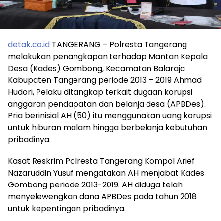
detak.co.id
TANGERANG – Polresta Tangerang
melakukan penangkapan terhadap Mantan Kepala
Desa (Kades) Gombong, Kecamatan Balaraja
Kabupaten Tangerang periode 2013 – 2019 Ahmad
Hudori, Pelaku ditangkap terkait dugaan korupsi
anggaran pendapatan dan belanja desa (APBDes).
Pria berinisial AH (50) itu menggunakan uang korupsi
untuk hiburan malam hingga berbelanja kebutuhan
pribadinya.
Kasat Reskrim Polresta Tangerang Kompol Arief
Nazaruddin Yusuf mengatakan AH menjabat Kades
Gombong periode 2013-2019. AH diduga telah
menyelewengkan dana APBDes pada tahun 2018
untuk kepentingan pribadinya.