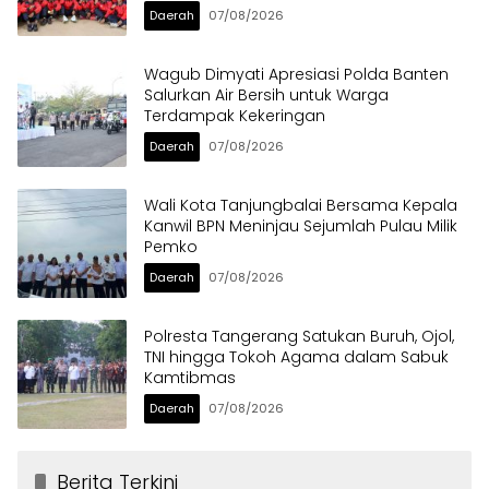
Daerah
07/08/2026
Wagub Dimyati Apresiasi Polda Banten
Salurkan Air Bersih untuk Warga
Terdampak Kekeringan
Daerah
07/08/2026
Wali Kota Tanjungbalai Bersama Kepala
Kanwil BPN Meninjau Sejumlah Pulau Milik
Pemko
Daerah
07/08/2026
Polresta Tangerang Satukan Buruh, Ojol,
TNI hingga Tokoh Agama dalam Sabuk
Kamtibmas
Daerah
07/08/2026
Berita Terkini