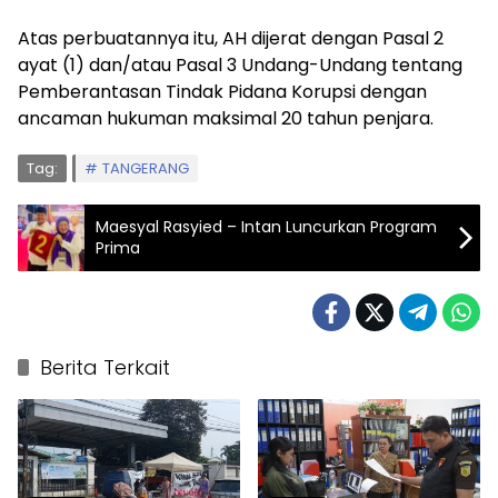
Atas perbuatannya itu, AH dijerat dengan Pasal 2
ayat (1) dan/atau Pasal 3 Undang-Undang tentang
Pemberantasan Tindak Pidana Korupsi dengan
ancaman hukuman maksimal 20 tahun penjara.
Tag:
TANGERANG
Maesyal Rasyied – Intan Luncurkan Program
Prima
Berita Terkait