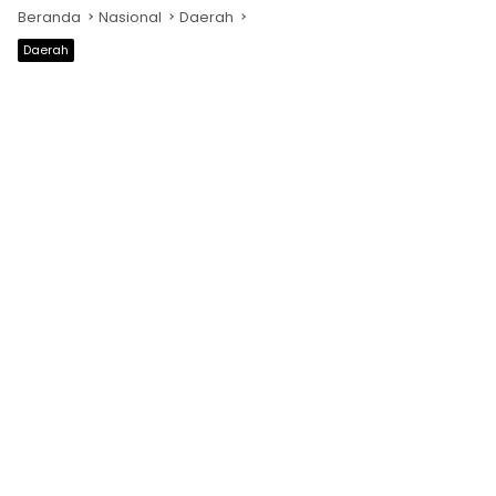
Beranda
Nasional
Daerah
Daerah