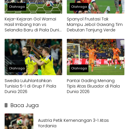
Olahraga
Olahraga
Kejar-Kejaran Gol Warnai
Spanyol Frustasi Tak
Hasil Imbang Iran vs
Mampu Jebol Gawang Tim
Selandia Baru di Piala Dunia
Debutan Tanjung Verde
2026
Olahraga
Olahraga
Swedia Luluhlantahkan
Pantai Gading Menang
Tunisia 5-1 di Grup F Piala
Tipis Atas Ekuador di Piala
Dunia 2026
Dunia 2026
Baca Juga
Austria Petik Kemenangan 3-1 Atas
Yordania