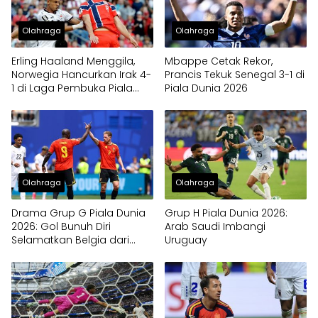
Olahraga
Olahraga
Erling Haaland Menggila,
Mbappe Cetak Rekor,
Norwegia Hancurkan Irak 4-
Prancis Tekuk Senegal 3-1 di
1 di Laga Pembuka Piala
Piala Dunia 2026
Dunia 2026
Olahraga
Olahraga
Drama Grup G Piala Dunia
Grup H Piala Dunia 2026:
2026: Gol Bunuh Diri
Arab Saudi Imbangi
Selamatkan Belgia dari
Uruguay
Kekalahan Kontra Mesir