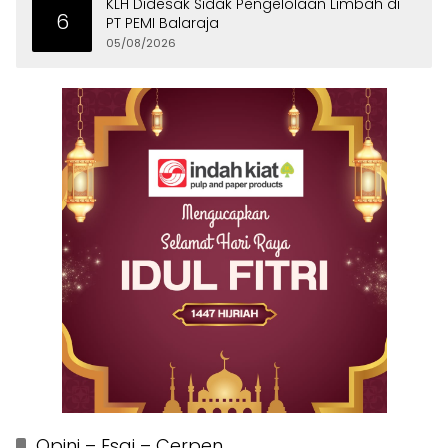
KLH Didesak Sidak Pengelolaan Limbah di
6
PT PEMI Balaraja
05/08/2026
Opini – Esai – Cerpen