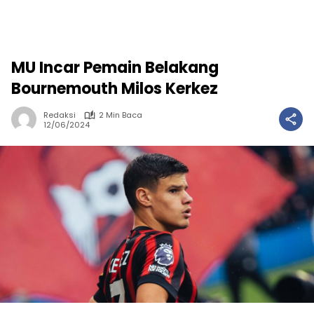
MU Incar Pemain Belakang
Bournemouth Milos Kerkez
Redaksi
2 Min Baca
12/06/2024