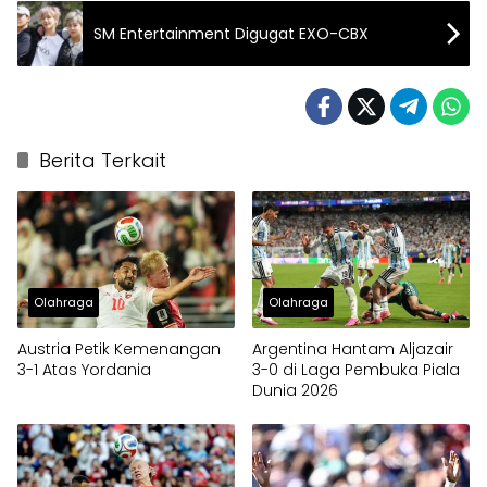
SM Entertainment Digugat EXO-CBX
Berita Terkait
Olahraga
Olahraga
Austria Petik Kemenangan
Argentina Hantam Aljazair
3-1 Atas Yordania
3-0 di Laga Pembuka Piala
Dunia 2026