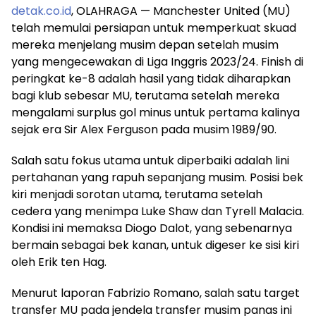
detak.co.id
, OLAHRAGA — Manchester United (MU)
telah memulai persiapan untuk memperkuat skuad
mereka menjelang musim depan setelah musim
yang mengecewakan di Liga Inggris 2023/24. Finish di
peringkat ke-8 adalah hasil yang tidak diharapkan
bagi klub sebesar MU, terutama setelah mereka
mengalami surplus gol minus untuk pertama kalinya
sejak era Sir Alex Ferguson pada musim 1989/90.
Salah satu fokus utama untuk diperbaiki adalah lini
pertahanan yang rapuh sepanjang musim. Posisi bek
kiri menjadi sorotan utama, terutama setelah
cedera yang menimpa Luke Shaw dan Tyrell Malacia.
Kondisi ini memaksa Diogo Dalot, yang sebenarnya
bermain sebagai bek kanan, untuk digeser ke sisi kiri
oleh Erik ten Hag.
Menurut laporan Fabrizio Romano, salah satu target
transfer MU pada jendela transfer musim panas ini