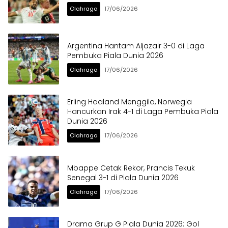
Olahraga
17/06/2026
Argentina Hantam Aljazair 3-0 di Laga
Pembuka Piala Dunia 2026
Olahraga
17/06/2026
Erling Haaland Menggila, Norwegia
Hancurkan Irak 4-1 di Laga Pembuka Piala
Dunia 2026
Olahraga
17/06/2026
Mbappe Cetak Rekor, Prancis Tekuk
Senegal 3-1 di Piala Dunia 2026
Olahraga
17/06/2026
Drama Grup G Piala Dunia 2026: Gol