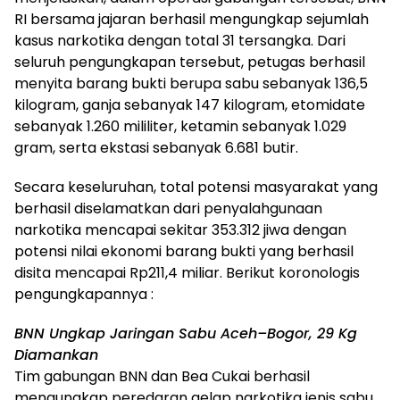
RI bersama jajaran berhasil mengungkap sejumlah
kasus narkotika dengan total 31 tersangka. Dari
seluruh pengungkapan tersebut, petugas berhasil
menyita barang bukti berupa sabu sebanyak 136,5
kilogram, ganja sebanyak 147 kilogram, etomidate
sebanyak 1.260 mililiter, ketamin sebanyak 1.029
gram, serta ekstasi sebanyak 6.681 butir.
Secara keseluruhan, total potensi masyarakat yang
berhasil diselamatkan dari penyalahgunaan
narkotika mencapai sekitar 353.312 jiwa dengan
potensi nilai ekonomi barang bukti yang berhasil
disita mencapai Rp211,4 miliar. Berikut koronologis
pengungkapannya :
BNN Ungkap Jaringan Sabu Aceh–Bogor, 29 Kg
Diamankan
Tim gabungan BNN dan Bea Cukai berhasil
mengungkap peredaran gelap narkotika jenis sabu