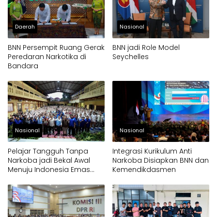
Daerah
Nasional
BNN Persempit Ruang Gerak
BNN jadi Role Model
Peredaran Narkotika di
Seychelles
Bandara
Nasional
Nasional
Pelajar Tangguh Tanpa
Integrasi Kurikulum Anti
Narkoba jadi Bekal Awal
Narkoba Disiapkan BNN dan
Menuju Indonesia Emas
Kemendikdasmen
2045