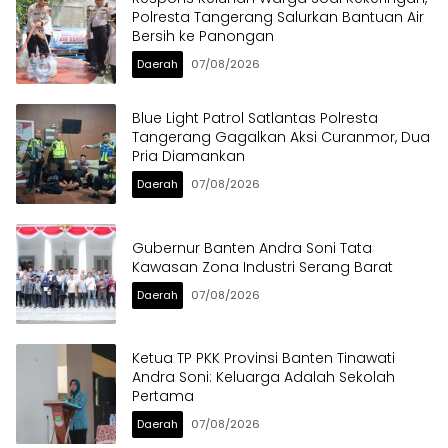
Polresta Tangerang Salurkan Bantuan Air
Bersih ke Panongan
Daerah
07/08/2026
Blue Light Patrol Satlantas Polresta
Tangerang Gagalkan Aksi Curanmor, Dua
Pria Diamankan
Daerah
07/08/2026
Gubernur Banten Andra Soni Tata
Kawasan Zona Industri Serang Barat
Daerah
07/08/2026
Ketua TP PKK Provinsi Banten Tinawati
Andra Soni: Keluarga Adalah Sekolah
Pertama
Daerah
07/08/2026