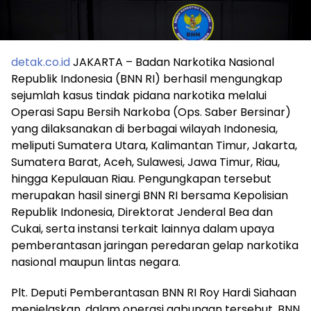
detak.co.id
JAKARTA – Badan Narkotika Nasional
Republik Indonesia (BNN RI) berhasil mengungkap
sejumlah kasus tindak pidana narkotika melalui
Operasi Sapu Bersih Narkoba (Ops. Saber Bersinar)
yang dilaksanakan di berbagai wilayah Indonesia,
meliputi Sumatera Utara, Kalimantan Timur, Jakarta,
Sumatera Barat, Aceh, Sulawesi, Jawa Timur, Riau,
hingga Kepulauan Riau. Pengungkapan tersebut
merupakan hasil sinergi BNN RI bersama Kepolisian
Republik Indonesia, Direktorat Jenderal Bea dan
Cukai, serta instansi terkait lainnya dalam upaya
pemberantasan jaringan peredaran gelap narkotika
nasional maupun lintas negara.
Plt. Deputi Pemberantasan BNN RI Roy Hardi Siahaan
menjelaskan, dalam operasi gabungan tersebut, BNN