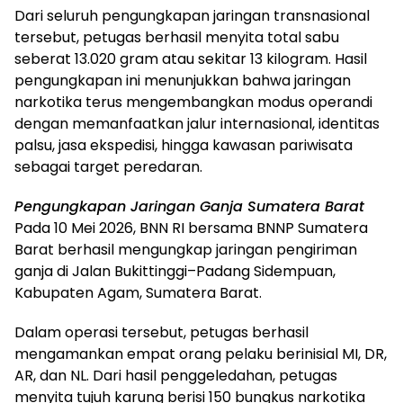
Dari seluruh pengungkapan jaringan transnasional
tersebut, petugas berhasil menyita total sabu
seberat 13.020 gram atau sekitar 13 kilogram. Hasil
pengungkapan ini menunjukkan bahwa jaringan
narkotika terus mengembangkan modus operandi
dengan memanfaatkan jalur internasional, identitas
palsu, jasa ekspedisi, hingga kawasan pariwisata
sebagai target peredaran.
Pengungkapan Jaringan Ganja Sumatera Barat
Pada 10 Mei 2026, BNN RI bersama BNNP Sumatera
Barat berhasil mengungkap jaringan pengiriman
ganja di Jalan Bukittinggi–Padang Sidempuan,
Kabupaten Agam, Sumatera Barat.
Dalam operasi tersebut, petugas berhasil
mengamankan empat orang pelaku berinisial MI, DR,
AR, dan NL. Dari hasil penggeledahan, petugas
menyita tujuh karung berisi 150 bungkus narkotika