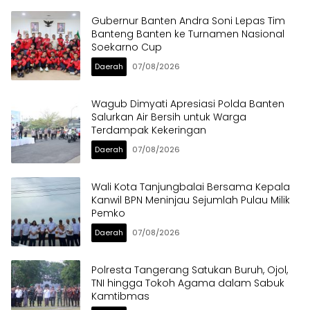
Gubernur Banten Andra Soni Lepas Tim
Banteng Banten ke Turnamen Nasional
Soekarno Cup
Daerah
07/08/2026
Wagub Dimyati Apresiasi Polda Banten
Salurkan Air Bersih untuk Warga
Terdampak Kekeringan
Daerah
07/08/2026
Wali Kota Tanjungbalai Bersama Kepala
Kanwil BPN Meninjau Sejumlah Pulau Milik
Pemko
Daerah
07/08/2026
Polresta Tangerang Satukan Buruh, Ojol,
TNI hingga Tokoh Agama dalam Sabuk
Kamtibmas