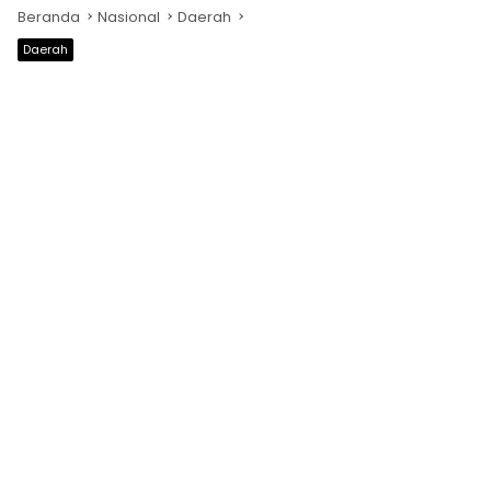
Beranda
Nasional
Daerah
Daerah