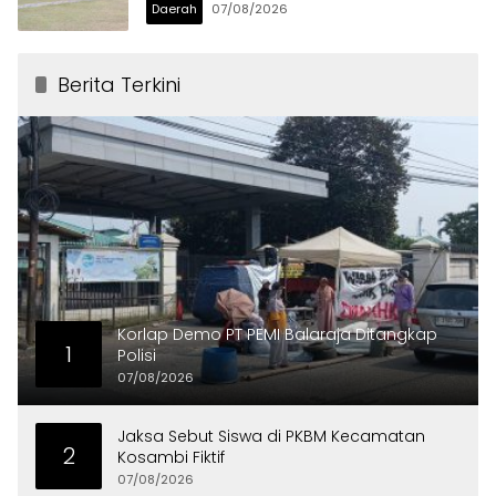
Daerah
07/08/2026
Berita Terkini
Korlap Demo PT PEMI Balaraja Ditangkap
1
Polisi
07/08/2026
Jaksa Sebut Siswa di PKBM Kecamatan
2
Kosambi Fiktif
07/08/2026