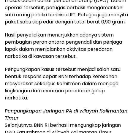
masuk dalam daftar pencarian orang (DPO). Dalam
operasi tersebut, petugas berhasil mengamankan
satu orang pelaku berinisial RT. Petugas juga menyita
paket sabu siap edar dengan total berat 0,90 gram.
Hasil penyelidikan menunjukkan adanya sistem
pembagian peran antara pengendali dan penjaga
lapak dalam menjalankan aktivitas peredaran
narkotika di kawasan tersebut.
Pengungkapan kasus tersebut menjadi salah satu
bentuk respons cepat BNN terhadap keresahan
masyarakat sekaligus komitmen dalam menjaga
lingkungan dari ancaman peredaran gelap
narkotika.
Pengungkapan Jaringan RA di wilayah Kalimantan
Timur
Selanjutnya, BNN RI berhasil mengungkap jaringan
DPO Faturahman di wilayah Kalimantan Timur.