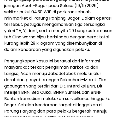
jaringan Aceh–Bogor pada Selasa (19/5/2026)
sekitar pukul 04.30 WIB di parkiran sebuah
minimarket di Parung Panjang, Bogor. Dalam operasi
tersebut, petugas mengamankan tiga tersangka
yakni TA, Y, dan I, serta menyita 29 bungkus kemasan
teh Cina warna hijau berisi sabu dengan berat total
kurang lebih 29 kilogram yang disembunyikan di
dalam kendaraan yang digunakan pelaku.
Pengungkapan kasus ini berawal dari informasi
masyarakat terkait pengiriman narkotika dari
Langsa, Aceh menuju Jabodetabek melalui jalur
darat dan penyeberangan Bakauheni–Merak. Tim
gabungan yang terdiri dari Dit. Interdiksi BNN, Dit.
Intelijen BNN, Bea Cukai, BNNP Sumsel, dan BNNP
Banten kemudian melakukan surveillance hingga ke
Bogor. Setelah kendaraan target ditinggalkan di
Parung Panjang dan para pelaku bergerak menuju