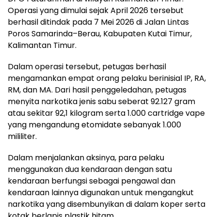
Operasi yang dimulai sejak April 2026 tersebut
berhasil ditindak pada 7 Mei 2026 di Jalan Lintas
Poros Samarinda–Berau, Kabupaten Kutai Timur,
Kalimantan Timur.
Dalam operasi tersebut, petugas berhasil
mengamankan empat orang pelaku berinisial IP, RA,
RM, dan MA. Dari hasil penggeledahan, petugas
menyita narkotika jenis sabu seberat 92.127 gram
atau sekitar 92,1 kilogram serta 1.000 cartridge vape
yang mengandung etomidate sebanyak 1.000
mililiter.
Dalam menjalankan aksinya, para pelaku
menggunakan dua kendaraan dengan satu
kendaraan berfungsi sebagai pengawal dan
kendaraan lainnya digunakan untuk mengangkut
narkotika yang disembunyikan di dalam koper serta
kotak berlapis plastik hitam.