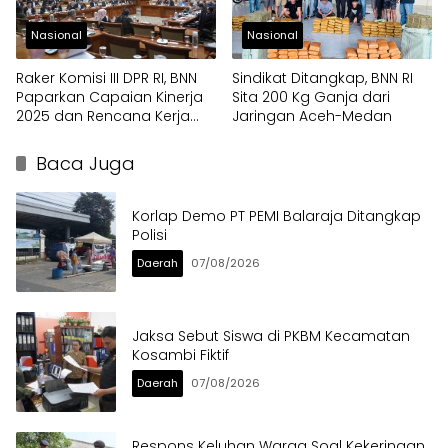
Nasional
Nasional
Raker Komisi III DPR RI, BNN
Sindikat Ditangkap, BNN RI
Paparkan Capaian Kinerja
Sita 200 Kg Ganja dari
2025 dan Rencana Kerja
Jaringan Aceh-Medan
2026
Baca Juga
Korlap Demo PT PEMI Balaraja Ditangkap
Polisi
Daerah
07/08/2026
Jaksa Sebut Siswa di PKBM Kecamatan
Kosambi Fiktif
Daerah
07/08/2026
Respons Keluhan Warga Soal Kekeringan,