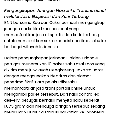
Pengungkapan Jaringan Narkotika Transnasional
melalui Jasa Ekspedisi dan Kurir Terbang
BNN bersama Bea dan Cukai berhasil mengungkap
jaringan narkotika transnasional yang
memanfaatkan jasa ekspedisi dan kurir terbang
untuk memasukkan serta mendistribusikan sabu ke
berbagai wilayah Indonesia.
Dalam pengungkapan jaringan Golden Triangle,
petugas menemukan 10 paket sabu asal Laos yang
dikirim menuju wilayah Cengkareng, Jakarta Barat
dengan menggunakan identitas dan alamat
penerima fiktif. Para pelaku diketahui
memanfaatkan jasa transportasi online untuk
mengambil paket tersebut. Dari hasil controlled
delivery, petugas berhasil menyita sabu seberat
1.875 gram dan menduga jaringan tersebut sedang
melakukan uji jalur distribusi narkotika ke Indonesia.