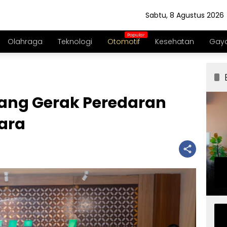
Sabtu, 8 Agustus 2026
Olahraga
Teknologi
Otomotif
Kesehatan
Gaya
ang Gerak Peredaran
ara