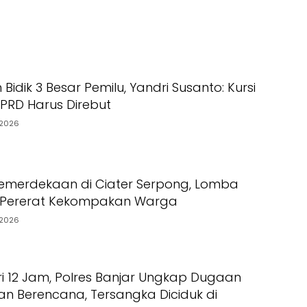
Bidik 3 Besar Pemilu, Yandri Susanto: Kursi
PRD Harus Direbut
2026
emerdekaan di Ciater Serpong, Lomba
g Pererat Kekompakan Warga
2026
i 12 Jam, Polres Banjar Ungkap Dugaan
 Berencana, Tersangka Diciduk di