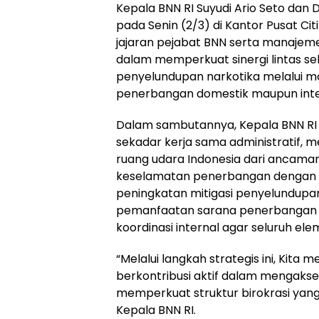
Kepala BNN RI Suyudi Ario Seto dan D
pada Senin (2/3) di Kantor Pusat Cit
jajaran pejabat BNN serta manajeme
dalam memperkuat sinergi lintas se
penyelundupan narkotika melalui mo
penerbangan domestik maupun inte
Dalam sambutannya, Kepala BNN RI
sekadar kerja sama administratif, 
ruang udara Indonesia dari ancaman
keselamatan penerbangan dengan 
peningkatan mitigasi penyelundupan
pemanfaatan sarana penerbangan s
koordinasi internal agar seluruh el
“Melalui langkah strategis ini, Kita
berkontribusi aktif dalam mengakse
memperkuat struktur birokrasi yang
Kepala BNN RI.