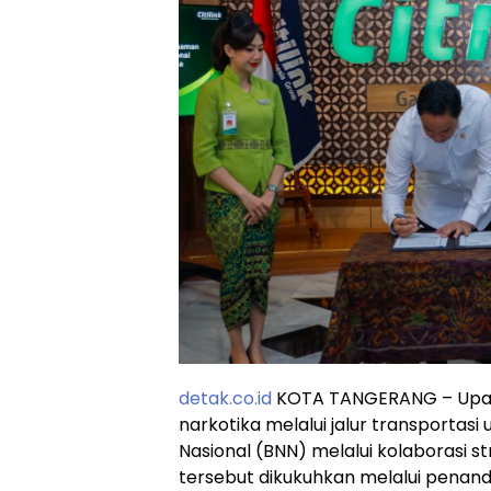
detak.co.id
KOTA TANGERANG – Upay
narkotika melalui jalur transportasi
Nasional (BNN) melalui kolaborasi st
tersebut dikukuhkan melalui pena