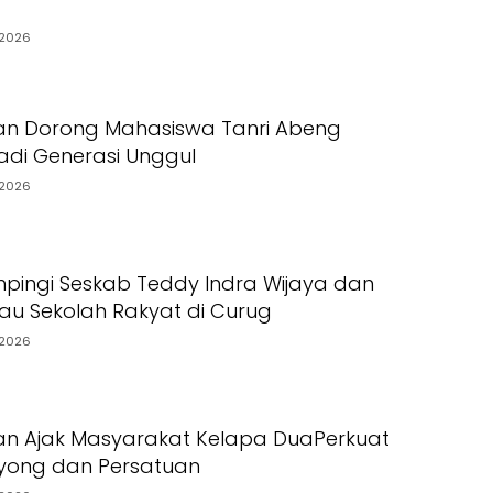
2026
an Dorong Mahasiswa Tanri Abeng
Jadi Generasi Unggul
2026
pingi Seskab Teddy Indra Wijaya dan
jau Sekolah Rakyat di Curug
2026
an Ajak Masyarakat Kelapa DuaPerkuat
yong dan Persatuan