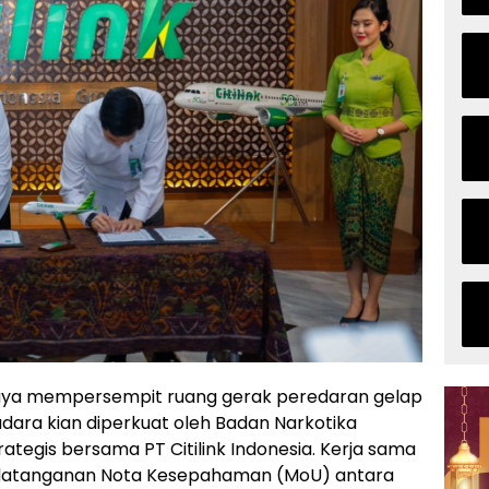
a mempersempit ruang gerak peredaran gelap
 udara kian diperkuat oleh Badan Narkotika
rategis bersama PT Citilink Indonesia. Kerja sama
ndatanganan Nota Kesepahaman (MoU) antara