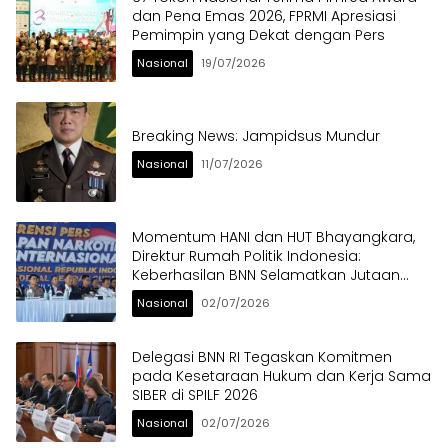
dan Pena Emas 2026, FPRMI Apresiasi
Pemimpin yang Dekat dengan Pers
Nasional
19/07/2026
Breaking News: Jampidsus Mundur
Nasional
11/07/2026
Momentum HANI dan HUT Bhayangkara,
Direktur Rumah Politik Indonesia:
Keberhasilan BNN Selamatkan Jutaan
Anak Bangsa dari Ancaman Narkoba
Nasional
02/07/2026
Delegasi BNN RI Tegaskan Komitmen
pada Kesetaraan Hukum dan Kerja Sama
SIBER di SPILF 2026
Nasional
02/07/2026