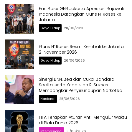
Fan Base GNR Jakarta Apresiasi Rajawali
Indonesia Datangkan Guns N’ Roses ke
Jakarta
Gaya Hidup
28/06/2026
Guns N’ Roses Resmi Kembali ke Jakarta
21 November 2026
Gaya Hidup
26/06/2026
Sinergi BNN, Bea dan Cukai Bandara
Soetta, serta Kepolisian RI Sukses
Membongkar Penyelundupan Narkotika
Nasional
25/06/2026
FIFA Terapkan Aturan Anti-Mengulur Waktu
di Piala Dunia 2026
Internasional
13/06/2026