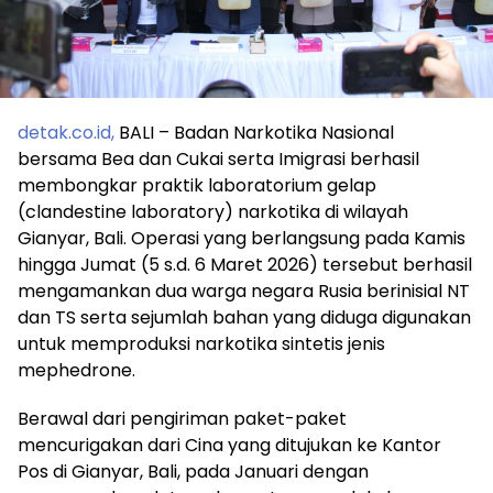
detak.co.id,
BALI – Badan Narkotika Nasional
bersama Bea dan Cukai serta Imigrasi berhasil
membongkar praktik laboratorium gelap
(clandestine laboratory) narkotika di wilayah
Gianyar, Bali. Operasi yang berlangsung pada Kamis
hingga Jumat (5 s.d. 6 Maret 2026) tersebut berhasil
mengamankan dua warga negara Rusia berinisial NT
dan TS serta sejumlah bahan yang diduga digunakan
untuk memproduksi narkotika sintetis jenis
mephedrone.
Berawal dari pengiriman paket-paket
mencurigakan dari Cina yang ditujukan ke Kantor
Pos di Gianyar, Bali, pada Januari dengan