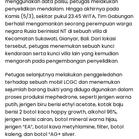
menggunakan data palsu, petugas melakukan
penyelidikan mendalam. Hingga akhirnya pada
Kamis (5/3), sekitar pukul 23.45 WITA, Tim Gabungan
berhasil mengamankan seorang perempuan warga
negara Rusia berinisial NT di sebuah villa di
Kecamatan Sukawati, Gianyar, Bali. Dari lokasi
tersebut, petugas menemukan sebuah kunci
kendaraan serta kunci villa lain yang kemudian
mengarah pada pengembangan penyelidikan.
Petugas selanjutnya melakukan penggeledahan
terhadap sebuah mobil LCGC dan menemukan
sejumlah barang bukti yang diduga digunakan dalam
proses produksi mephedrone, seperti jerigen warna
putih, jerigen biru berisi ethyl acetate, kotak baju
berisi 2 botol kaca happy growth, alkohol 96%,
jerigen berisi cairan, botol mineral warna hijau,
jerigen “EA”, botol kava metyhlamine, filter, botol
kaleng, dan botol “AG+ silver.