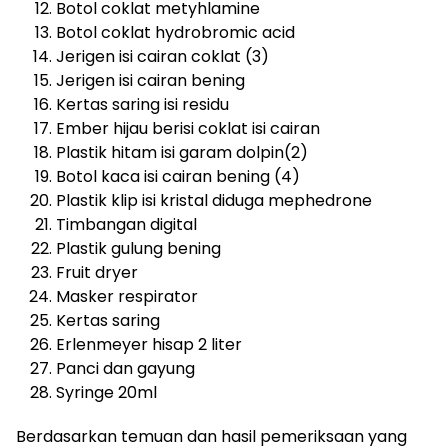
Botol coklat metyhlamine
Botol coklat hydrobromic acid
Jerigen isi cairan coklat (3)
Jerigen isi cairan bening
Kertas saring isi residu
Ember hijau berisi coklat isi cairan
Plastik hitam isi garam dolpin(2)
Botol kaca isi cairan bening (4)
Plastik klip isi kristal diduga mephedrone
Timbangan digital
Plastik gulung bening
Fruit dryer
Masker respirator
Kertas saring
Erlenmeyer hisap 2 liter
Panci dan gayung
Syringe 20ml
Berdasarkan temuan dan hasil pemeriksaan yang