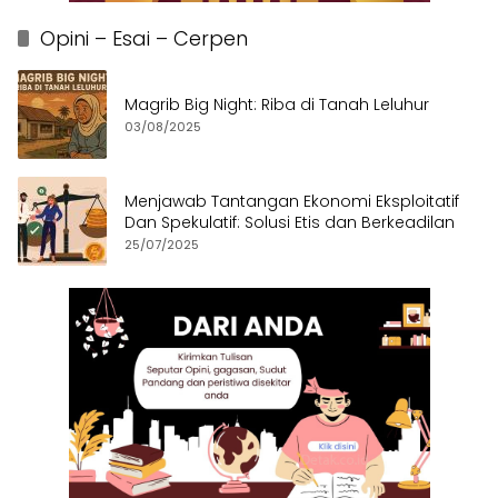
Opini – Esai – Cerpen
Magrib Big Night: Riba di Tanah Leluhur
03/08/2025
Menjawab Tantangan Ekonomi Eksploitatif
Dan Spekulatif: Solusi Etis dan Berkeadilan
25/07/2025