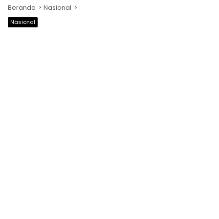
Beranda
Nasional
Nasional