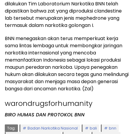
dilakukan Tim Laboratorium Narkotika BNN telah
dipastikan bahwa zat yang diproduksi clandestine
lab tersebut merupakan jenis mephedrone yang
termasuk dalam narkotika golongan I.
BNN menegaskan akan terus memperkuat kerja
sama lintas lembaga untuk membongkar jaringan
narkotika internasional yang mencoba
memanfaatkan Indonesia sebagai lokasi produksi
maupun peredaran narkoba. Upaya penegakan
hukum akan dilakukan secara tegas guna melindungi
masyarakat dan menjaga masa depan generasi
bangsa dari ancaman narkotika. (Zal)
warondrugsforhumanity
BIRO HUMAS DAN PROTOKOL BNN
Tag:
Badan Narkotika Nasional
bali
bnn