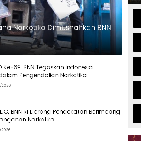
dana Narkotika Dimusnahkan BNN
 Ke-69, BNN Tegaskan Indonesia
dalam Pengendalian Narkotika
3/2026
DC, BNN RI Dorong Pendekatan Berimbang
anganan Narkotika
3/2026