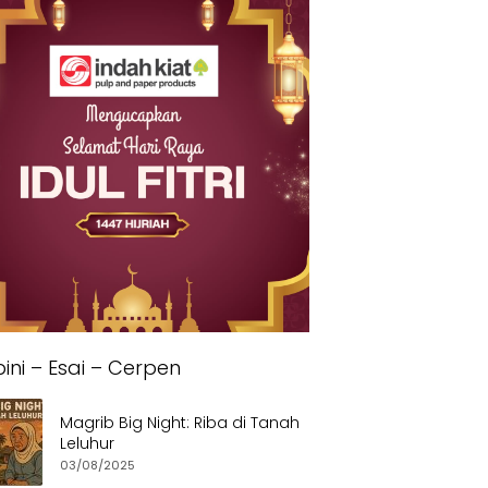
ini – Esai – Cerpen
Magrib Big Night: Riba di Tanah
Leluhur
03/08/2025