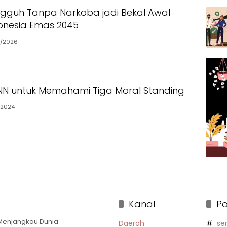
ngguh Tanpa Narkoba jadi Bekal Awal
onesia Emas 2045
3/2026
NN untuk Memahami Tiga Moral Standing
/2024
Kanal
Po
a Menjangkau Dunia
Daerah
se