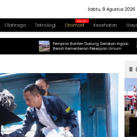
Sabtu, 8 Agustus 2026
Olahraga
Teknologi
Otomotif
Kesehatan
Gaya
Pemprov Banten Dukung Gerakan Irigasi
Ge
Bersih Kementerian Pekerjaan Umum
B
Di