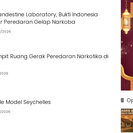
ndestine Laboratory, Bukti Indonesia
ar Peredaran Gelap Narkoba
3/2026
pit Ruang Gerak Peredaran Narkotika di
2026
Op
le Model Seychelles
3/2026