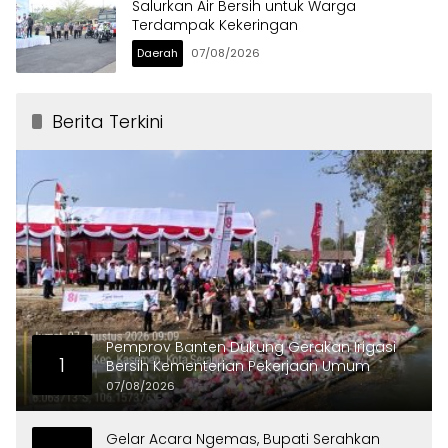
Salurkan Air Bersih untuk Warga
Terdampak Kekeringan
Daerah
07/08/2026
Berita Terkini
Pemprov Banten Dukung Gerakan Irigasi
1
Bersih Kementerian Pekerjaan Umum
07/08/2026
Gelar Acara Ngemas, Bupati Serahkan