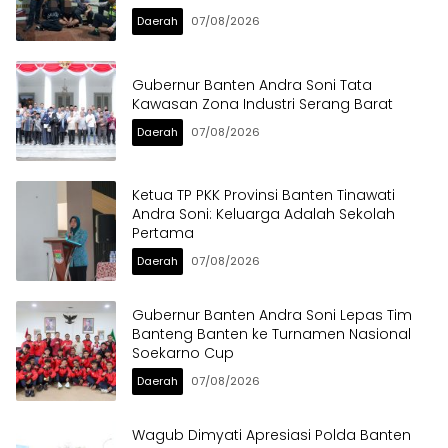
Daerah
07/08/2026
Gubernur Banten Andra Soni Tata
Kawasan Zona Industri Serang Barat
Daerah
07/08/2026
Ketua TP PKK Provinsi Banten Tinawati
Andra Soni: Keluarga Adalah Sekolah
Pertama
Daerah
07/08/2026
Gubernur Banten Andra Soni Lepas Tim
Banteng Banten ke Turnamen Nasional
Soekarno Cup
Daerah
07/08/2026
Wagub Dimyati Apresiasi Polda Banten