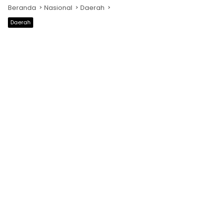
Beranda
Nasional
Daerah
Daerah