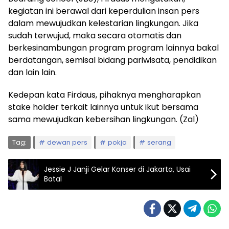
kegiatan ini berawal dari keperdulian insan pers
dalam mewujudkan kelestarian lingkungan. Jika
sudah terwujud, maka secara otomatis dan
berkesinambungan program program lainnya bakal
berdatangan, semisal bidang pariwisata, pendidikan
dan lain lain.
Kedepan kata Firdaus, pihaknya mengharapkan
stake holder terkait lainnya untuk ikut bersama
sama mewujudkan kebersihan lingkungan. (Zal)
Tag:
dewan pers
pokja
serang
Jessie J Janji Gelar Konser di Jakarta, Usai
Batal