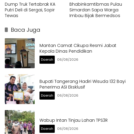
Dump Truk Tertabrak KA
Bhabinkamtibmas Pulau
Putri Deli di Sergai, Sopir
Simardan Sapa Warga
Tewas
Imbau Bijak Bermedsos
Baca Juga
Mantan Camat Cikupa Resmi Jabat
Kepala Dinas Pendidikan
Daerah
06/08/2026
Bupati Tangerang Hadiri Wisuda 132 Bayi
Penerima ASI Eksklusif
Daerah
06/08/2026
Wabup Intan Tinjau Lahan TPS3R
Daerah
06/08/2026