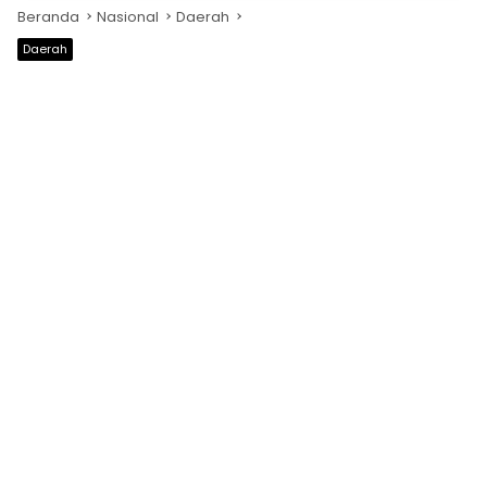
Beranda
Nasional
Daerah
Daerah