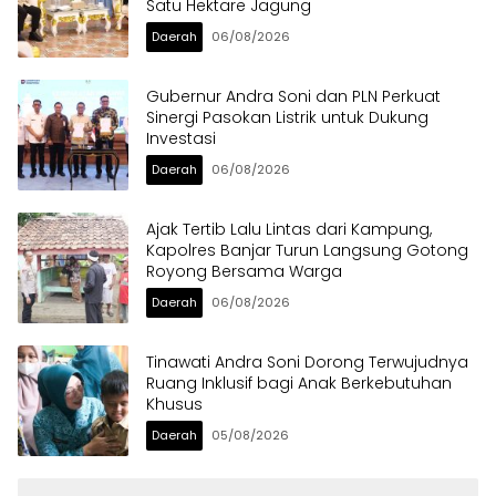
Satu Hektare Jagung
Daerah
06/08/2026
Gubernur Andra Soni dan PLN Perkuat
Sinergi Pasokan Listrik untuk Dukung
Investasi
Daerah
06/08/2026
Ajak Tertib Lalu Lintas dari Kampung,
Kapolres Banjar Turun Langsung Gotong
Royong Bersama Warga
Daerah
06/08/2026
Tinawati Andra Soni Dorong Terwujudnya
Ruang Inklusif bagi Anak Berkebutuhan
Khusus
Daerah
05/08/2026