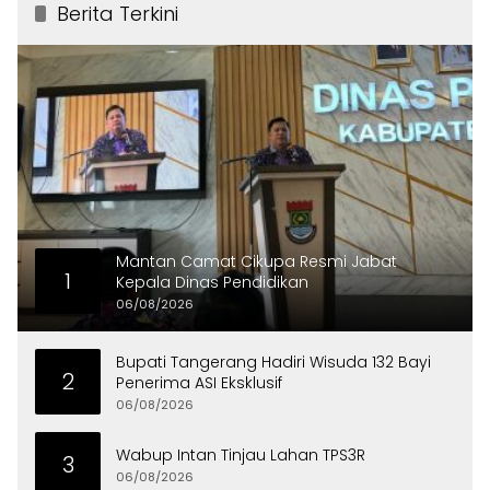
Berita Terkini
Mantan Camat Cikupa Resmi Jabat
1
Kepala Dinas Pendidikan
06/08/2026
Bupati Tangerang Hadiri Wisuda 132 Bayi
2
Penerima ASI Eksklusif
06/08/2026
Wabup Intan Tinjau Lahan TPS3R
3
06/08/2026