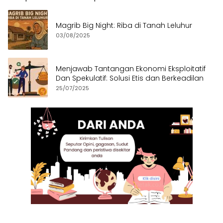
Magrib Big Night: Riba di Tanah Leluhur
03/08/2025
Menjawab Tantangan Ekonomi Eksploitatif
Dan Spekulatif: Solusi Etis dan Berkeadilan
25/07/2025