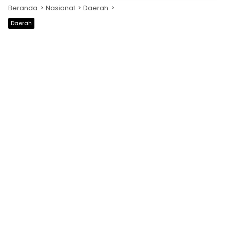
Beranda
Nasional
Daerah
Daerah