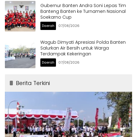
Gubernur Banten Andra Soni Lepas Tim
Banteng Banten ke Turnamen Nasional
Soekarno Cup
Daerah
07/08/2026
Wagub Dimyati Apresiasi Polda Banten
Salurkan Air Bersih untuk Warga
Terdampak Kekeringan
Daerah
07/08/2026
Berita Terkini