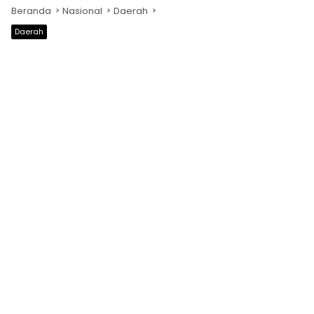
Beranda
Nasional
Daerah
Daerah