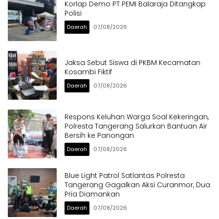
Korlap Demo PT PEMI Balaraja Ditangkap
Polisi
Daerah
07/08/2026
Jaksa Sebut Siswa di PKBM Kecamatan
Kosambi Fiktif
Daerah
07/08/2026
Respons Keluhan Warga Soal Kekeringan,
Polresta Tangerang Salurkan Bantuan Air
Bersih ke Panongan
Daerah
07/08/2026
Blue Light Patrol Satlantas Polresta
Tangerang Gagalkan Aksi Curanmor, Dua
Pria Diamankan
Daerah
07/08/2026