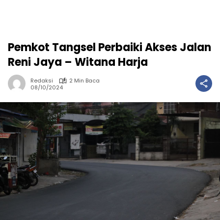
Pemkot Tangsel Perbaiki Akses Jalan
Reni Jaya – Witana Harja
Redaksi
2 Min Baca
08/10/2024