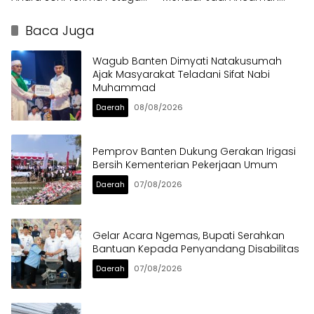
Pendata Lapangan
Utama
Baca Juga
Wagub Banten Dimyati Natakusumah
Ajak Masyarakat Teladani Sifat Nabi
Muhammad
Daerah
08/08/2026
Pemprov Banten Dukung Gerakan Irigasi
Bersih Kementerian Pekerjaan Umum
Daerah
07/08/2026
Gelar Acara Ngemas, Bupati Serahkan
Bantuan Kepada Penyandang Disabilitas
Daerah
07/08/2026