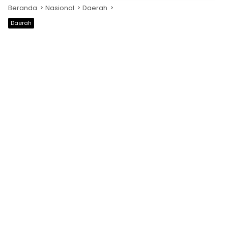
Beranda
Nasional
Daerah
Daerah