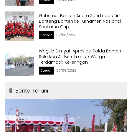
Gubernur Banten Andra Soni Lepas Tim
Banteng Banten ke Turnamen Nasional
Soekarno Cup
Daerah
07/08/2026
Wagub Dimyati Apresiasi Polda Banten
Salurkan Air Bersih untuk Warga
Terdampak Kekeringan
Daerah
07/08/2026
Berita Terkini