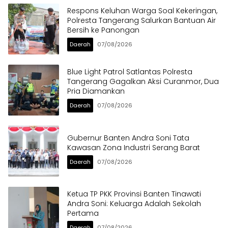
Respons Keluhan Warga Soal Kekeringan,
Polresta Tangerang Salurkan Bantuan Air
Bersih ke Panongan
Daerah
07/08/2026
Blue Light Patrol Satlantas Polresta
Tangerang Gagalkan Aksi Curanmor, Dua
Pria Diamankan
Daerah
07/08/2026
Gubernur Banten Andra Soni Tata
Kawasan Zona Industri Serang Barat
Daerah
07/08/2026
Ketua TP PKK Provinsi Banten Tinawati
Andra Soni: Keluarga Adalah Sekolah
Pertama
Daerah
07/08/2026