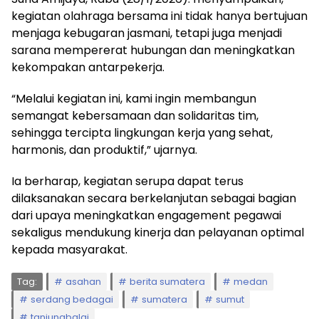
kegiatan olahraga bersama ini tidak hanya bertujuan
menjaga kebugaran jasmani, tetapi juga menjadi
sarana mempererat hubungan dan meningkatkan
kekompakan antarpekerja.
“Melalui kegiatan ini, kami ingin membangun
semangat kebersamaan dan solidaritas tim,
sehingga tercipta lingkungan kerja yang sehat,
harmonis, dan produktif,” ujarnya.
Ia berharap, kegiatan serupa dapat terus
dilaksanakan secara berkelanjutan sebagai bagian
dari upaya meningkatkan engagement pegawai
sekaligus mendukung kinerja dan pelayanan optimal
kepada masyarakat.
Tag:
asahan
berita sumatera
medan
serdang bedagai
sumatera
sumut
tanjungbalai