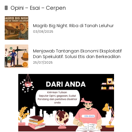
Opini – Esai – Cerpen
Magrib Big Night: Riba di Tanah Leluhur
03/08/2025
Menjawab Tantangan Ekonomi Eksploitatif
Dan Spekulatif: Solusi Etis dan Berkeadilan
25/07/2025