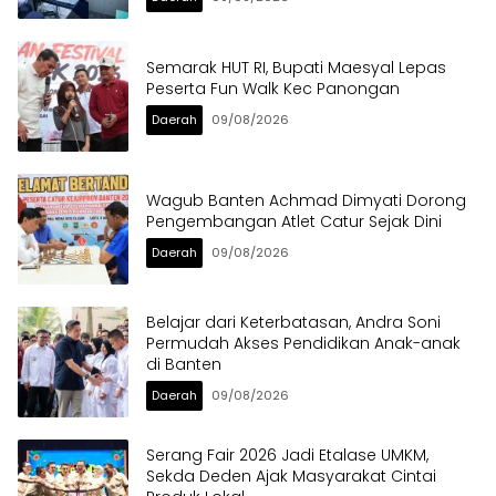
Semarak HUT RI, Bupati Maesyal Lepas
Peserta Fun Walk Kec Panongan
Daerah
09/08/2026
Wagub Banten Achmad Dimyati Dorong
Pengembangan Atlet Catur Sejak Dini
Daerah
09/08/2026
Belajar dari Keterbatasan, Andra Soni
Permudah Akses Pendidikan Anak-anak
di Banten
Daerah
09/08/2026
Serang Fair 2026 Jadi Etalase UMKM,
Sekda Deden Ajak Masyarakat Cintai