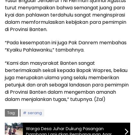
Yusuf Brigadir Jenderal TNI Fierman Sjafirial Agustus
turut menyampaikan bahwa semangat juang para
kyai dan pahlawan terdahulu sangat menginspirasi
dalam memformulasikan kebijakan para pemimpin
di Provinsi Banten.
“Pada kesempatan ini juga Pak Danrem membahas
“Kyaiku Pahlawanku,” tambahnya.
“Kami dan masyarakat Banten sangat
berterimakasih sekali kepada Bapak Wapres, beliau
juga merupakan ulama yang selalu memberikan
petunjuk dan arah sebagai landasan para pemimpin
di Provinsi Banten dalam mengemban amanah
dalam menjalankan tugas,” tutupnya. (Zal)
Tag:
serang
Warga Desa Juhar Dukung Pasangan
Dambaan Lanjutkan Pembangunan Agar