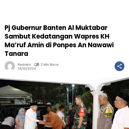
Pj Gubernur Banten Al Muktabar
Sambut Kedatangan Wapres KH
Ma’ruf Amin di Ponpes An Nawawi
Tanara
Redaksi
2 Min Baca
14/10/2024