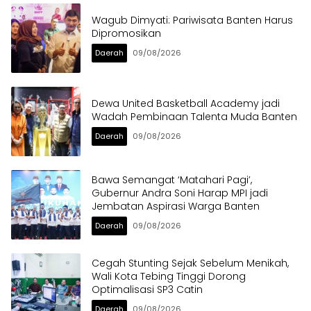
Wagub Dimyati: Pariwisata Banten Harus
Dipromosikan
Daerah
09/08/2026
Dewa United Basketball Academy jadi
Wadah Pembinaan Talenta Muda Banten
Daerah
09/08/2026
Bawa Semangat ‘Matahari Pagi’,
Gubernur Andra Soni Harap MPI jadi
Jembatan Aspirasi Warga Banten
Daerah
09/08/2026
Cegah Stunting Sejak Sebelum Menikah,
Wali Kota Tebing Tinggi Dorong
Optimalisasi SP3 Catin
Daerah
09/08/2026