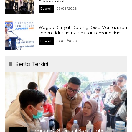
Produk Lokal
Daerah
09/08/2026
Wagub Dimyati Dorong Desa Manfaatkan
Lahan Tidur untuk Perkuat Kemandirian
Daerah
09/08/2026
Berita Terkini
Program CKG Jemput Bola di Labuan