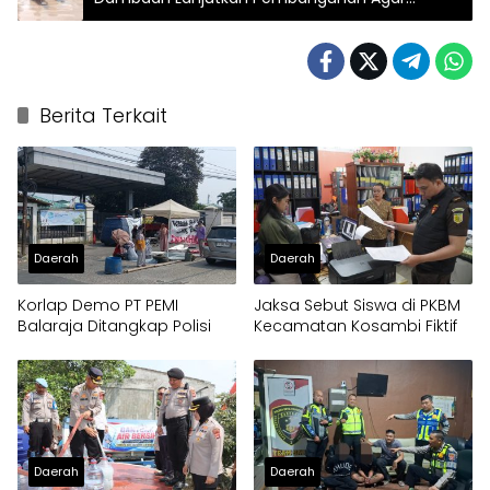
Dapat Mengatasi Banjir
Berita Terkait
Daerah
Daerah
Korlap Demo PT PEMI
Jaksa Sebut Siswa di PKBM
Balaraja Ditangkap Polisi
Kecamatan Kosambi Fiktif
Daerah
Daerah