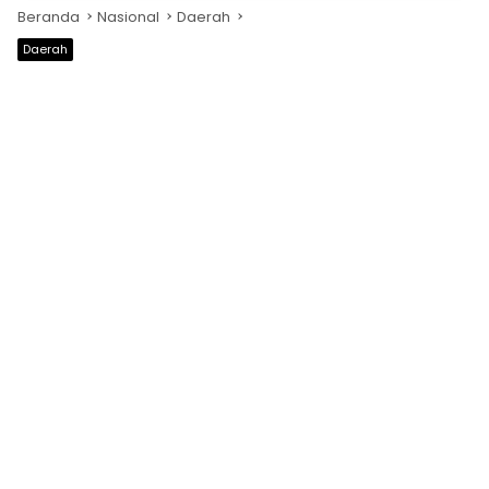
Beranda
Nasional
Daerah
Daerah