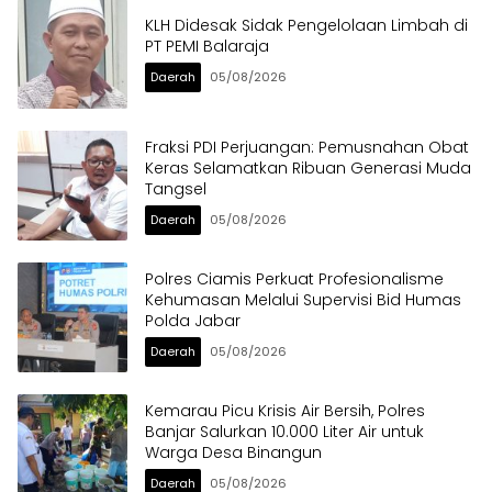
KLH Didesak Sidak Pengelolaan Limbah di
PT PEMI Balaraja
Daerah
05/08/2026
Fraksi PDI Perjuangan: Pemusnahan Obat
Keras Selamatkan Ribuan Generasi Muda
Tangsel
Daerah
05/08/2026
Polres Ciamis Perkuat Profesionalisme
Kehumasan Melalui Supervisi Bid Humas
Polda Jabar
Daerah
05/08/2026
Kemarau Picu Krisis Air Bersih, Polres
Banjar Salurkan 10.000 Liter Air untuk
Warga Desa Binangun
Daerah
05/08/2026