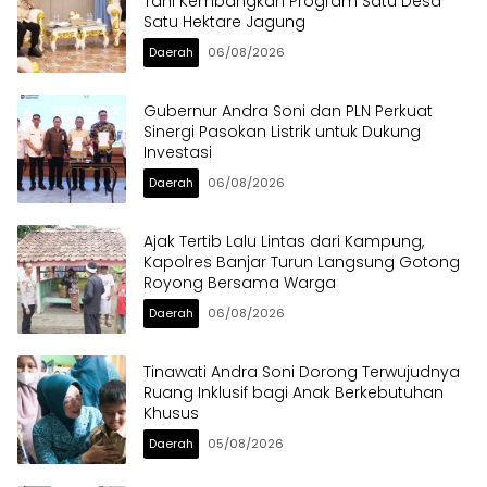
Tani Kembangkan Program Satu Desa
Satu Hektare Jagung
Daerah
06/08/2026
Gubernur Andra Soni dan PLN Perkuat
Sinergi Pasokan Listrik untuk Dukung
Investasi
Daerah
06/08/2026
Ajak Tertib Lalu Lintas dari Kampung,
Kapolres Banjar Turun Langsung Gotong
Royong Bersama Warga
Daerah
06/08/2026
Tinawati Andra Soni Dorong Terwujudnya
Ruang Inklusif bagi Anak Berkebutuhan
Khusus
Daerah
05/08/2026