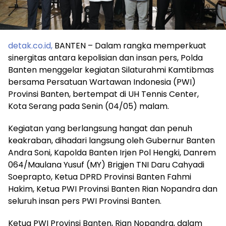
detak.co.id,
BANTEN – Dalam rangka memperkuat
sinergitas antara kepolisian dan insan pers, Polda
Banten menggelar kegiatan Silaturahmi Kamtibmas
bersama Persatuan Wartawan Indonesia (PWI)
Provinsi Banten, bertempat di UH Tennis Center,
Kota Serang pada Senin (04/05) malam.
Kegiatan yang berlangsung hangat dan penuh
keakraban, dihadari langsung oleh Gubernur Banten
Andra Soni, Kapolda Banten Irjen Pol Hengki, Danrem
064/Maulana Yusuf (MY) Brigjen TNI Daru Cahyadi
Soeprapto, Ketua DPRD Provinsi Banten Fahmi
Hakim, Ketua PWI Provinsi Banten Rian Nopandra dan
seluruh insan pers PWI Provinsi Banten.
Ketua PWI Provinsi Banten, Rian Nopandra, dalam