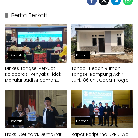
Berita Terkait
Daerah
Daerah
Dinkes Tangsel Perkuat
Tahap I Bedah Rumah
Kolaborasi, Penyakit Tidak
Tangsel Rampung Akhir
Menular Jadi Ancaman
Juni, 186 Unit Capai Progres
Utama
100 Persen
Daerah
Daerah
Fraksi Gerindra, Demokrat
Rapat Paripurna DPRD, Wali