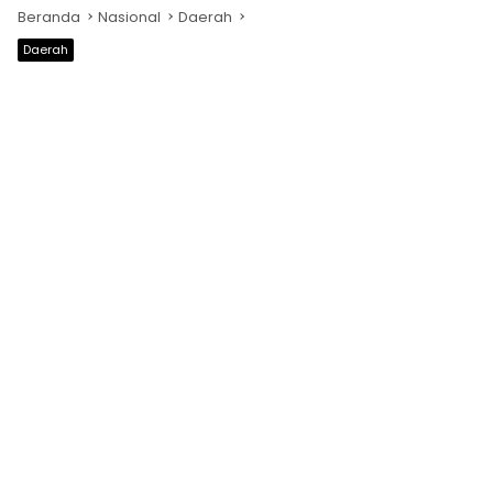
Beranda
Nasional
Daerah
Daerah