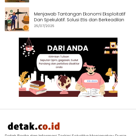
Menjawab Tantangan Ekonomi Eksploitatif
Dan Spekulatif: Solusi Etis dan Berkeadilan
25/07/2025
Detak Berita dan Informasi Terkini Seketika Menjangkau Dunia