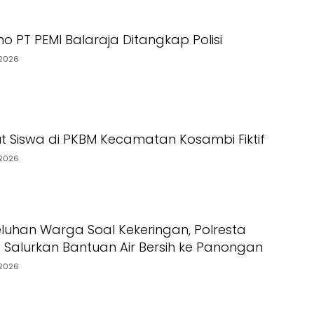
o PT PEMI Balaraja Ditangkap Polisi
2026
t Siswa di PKBM Kecamatan Kosambi Fiktif
2026
luhan Warga Soal Kekeringan, Polresta
Salurkan Bantuan Air Bersih ke Panongan
2026