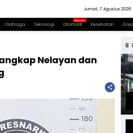
Jumat, 7 Agustus 2026
Olahraga
Teknologi
Otomotif
Kesehatan
Gaya
 Tangkap Nelayan dan
g