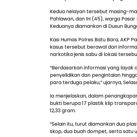
Kedua nelayan tersebut masing-masi
Pahlawan, dan IH (45), warga Pasar 
Keduanya diamankan di Dusun Bung
Kasi Humas Polres Batu Bara, AK
kasus tersebut berawal dari inform
narkotika jenis sabu di lokasi tersebu
“Berdasarkan informasi yang layak
penyelidikan dan pengintaian hing
para terduga pelaku,” ujarnya, Selas
Ia menjelaskan, dalam penangkap
bukti berupa 17 plastik klip transpa
12,33 gram.
“Selain itu, turut diamankan dua pla
skop, dua buah dompet, serta satu