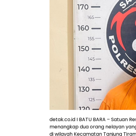
detak.co.id I BATU BARA – Satuan R
menangkap dua orang nelayan yang d
di wilayah Kecamatan Tanjung Tiram