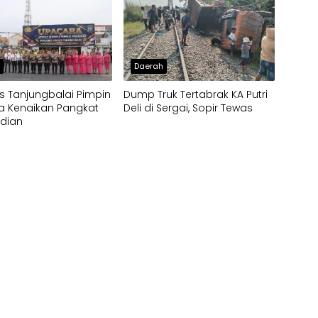
h
Daerah
s Tanjungbalai Pimpin
Dump Truk Tertabrak KA Putri
a Kenaikan Pangkat
Deli di Sergai, Sopir Tewas
dian