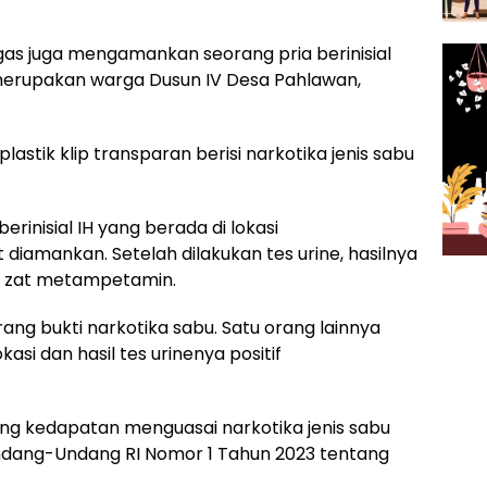
ugas juga mengamankan seorang pria berinisial
merupakan warga Dusun IV Desa Pahlawan,
plastik klip transparan berisi narkotika jenis sabu
erinisial IH yang berada di lokasi
iamankan. Setelah dilakukan tes urine, hasilnya
g zat metampetamin.
ng bukti narkotika sabu. Satu orang lainnya
asi dan hasil tes urinenya positif
g kedapatan menguasai narkotika jenis sabu
Undang-Undang RI Nomor 1 Tahun 2023 tentang