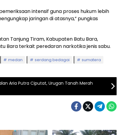
i pemeriksaan intensif guna proses hukum lebih
engungkap jaringan di atasnya,” pungkas
tan Tanjung Tiram, Kabupaten Batu Bara,
u Bara terkait peredaran narkotika jenis sabu.
medan
serdang bedagai
sumatera
alan Aria Putra Ciputat, Urugan Tanah Merah