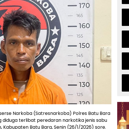
eserse Narkoba (Satresnarkoba) Polres Batu Bara
iduga terlibat peredaran narkotika jenis sabu
, Kabupaten Batu Bara, Senin (26/1/2026) sore.