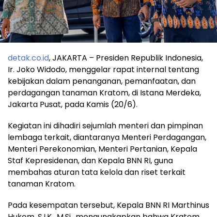
detak.co.id
, JAKARTA – Presiden Republik Indonesia,
Ir. Joko Widodo, menggelar rapat internal tentang
kebijakan dalam penanganan, pemanfaatan, dan
perdagangan tanaman Kratom, di Istana Merdeka,
Jakarta Pusat, pada Kamis (20/6).
Kegiatan ini dihadiri sejumlah menteri dan pimpinan
lembaga terkait, diantaranya Menteri Perdagangan,
Menteri Perekonomian, Menteri Pertanian, Kepala
Staf Kepresidenan, dan Kepala BNN RI, guna
membahas aturan tata kelola dan riset terkait
tanaman Kratom.
Pada kesempatan tersebut, Kepala BNN RI Marthinus
Hukom, S.I.K., M.Si., mengungkapkan bahwa Kratom