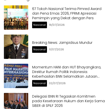
67 Tokoh Nasional Terima Pimred Award
dan Pena Emas 2026, FPRMI Apresiasi
Pemimpin yang Dekat dengan Pers
Nasional
19/07/2026
Breaking News: Jampidsus Mundur
Nasional
11/07/2026
Momentum HANI dan HUT Bhayangkara,
Direktur Rumah Politik Indonesia:
Keberhasilan BNN Selamatkan Jutaan
Anak Bangsa dari Ancaman Narkoba
Nasional
02/07/2026
Delegasi BNN RI Tegaskan Komitmen
pada Kesetaraan Hukum dan Kerja Sama
SIBER di SPILF 2026