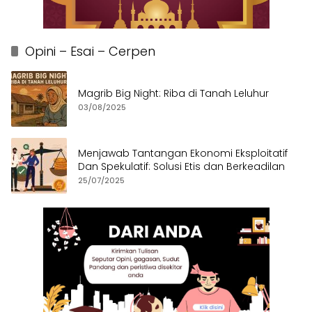
Opini – Esai – Cerpen
Magrib Big Night: Riba di Tanah Leluhur
03/08/2025
Menjawab Tantangan Ekonomi Eksploitatif
Dan Spekulatif: Solusi Etis dan Berkeadilan
25/07/2025