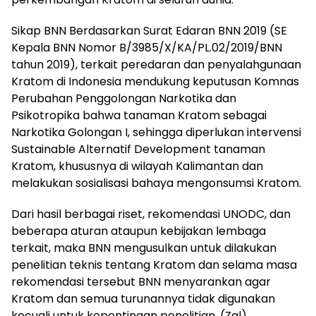
Sikap BNN Berdasarkan Surat Edaran BNN 2019 (SE
Kepala BNN Nomor B/3985/X/KA/PL.02/2019/BNN
tahun 2019), terkait peredaran dan penyalahgunaan
Kratom di Indonesia mendukung keputusan Komnas
Perubahan Penggolongan Narkotika dan
Psikotropika bahwa tanaman Kratom sebagai
Narkotika Golongan I, sehingga diperlukan intervensi
Sustainable Alternatif Development tanaman
Kratom, khususnya di wilayah Kalimantan dan
melakukan sosialisasi bahaya mengonsumsi Kratom.
Dari hasil berbagai riset, rekomendasi UNODC, dan
beberapa aturan ataupun kebijakan lembaga
terkait, maka BNN mengusulkan untuk dilakukan
penelitian teknis tentang Kratom dan selama masa
rekomendasi tersebut BNN menyarankan agar
Kratom dan semua turunannya tidak digunakan
kecuali untuk kepentingan penelitian. (Zal)