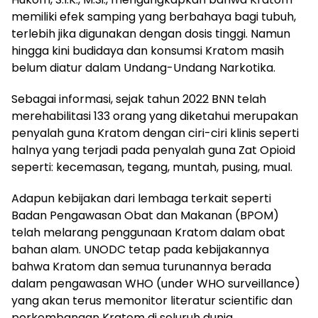
memiliki efek samping yang berbahaya bagi tubuh,
terlebih jika digunakan dengan dosis tinggi. Namun
hingga kini budidaya dan konsumsi Kratom masih
belum diatur dalam Undang-Undang Narkotika.
Sebagai informasi, sejak tahun 2022 BNN telah
merehabilitasi 133 orang yang diketahui merupakan
penyalah guna Kratom dengan ciri-ciri klinis seperti
halnya yang terjadi pada penyalah guna Zat Opioid
seperti: kecemasan, tegang, muntah, pusing, mual.
Adapun kebijakan dari lembaga terkait seperti
Badan Pengawasan Obat dan Makanan (BPOM)
telah melarang penggunaan Kratom dalam obat
bahan alam. UNODC tetap pada kebijakannya
bahwa Kratom dan semua turunannya berada
dalam pengawasan WHO (under WHO surveillance)
yang akan terus memonitor literatur scientific dan
perkembangan Kratom di seluruh dunia.