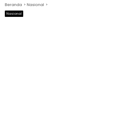
Beranda
Nasional
Nasional