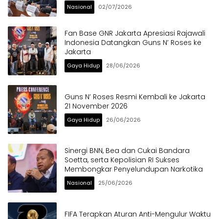
Nasional
02/07/2026
Fan Base GNR Jakarta Apresiasi Rajawali
Indonesia Datangkan Guns N’ Roses ke
Jakarta
Gaya Hidup
28/06/2026
Guns N’ Roses Resmi Kembali ke Jakarta
21 November 2026
Gaya Hidup
26/06/2026
Sinergi BNN, Bea dan Cukai Bandara
Soetta, serta Kepolisian RI Sukses
Membongkar Penyelundupan Narkotika
Nasional
25/06/2026
FIFA Terapkan Aturan Anti-Mengulur Waktu