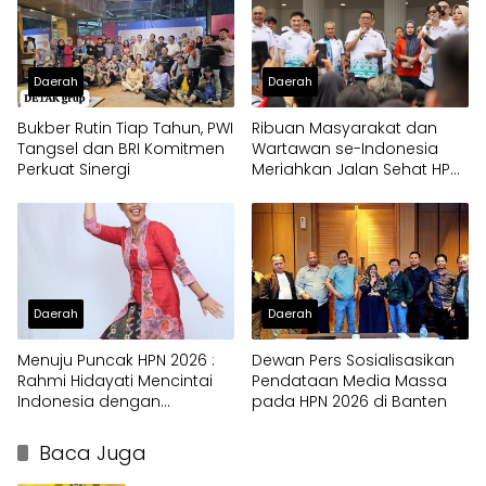
Daerah
Daerah
Bukber Rutin Tiap Tahun, PWI
Ribuan Masyarakat dan
Tangsel dan BRI Komitmen
Wartawan se-Indonesia
Perkuat Sinergi
Meriahkan Jalan Sehat HPN
2026 di Provinsi Banten
Daerah
Daerah
Menuju Puncak HPN 2026 :
Dewan Pers Sosialisasikan
Rahmi Hidayati Mencintai
Pendataan Media Massa
Indonesia dengan
pada HPN 2026 di Banten
Berkebaya
Baca Juga