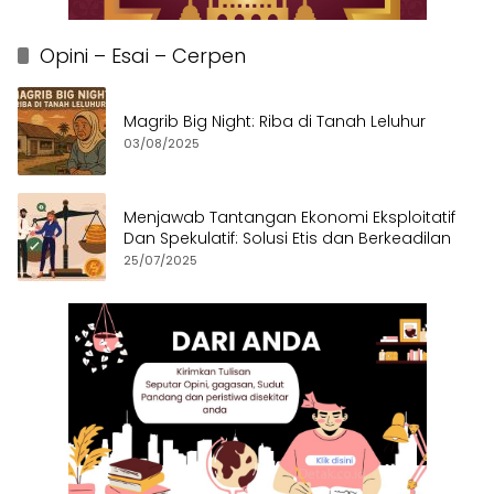
Opini – Esai – Cerpen
Magrib Big Night: Riba di Tanah Leluhur
03/08/2025
Menjawab Tantangan Ekonomi Eksploitatif
Dan Spekulatif: Solusi Etis dan Berkeadilan
25/07/2025