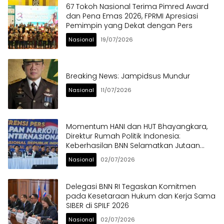
67 Tokoh Nasional Terima Pimred Award
dan Pena Emas 2026, FPRMI Apresiasi
Pemimpin yang Dekat dengan Pers
Nasional
19/07/2026
Breaking News: Jampidsus Mundur
Nasional
11/07/2026
Momentum HANI dan HUT Bhayangkara,
Direktur Rumah Politik Indonesia:
Keberhasilan BNN Selamatkan Jutaan
Anak Bangsa dari Ancaman Narkoba
Nasional
02/07/2026
Delegasi BNN RI Tegaskan Komitmen
pada Kesetaraan Hukum dan Kerja Sama
SIBER di SPILF 2026
Nasional
02/07/2026