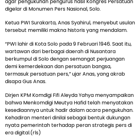
agar pengukuhan pengurus hasil Kongres Persatuan
digelar di Monumen Pers Nasional, Solo.
Ketua PWI Surakarta, Anas Syahirul, menyebut usulan
tersebut memiliki makna historis yang mendalam.
“PWI lahir di Kota Solo pada 9 Februari 1946. Saat itu,
wartawan dari berbagai daerah di Nusantara
berkumpul di Solo dengan semangat perjuangan
demi kemerdekaan dan persatuan bangsa,
termasuk persatuan pers,” ujar Anas, yang akrab
disapa Gus Anas.
Dirjen KPM Komdigi Fifi Aleyda Yahya menyampaikan
bahwa Menkomdigi Meutya Hafid telah menyatakan
kesediaannya untuk hadir dalam acara pengukuhan.
Kehadiran menteri dinilai sebagai bentuk dukungan
nyata pemerintah terhadap peran strategis pers di
era digital.(rls)