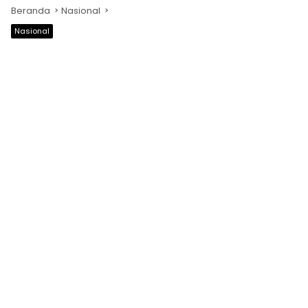
Beranda
Nasional
Nasional