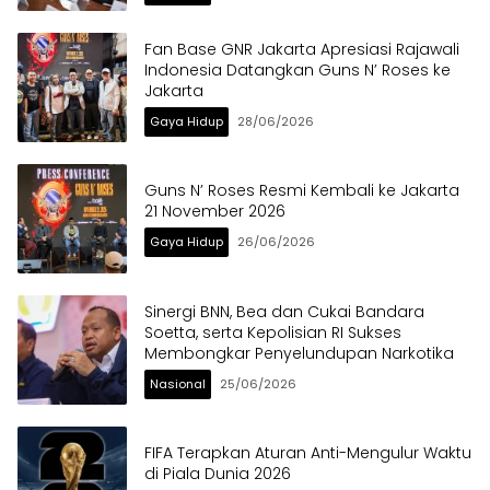
Fan Base GNR Jakarta Apresiasi Rajawali
Indonesia Datangkan Guns N’ Roses ke
Jakarta
Gaya Hidup
28/06/2026
Guns N’ Roses Resmi Kembali ke Jakarta
21 November 2026
Gaya Hidup
26/06/2026
Sinergi BNN, Bea dan Cukai Bandara
Soetta, serta Kepolisian RI Sukses
Membongkar Penyelundupan Narkotika
Nasional
25/06/2026
FIFA Terapkan Aturan Anti-Mengulur Waktu
di Piala Dunia 2026