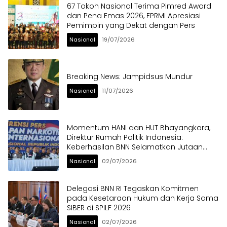
67 Tokoh Nasional Terima Pimred Award
dan Pena Emas 2026, FPRMI Apresiasi
Pemimpin yang Dekat dengan Pers
Nasional
19/07/2026
Breaking News: Jampidsus Mundur
Nasional
11/07/2026
Momentum HANI dan HUT Bhayangkara,
Direktur Rumah Politik Indonesia:
Keberhasilan BNN Selamatkan Jutaan
Anak Bangsa dari Ancaman Narkoba
Nasional
02/07/2026
Delegasi BNN RI Tegaskan Komitmen
pada Kesetaraan Hukum dan Kerja Sama
SIBER di SPILF 2026
Nasional
02/07/2026