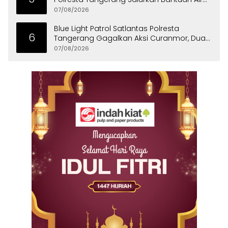
Bersih ke Panongan
07/08/2026
Blue Light Patrol Satlantas Polresta
6
Tangerang Gagalkan Aksi Curanmor, Dua
Pria Diamankan
07/08/2026