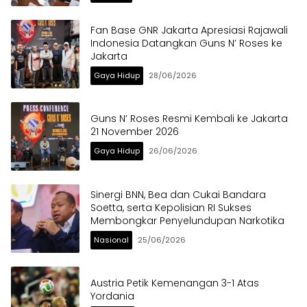
Fan Base GNR Jakarta Apresiasi Rajawali
Indonesia Datangkan Guns N’ Roses ke
Jakarta
Gaya Hidup
28/06/2026
Guns N’ Roses Resmi Kembali ke Jakarta
21 November 2026
Gaya Hidup
26/06/2026
Sinergi BNN, Bea dan Cukai Bandara
Soetta, serta Kepolisian RI Sukses
Membongkar Penyelundupan Narkotika
Nasional
25/06/2026
Austria Petik Kemenangan 3-1 Atas
Yordania