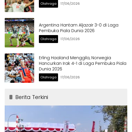
Olahraga
17/06/2026
Argentina Hantam Aljazair 3-0 di Laga
Pembuka Piala Dunia 2026
Olahraga
17/06/2026
Erling Haaland Menggila, Norwegia
Hancurkan Irak 4-1 di Laga Pembuka Piala
Dunia 2026
Olahraga
17/06/2026
Berita Terkini