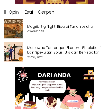
Opini – Esai – Cerpen
Magrib Big Night: Riba di Tanah Leluhur
03/08/2025
Menjawab Tantangan Ekonomi Eksploitatif
Dan Spekulatif: Solusi Etis dan Berkeadilan
25/07/2025