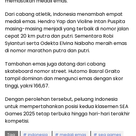
memastikan medali emas.
Dari cabang atletik, Indonesia menambah empat
medali emas. Hendro Yap dan Violine Intan Puspita
masing-masing menjadi yang terbaik di nomor jalan
cepat 20 km putra dan putri. Sementara Robi
Syianturi serta Odekta Elvina Naibaho meraih emas
di nomor marathon putra dan putri.
Tambahan emas juga datang dari cabang
skateboard nomor street. Hutomo Basral Graito
tampil dominan dan mengunci emas dengan skor
tinggi, yakni 166,67.
Dengan perolehan tersebut, peluang Indonesia
untuk mempertahankan posisi kedua klasemen SEA
Games 2025 tetap terbuka hingga hari-hari terakhir
kompetisi.
Tag:
indonesia
medali emas
sea games