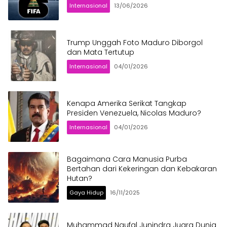
Internasional
13/06/2026
Trump Unggah Foto Maduro Diborgol
dan Mata Tertutup
Internasional
04/01/2026
Kenapa Amerika Serikat Tangkap
Presiden Venezuela, Nicolas Maduro?
Internasional
04/01/2026
Bagaimana Cara Manusia Purba
Bertahan dari Kekeringan dan Kebakaran
Hutan?
Gaya Hidup
16/11/2025
Muhammad Naufal Junindra Juara Dunia