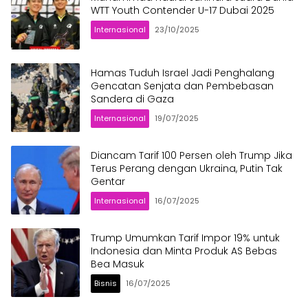
WTT Youth Contender U-17 Dubai 2025
Internasional
23/10/2025
Hamas Tuduh Israel Jadi Penghalang
Gencatan Senjata dan Pembebasan
Sandera di Gaza
Internasional
19/07/2025
Diancam Tarif 100 Persen oleh Trump Jika
Terus Perang dengan Ukraina, Putin Tak
Gentar
Internasional
16/07/2025
Trump Umumkan Tarif Impor 19% untuk
Indonesia dan Minta Produk AS Bebas
Bea Masuk
Bisnis
16/07/2025