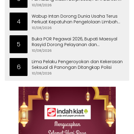
Minta Libatkan BPN
10/08/2026
Wabup Intan Dorong Dunia Usaha Terus
4
Perkuat Kepatuhan Pengelolaan Limbah
Domestik
10/08/2026
Buka POR Pegawai 2026, Bupati Maesyal
5
Rasyid Dorong Pelayanan dan
Kekompakan ASN
10/08/2026
Lima Pelaku Pengeroyokan dan Kekerasan
6
Seksual di Panongan Ditangkap Polisi
10/08/2026