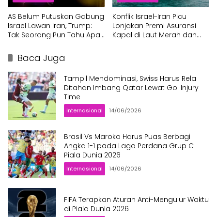
AS Belum Putuskan Gabung
Konflik Israel-Iran Picu
Israel Lawan Iran, Trump:
Lonjakan Premi Asuransi
Tak Seorang Pun Tahu Apa
Kapal di Laut Merah dan
yang Akan Saya Lakukan
Teluk Persia
Baca Juga
Tampil Mendominasi, Swiss Harus Rela
Ditahan Imbang Qatar Lewat Gol Injury
Time
Internasional
14/06/2026
Brasil Vs Maroko Harus Puas Berbagi
Angka 1-1 pada Laga Perdana Grup C
Piala Dunia 2026
Internasional
14/06/2026
FIFA Terapkan Aturan Anti-Mengulur Waktu
di Piala Dunia 2026