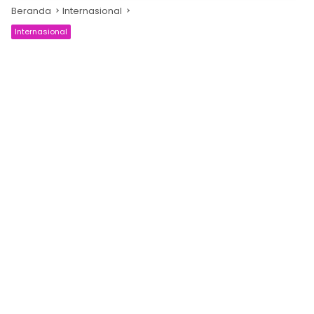
Beranda
Internasional
Internasional