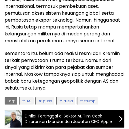
internasional, termasuk pembekuan aset,
pemutusan akses sistem keuangan global, serta
pembatasan ekspor teknologi. Namun, hingga saat
ini, Rusia tetap mampu mempertahankan
kelangsungan militernya di medan perang dan
menstabilkan perekonomiannya secara internal.
Sementara itu, belum ada reaksi resmi dari Kremlin
terkait pernyataan Trump terbaru. Namun dari
sinyal yang dikirimkan para pejabat dan sumber
internal, Moskow tampaknya siap untuk menghadapi
babak baru ketegangan geopolitik dengan AS dan
sekutu-sekutunya.
Tag:
AS
putin
rusia
trump
Dinilai Tertinggal di Sektor AI, Tim Cook
Disarankan Mundur dari Jabatan CEO Apple