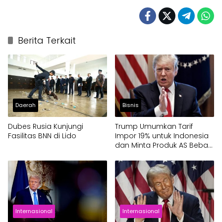
Berita Terkait
Daerah
Bisnis
Dubes Rusia Kunjungi
Trump Umumkan Tarif
Fasilitas BNN di Lido
Impor 19% untuk Indonesia
dan Minta Produk AS Bebas
Bea Masuk
Internasional
Internasional