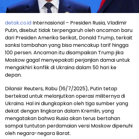
detak.co.id
Internasional – Presiden Rusia, Vladimir
Putin, disebut tidak terpengaruh oleh ancaman baru
dari Presiden Amerika Serikat, Donald Trump, terkait
sanksi tambahan yang bisa mencakup tarif hingga
100 persen. Ancaman itu disampaikan Trump jika
Moskow gagal menyepakati perjanjian damai untuk
mengakhiri konflik di Ukraina dalam 50 hari ke
depan.
Dilansir Reuters, Rabu (16/7/2025), Putin tetap
bertekad untuk melanjutkan operasi militernya di
Ukraina. Hal ini diungkapkan oleh tiga sumber yang
dekat dengan lingkaran dalam Kremlin, yang
mengatakan bahwa Rusia akan terus bertahan
sampai tuntutan perdamaian versi Moskow dipenuhi
oleh negara-negara Barat.