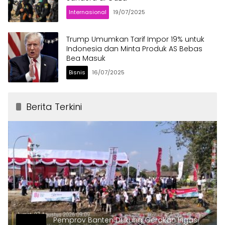
Internasional
19/07/2025
Trump Umumkan Tarif Impor 19% untuk
Indonesia dan Minta Produk AS Bebas
Bea Masuk
Bisnis
16/07/2025
Berita Terkini
Pemprov Banten Dukung Gerakan Irigasi