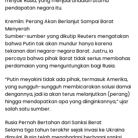
minyak Rusia, yang menjadi andalan utama
pendapatan negara itu.
Kremlin: Perang Akan Berlanjut Sampai Barat
Menyerah
Sumber-sumber yang dikutip Reuters mengatakan
bahwa Putin tak akan mundur hanya karena
tekanan dari negara-negara Barat. Justru, ia
percaya bahwa pihak Barat tidak serius membahas
perdamaian yang menguntungkan bagi Rusia.
“Putin meyakini tidak ada pihak, termasuk Amerika,
yang sungguh-sungguh membicarakan solusi damai
dengannya, jadi ia akan terus melanjutkan (perang)
hingga mendapatkan apa yang diinginkannya,” ujar
salah satu sumber.
Rusia Pernah Bertahan dari Sanksi Berat
Selama tiga tahun terakhir sejak invasi ke Ukraina
dimulai, Rusia telah menghadapi berbagai sanksi