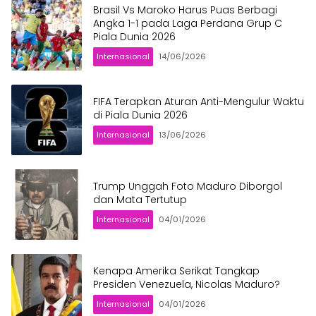
Brasil Vs Maroko Harus Puas Berbagi
Angka 1-1 pada Laga Perdana Grup C
Piala Dunia 2026
Internasional
14/06/2026
FIFA Terapkan Aturan Anti-Mengulur Waktu
di Piala Dunia 2026
Internasional
13/06/2026
Trump Unggah Foto Maduro Diborgol
dan Mata Tertutup
Internasional
04/01/2026
Kenapa Amerika Serikat Tangkap
Presiden Venezuela, Nicolas Maduro?
Internasional
04/01/2026