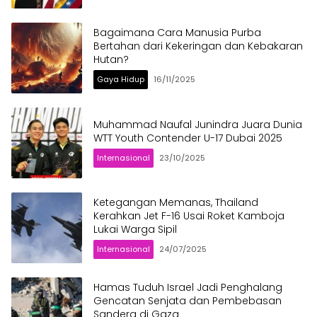
Bagaimana Cara Manusia Purba
Bertahan dari Kekeringan dan Kebakaran
Hutan?
Gaya Hidup
16/11/2025
Muhammad Naufal Junindra Juara Dunia
WTT Youth Contender U-17 Dubai 2025
Internasional
23/10/2025
Ketegangan Memanas, Thailand
Kerahkan Jet F-16 Usai Roket Kamboja
Lukai Warga Sipil
Internasional
24/07/2025
Hamas Tuduh Israel Jadi Penghalang
Gencatan Senjata dan Pembebasan
Sandera di Gaza