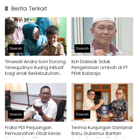
Berita Terkait
Daerah
Daerah
Tinawati Andra Soni Dorong
KLH Didesak Sidak
Terwujudnya Ruang Inklusif
Pengelolaan Limbah di PT
bagi Anak Berkebutuhan
PEMI Balaraja
Khusus
Daerah
Daerah
Fraksi PDI Perjuangan:
Terima Kunjungan Danlanal
Pemusnahan Obat Keras
Baru, Gubernur Banten