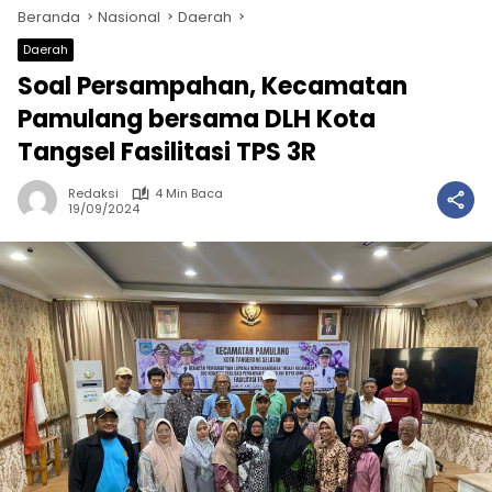
Beranda
Nasional
Daerah
Daerah
Soal Persampahan, Kecamatan
Pamulang bersama DLH Kota
Tangsel Fasilitasi TPS 3R
Redaksi
4 Min Baca
19/09/2024