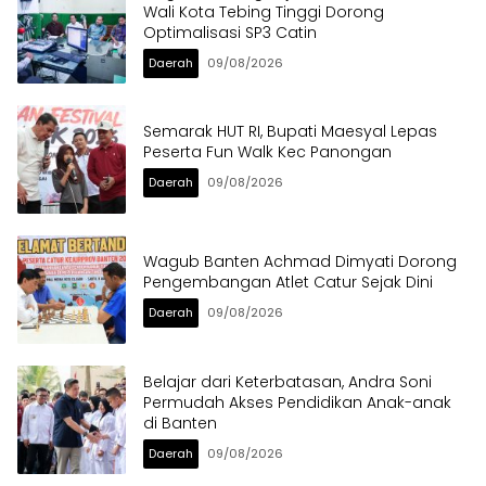
Wali Kota Tebing Tinggi Dorong
Optimalisasi SP3 Catin
Daerah
09/08/2026
Semarak HUT RI, Bupati Maesyal Lepas
Peserta Fun Walk Kec Panongan
Daerah
09/08/2026
Wagub Banten Achmad Dimyati Dorong
Pengembangan Atlet Catur Sejak Dini
Daerah
09/08/2026
Belajar dari Keterbatasan, Andra Soni
Permudah Akses Pendidikan Anak-anak
di Banten
Daerah
09/08/2026