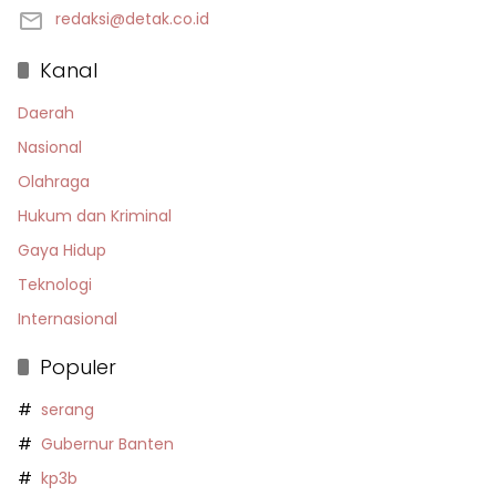
redaksi@detak.co.id
Kanal
Daerah
Nasional
Olahraga
Hukum dan Kriminal
Gaya Hidup
Teknologi
Internasional
Populer
serang
Gubernur Banten
kp3b