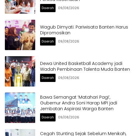
Daerah
09/08/2026
Wagub Dimyati: Pariwisata Banten Harus
Dipromosikan
Daerah
09/08/2026
Dewa United Basketball Academy jadi
Wadah Pembinaan Talenta Muda Banten
Daerah
09/08/2026
Bawa Semangat ‘Matahari Pagi’,
Gubernur Andra Soni Harap MPI jadi
Jembatan Aspirasi Warga Banten
Daerah
09/08/2026
Cegah Stunting Sejak Sebelum Menikah,