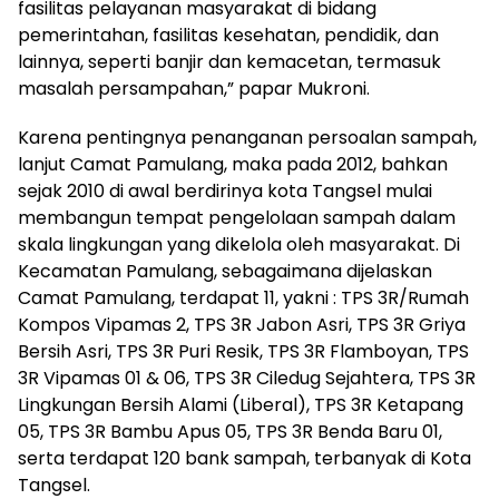
fasilitas pelayanan masyarakat di bidang
pemerintahan, fasilitas kesehatan, pendidik, dan
lainnya, seperti banjir dan kemacetan, termasuk
masalah persampahan,” papar Mukroni.
Karena pentingnya penanganan persoalan sampah,
lanjut Camat Pamulang, maka pada 2012, bahkan
sejak 2010 di awal berdirinya kota Tangsel mulai
membangun tempat pengelolaan sampah dalam
skala lingkungan yang dikelola oleh masyarakat. Di
Kecamatan Pamulang, sebagaimana dijelaskan
Camat Pamulang, terdapat 11, yakni : TPS 3R/Rumah
Kompos Vipamas 2, TPS 3R Jabon Asri, TPS 3R Griya
Bersih Asri, TPS 3R Puri Resik, TPS 3R Flamboyan, TPS
3R Vipamas 01 & 06, TPS 3R Ciledug Sejahtera, TPS 3R
Lingkungan Bersih Alami (Liberal), TPS 3R Ketapang
05, TPS 3R Bambu Apus 05, TPS 3R Benda Baru 01,
serta terdapat 120 bank sampah, terbanyak di Kota
Tangsel.