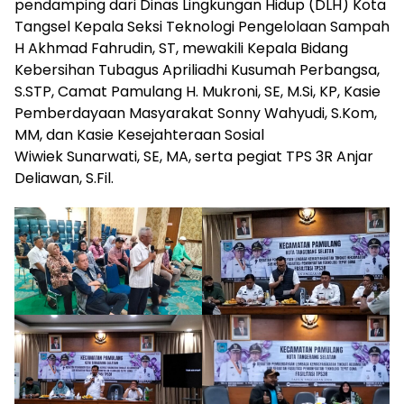
pendamping dari Dinas Lingkungan Hidup (DLH) Kota
Tangsel Kepala Seksi Teknologi Pengelolaan Sampah
H Akhmad Fahrudin, ST, mewakili Kepala Bidang
Kebersihan Tubagus Apriliadhi Kusumah Perbangsa,
S.STP, Camat Pamulang H. Mukroni, SE, M.Si, KP, Kasie
Pemberdayaan Masyarakat Sonny Wahyudi, S.Kom,
MM, dan Kasie Kesejahteraan Sosial
Wiwiek Sunarwati, SE, MA, serta pegiat TPS 3R Anjar
Deliawan, S.Fil.