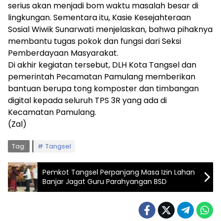
serius akan menjadi bom waktu masalah besar di
lingkungan. Sementara itu, Kasie Kesejahteraan
Sosial Wiwik Sunarwati menjelaskan, bahwa pihaknya
membantu tugas pokok dan fungsi dari Seksi
Pemberdayaan Masyarakat.
Di akhir kegiatan tersebut, DLH Kota Tangsel dan
pemerintah Pecamatan Pamulang memberikan
bantuan berupa tong komposter dan timbangan
digital kepada seluruh TPS 3R yang ada di
Kecamatan Pamulang.
(Zal)
Tag:
Tangsel
Pemkot Tangsel Perpanjang Masa Izin Lahan
Banjar Jagat Guru Parahyangan BSD