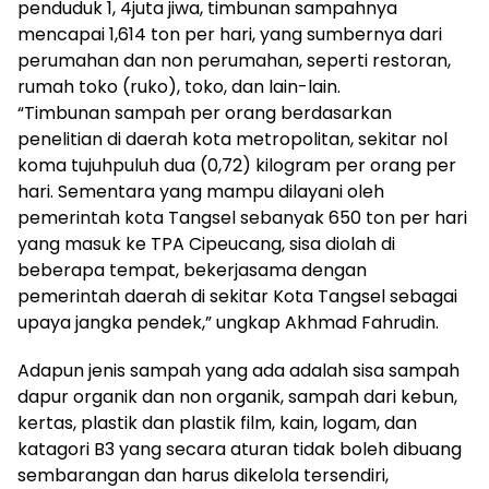
penduduk 1, 4juta jiwa, timbunan sampahnya
mencapai 1,614 ton per hari, yang sumbernya dari
perumahan dan non perumahan, seperti restoran,
rumah toko (ruko), toko, dan lain-lain.
“Timbunan sampah per orang berdasarkan
penelitian di daerah kota metropolitan, sekitar nol
koma tujuhpuluh dua (0,72) kilogram per orang per
hari. Sementara yang mampu dilayani oleh
pemerintah kota Tangsel sebanyak 650 ton per hari
yang masuk ke TPA Cipeucang, sisa diolah di
beberapa tempat, bekerjasama dengan
pemerintah daerah di sekitar Kota Tangsel sebagai
upaya jangka pendek,” ungkap Akhmad Fahrudin.
Adapun jenis sampah yang ada adalah sisa sampah
dapur organik dan non organik, sampah dari kebun,
kertas, plastik dan plastik film, kain, logam, dan
katagori B3 yang secara aturan tidak boleh dibuang
sembarangan dan harus dikelola tersendiri,