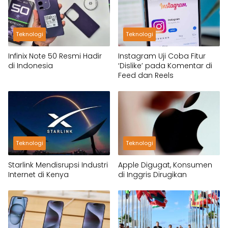
Teknologi
Teknologi
Infinix Note 50 Resmi Hadir
Instagram Uji Coba Fitur
di Indonesia
‘Dislike’ pada Komentar di
Feed dan Reels
Teknologi
Teknologi
Starlink Mendisrupsi Industri
Apple Digugat, Konsumen
Internet di Kenya
di Inggris Dirugikan