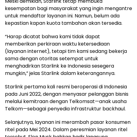
Meski demikian, Starlink tetap membuka
kesempatan bagi masyarakat yang ingin mengantre
untuk mendaftar layanan ini. Namun, belum ada
kepastian kapan kuota tambahan akan tersedia.
“Harap dicatat bahwa kami tidak dapat
memberikan perkiraan waktu ketersediaan
(layanan internet), tetapi tim kami sedang bekerja
sama dengan otoritas setempat untuk
menghadirkan Starlink ke Indonesia sesegera
mungkin,” jelas Starlink dalam keterangannya.
Starlink pertama kali resmi beroperasi di Indonesia
pada Juni 2022, dengan menyasar pelanggan bisnis
melalui kemitraan dengan Telkomsat—anak usaha
Telkom—sebagai penyedia infrastruktur backhaul.
Selanjutnya, layanan ini merambah pasar konsumen
ritel pada Mei 2024. Dalam peresmian layanan ritel
tersebut, Elon Musk bahkan hadir langsung,