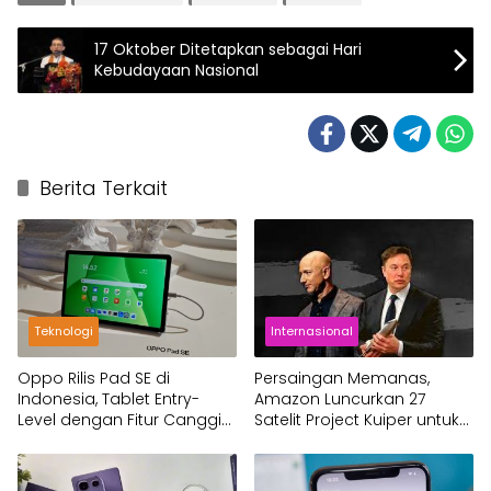
17 Oktober Ditetapkan sebagai Hari
Kebudayaan Nasional
Berita Terkait
Teknologi
Internasional
Oppo Rilis Pad SE di
Persaingan Memanas,
Indonesia, Tablet Entry-
Amazon Luncurkan 27
Level dengan Fitur Canggih
Satelit Project Kuiper untuk
dan Ramah Keluarga
Tantang Starlink