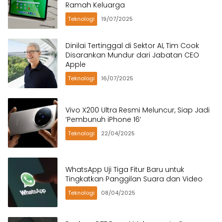
Ramah Keluarga
Teknologi
19/07/2025
Dinilai Tertinggal di Sektor AI, Tim Cook
Disarankan Mundur dari Jabatan CEO
Apple
Teknologi
16/07/2025
Vivo X200 Ultra Resmi Meluncur, Siap Jadi
‘Pembunuh iPhone 16’
Teknologi
22/04/2025
WhatsApp Uji Tiga Fitur Baru untuk
Tingkatkan Panggilan Suara dan Video
Teknologi
08/04/2025