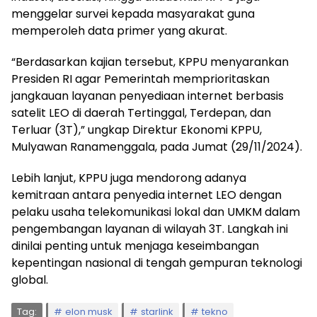
menggelar survei kepada masyarakat guna
memperoleh data primer yang akurat.
“Berdasarkan kajian tersebut, KPPU menyarankan
Presiden RI agar Pemerintah memprioritaskan
jangkauan layanan penyediaan internet berbasis
satelit LEO di daerah Tertinggal, Terdepan, dan
Terluar (3T),” ungkap Direktur Ekonomi KPPU,
Mulyawan Ranamenggala, pada Jumat (29/11/2024).
Lebih lanjut, KPPU juga mendorong adanya
kemitraan antara penyedia internet LEO dengan
pelaku usaha telekomunikasi lokal dan UMKM dalam
pengembangan layanan di wilayah 3T. Langkah ini
dinilai penting untuk menjaga keseimbangan
kepentingan nasional di tengah gempuran teknologi
global.
Tag:
elon musk
starlink
tekno