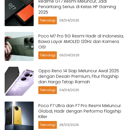
Realme GT7 Resmi Meluncur, Jadi
Penantang Serius di Kelas HP Gaming
2025
Teknologi
08/04/2025
Poco M7 Pro 5G Resmi Hadir di Indonesia,
Bawa Layar AMOLED 120Hz dan Kamera
OIS!
Teknologi
06/04/2025
Oppo Reno 14 Siap Meluncur Awal 2025
dengan Desain Premium, Fitur Flagship
dan Harga Tetap Ramah
Teknologi
04/04/2025
Poco F7 Ultra dan F7 Pro Resmi Meluncur
Global, Hadir dengan Performa Flagship
Killer
Teknologi
28/03/2025