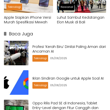
Teknologi
Nasional
Apple Siapkan iPhone Versi
Luhut Sambut Kedatangan
Murah Spesifikasi Mewah
Elon Musk di Bali
Baca Juga
Profesi ‘Kerah Biru’ Dinilai Paling Aman dari
Ancaman AI
Teknologi
05/08/2025
Iklan Sindiran Google untuk Apple Soal AI
Teknologi
05/08/2025
Oppo Rilis Pad SE di Indonesia, Tablet
Entry-Level dengan Fitur Canggih dan