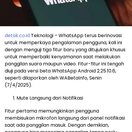
detak.co.id
Teknologi – WhatsApp terus berinovasi
untuk memperkaya pengalaman pengguna, kali ini
dengan menguji tiga fitur baru yang ditujukan khusus
untuk memperbaiki kenyamanan saat melakukan
panggilan suara maupun video. Fitur-fitur ini tengah
diuji pada versi beta WhatsApp Android 2.25.10.6,
seperti dilaporkan oleh WABetaInfo, Senin
(7/4/2025).
Mute Langsung dari Notifikasi
Fitur pertama memungkinkan pengguna
membisukan mikrofon langsung dari panel notifikasi
saat ada panggilan masuk. Dengan demikian,