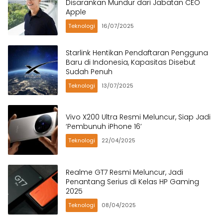
Disarankan Mundur dari Jabatan CEO
Apple
Teknologi
16/07/2025
Starlink Hentikan Pendaftaran Pengguna
Baru di Indonesia, Kapasitas Disebut
Sudah Penuh
Teknologi
13/07/2025
Vivo X200 Ultra Resmi Meluncur, Siap Jadi
‘Pembunuh iPhone 16’
Teknologi
22/04/2025
Realme GT7 Resmi Meluncur, Jadi
Penantang Serius di Kelas HP Gaming
2025
Teknologi
08/04/2025