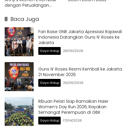
dengan Petualangan
Kuliner
Baca Juga
Fan Base GNR Jakarta Apresiasi Rajawali
Indonesia Datangkan Guns N’ Roses ke
Jakarta
Gaya Hidup
28/06/2026
Guns N’ Roses Resmi Kembali ke Jakarta
21 November 2026
Gaya Hidup
26/06/2026
Ribuan Pelari Siap Ramaikan Haier
Women’s Day Run 2026, Rayakan
Semangat Perempuan di GBK
Gaya Hidup
17/04/2026