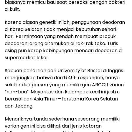
biasanya memicu bau saat bereaksi dengan bakteri
di kulit.
Karena alasan genetik inilah, penggunaan deodoran
di Korea Selatan tidak menjadi kebutuhan sehari-
hari. Permintaan yang rendah membuat produk
deodoran jarang ditemukan di rak-rak toko. Turis
asing pun kerap kebingungan mencari deodoran di
supermarket lokal.
Sebuah penelitian dari University of Bristol di Inggris
mengungkap bahwa dari 6.495 responden, hanya
sekitar dua persen yang memiliki gen ABCC11 varian
“non-bau”. Mayoritas dari kelompok kecil ini justru
berasal dari Asia Timur—terutama Korea Selatan
dan Jepang.
Menariknya, tanda sederhana seseorang memiliki
varian gen ini bisa dilihat dari jenis kotoran