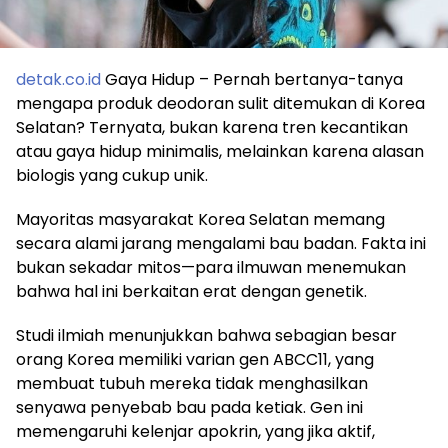
detak.co.id
Gaya Hidup – Pernah bertanya-tanya
mengapa produk deodoran sulit ditemukan di Korea
Selatan? Ternyata, bukan karena tren kecantikan
atau gaya hidup minimalis, melainkan karena alasan
biologis yang cukup unik.
Mayoritas masyarakat Korea Selatan memang
secara alami jarang mengalami bau badan. Fakta ini
bukan sekadar mitos—para ilmuwan menemukan
bahwa hal ini berkaitan erat dengan genetik.
Studi ilmiah menunjukkan bahwa sebagian besar
orang Korea memiliki varian gen ABCC11, yang
membuat tubuh mereka tidak menghasilkan
senyawa penyebab bau pada ketiak. Gen ini
memengaruhi kelenjar apokrin, yang jika aktif,