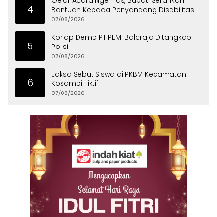
Gelar Acara Ngemas, Bupati Serahkan
4
Bantuan Kepada Penyandang Disabilitas
07/08/2026
Korlap Demo PT PEMI Balaraja Ditangkap
5
Polisi
07/08/2026
Jaksa Sebut Siswa di PKBM Kecamatan
6
Kosambi Fiktif
07/08/2026