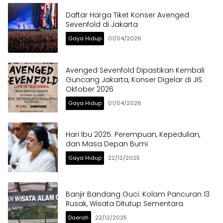
Daftar Harga Tiket Konser Avenged
Sevenfold di Jakarta
Gaya Hidup
01/04/2026
Avenged Sevenfold Dipastikan Kembali
Guncang Jakarta, Konser Digelar di JIS
Oktober 2026
Gaya Hidup
01/04/2026
Hari Ibu 2025: Perempuan, Kepedulian,
dan Masa Depan Bumi
Gaya Hidup
22/12/2025
Banjir Bandang Guci: Kolam Pancuran 13
Rusak, Wisata Ditutup Sementara
Daerah
22/12/2025