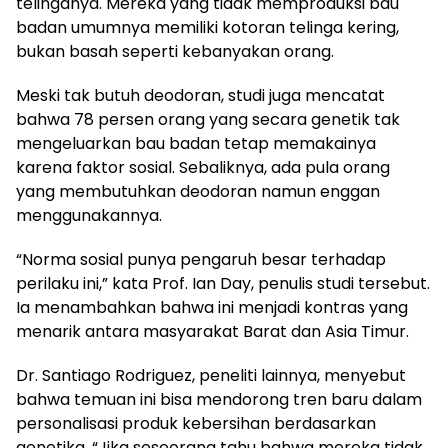
telinganya. Mereka yang tidak memproduksi bau
badan umumnya memiliki kotoran telinga kering,
bukan basah seperti kebanyakan orang.
Meski tak butuh deodoran, studi juga mencatat
bahwa 78 persen orang yang secara genetik tak
mengeluarkan bau badan tetap memakainya
karena faktor sosial. Sebaliknya, ada pula orang
yang membutuhkan deodoran namun enggan
menggunakannya.
“Norma sosial punya pengaruh besar terhadap
perilaku ini,” kata Prof. Ian Day, penulis studi tersebut.
Ia menambahkan bahwa ini menjadi kontras yang
menarik antara masyarakat Barat dan Asia Timur.
Dr. Santiago Rodriguez, peneliti lainnya, menyebut
bahwa temuan ini bisa mendorong tren baru dalam
personalisasi produk kebersihan berdasarkan
genetika. “Jika seseorang tahu bahwa mereka tidak