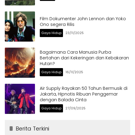
Film Dokumenter John Lennon dan Yoko
Ono segera Rilis
Gaya Hidup
23/11/2025
Bagaimana Cara Manusia Purba
Bertahan dari Kekeringan dan Kebakaran
Hutan?
Gaya Hidup
16/11/2025
Air Supply Rayakan 50 Tahun Bermusik di
Jakarta, Hipnotis Ribuan Penggemar
dengan Balada Cinta
Gaya Hidup
27/09/2025
Berita Terkini