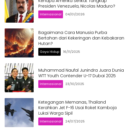
Kenapa Amerika Serikat Tangkap
Presiden Venezuela, Nicolas Maduro?
Internasional
04/01/2026
Bagaimana Cara Manusia Purba
Bertahan dari Kekeringan dan Kebakaran
Hutan?
Gaya Hidup
16/11/2025
Muhammad Naufal Junindra Juara Dunia
WTT Youth Contender U-17 Dubai 2025
Internasional
23/10/2025
Ketegangan Memanas, Thailand
Kerahkan Jet F-16 Usai Roket Kamboja
Lukai Warga Sipil
Internasional
24/07/2025