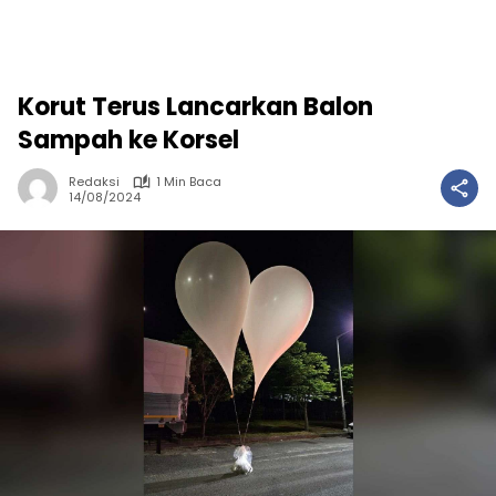
Korut Terus Lancarkan Balon
Sampah ke Korsel
Redaksi
1 Min Baca
14/08/2024