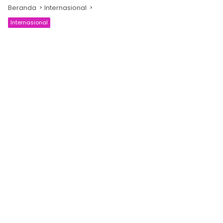
Beranda
Internasional
Internasional