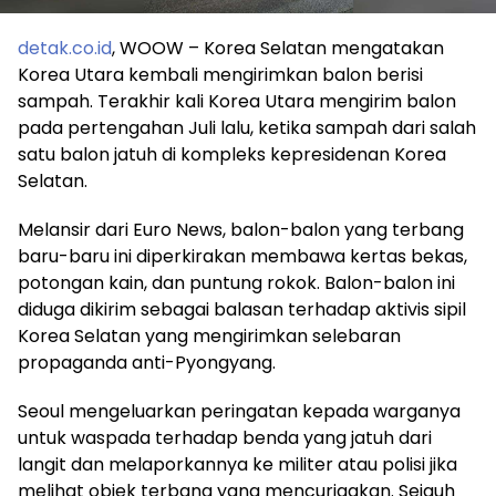
detak.co.id
, WOOW – Korea Selatan mengatakan
Korea Utara kembali mengirimkan balon berisi
sampah. Terakhir kali Korea Utara mengirim balon
pada pertengahan Juli lalu, ketika sampah dari salah
satu balon jatuh di kompleks kepresidenan Korea
Selatan.
Melansir dari Euro News, balon-balon yang terbang
baru-baru ini diperkirakan membawa kertas bekas,
potongan kain, dan puntung rokok. Balon-balon ini
diduga dikirim sebagai balasan terhadap aktivis sipil
Korea Selatan yang mengirimkan selebaran
propaganda anti-Pyongyang.
Seoul mengeluarkan peringatan kepada warganya
untuk waspada terhadap benda yang jatuh dari
langit dan melaporkannya ke militer atau polisi jika
melihat objek terbang yang mencurigakan. Sejauh