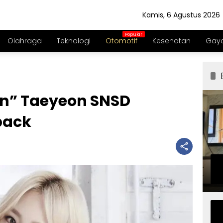
Kamis, 6 Agustus 2026
Olahraga
Teknologi
Otomotif
Kesehatan
Gaya
ven” Taeyeon SNSD
ack