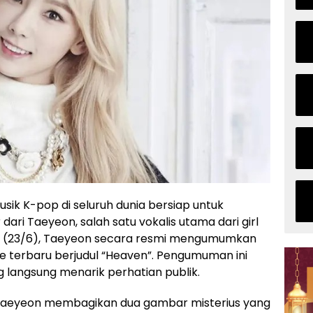
k K-pop di seluruh dunia bersiap untuk
i Taeyeon, salah satu vokalis utama dari girl
gu (23/6), Taeyeon secara resmi mengumumkan
e terbaru berjudul “Heaven”. Pengumuman ini
ng langsung menarik perhatian publik.
, Taeyeon membagikan dua gambar misterius yang