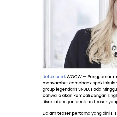
detak.co.id
, WOOW — Penggemar musi
menyambut comeback spektakuler dar
group legendaris SNSD. Pada Ming
bahwa ia akan kembali dengan singl
disertai dengan perilisan teaser ya
Dalam teaser pertama yang dirilis