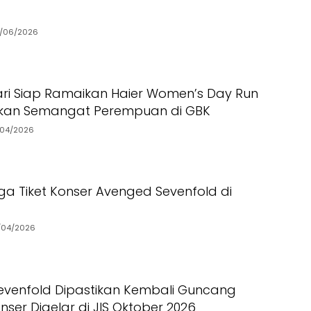
/06/2026
ari Siap Ramaikan Haier Women’s Day Run
akan Semangat Perempuan di GBK
/04/2026
ga Tiket Konser Avenged Sevenfold di
/04/2026
venfold Dipastikan Kembali Guncang
nser Digelar di JIS Oktober 2026