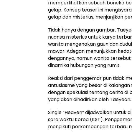
memperlihatkan sebuah boneka b
gelap. Konsep teaser ini mengisy
gelap dan misterius, menjanjikan 
Tidak hanya dengan gambar, Taeyeo
nuansa misterius untuk karya terb
wanita mengenakan gaun dan duduk 
mawar. Adegan menunjukkan kedat
dengannya, namun wanita tersebut t
dinamika hubungan yang rumit.
Reaksi dari penggemar pun tidak m
antusiasme yang besar di kalangan 
dengan spekulasi tentang cerita di b
yang akan dihadirkan oleh Taeyeon.
Single “Heaven” dijadwalkan untuk di
sore waktu Korea (KST). Penggemar
mengikuti perkembangan terbaru meng