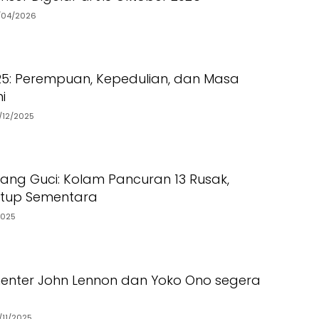
/04/2026
025: Perempuan, Kepedulian, dan Masa
i
/12/2025
dang Guci: Kolam Pancuran 13 Rusak,
utup Sementara
2025
enter John Lennon dan Yoko Ono segera
/11/2025