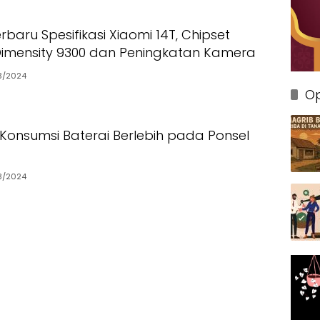
baru Spesifikasi Xiaomi 14T, Chipset
imensity 9300 dan Peningkatan Kamera
3/2024
Op
Konsumsi Baterai Berlebih pada Ponsel
3/2024