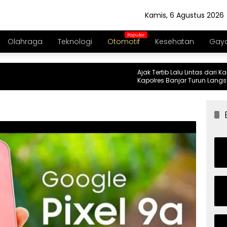
Kamis, 6 Agustus 2026
Olahraga
Teknologi
Otomotif
Kesehatan
Gaya
Ajak Tertib Lalu Lintas dari Kampung,
Kapolres Banjar Turun Langsung Go
Royong Bersama Warga