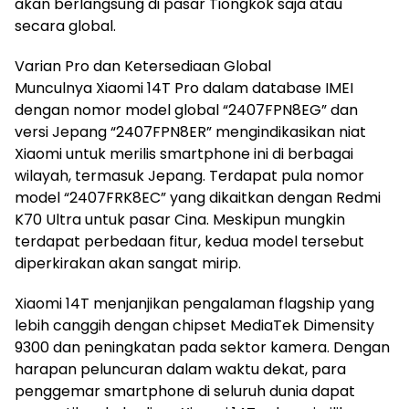
akan berlangsung di pasar Tiongkok saja atau
secara global.
Varian Pro dan Ketersediaan Global
Munculnya Xiaomi 14T Pro dalam database IMEI
dengan nomor model global “2407FPN8EG” dan
versi Jepang “2407FPN8ER” mengindikasikan niat
Xiaomi untuk merilis smartphone ini di berbagai
wilayah, termasuk Jepang. Terdapat pula nomor
model “2407FRK8EC” yang dikaitkan dengan Redmi
K70 Ultra untuk pasar Cina. Meskipun mungkin
terdapat perbedaan fitur, kedua model tersebut
diperkirakan akan sangat mirip.
Xiaomi 14T menjanjikan pengalaman flagship yang
lebih canggih dengan chipset MediaTek Dimensity
9300 dan peningkatan pada sektor kamera. Dengan
harapan peluncuran dalam waktu dekat, para
penggemar smartphone di seluruh dunia dapat