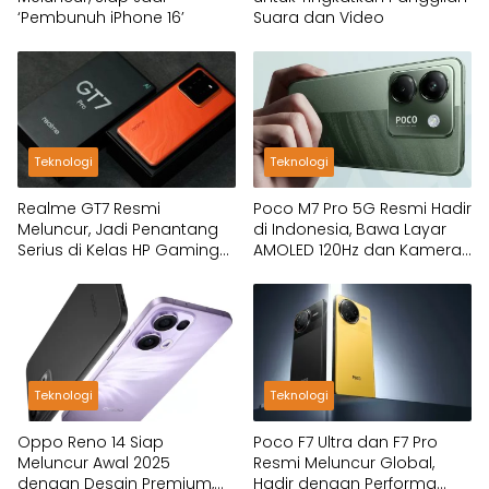
‘Pembunuh iPhone 16’
Suara dan Video
Teknologi
Teknologi
Realme GT7 Resmi
Poco M7 Pro 5G Resmi Hadir
Meluncur, Jadi Penantang
di Indonesia, Bawa Layar
Serius di Kelas HP Gaming
AMOLED 120Hz dan Kamera
2025
OIS!
Teknologi
Teknologi
Oppo Reno 14 Siap
Poco F7 Ultra dan F7 Pro
Meluncur Awal 2025
Resmi Meluncur Global,
dengan Desain Premium,
Hadir dengan Performa