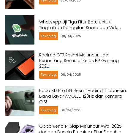
Teknologi
22/04/2025
WhatsApp Uji Tiga Fitur Baru untuk
Tingkatkan Panggilan Suara dan Video
Teknologi
08/04/2025
Realme GT7 Resmi Meluncur, Jadi
Penantang Serius di Kelas HP Gaming
2025
Teknologi
08/04/2025
Poco M7 Pro 5G Resmi Hadir di Indonesia,
Bawa Layar AMOLED 120Hz dan Kamera
OIS!
Teknologi
06/04/2025
Oppo Reno 14 Siap Meluncur Awal 2025
dengan Desain Premium, Fitur Flagship