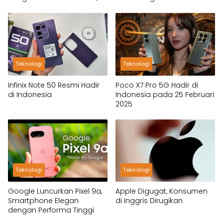
Fitur Flagship dan Harga
Flagship Killer
Tetap Ramah
Teknologi
Teknologi
Infinix Note 50 Resmi Hadir
Poco X7 Pro 5G Hadir di
di Indonesia
Indonesia pada 25 Februari
2025
Teknologi
Teknologi
Google Luncurkan Pixel 9a,
Apple Digugat, Konsumen
Smartphone Elegan
di Inggris Dirugikan
dengan Performa Tinggi