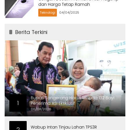
dan Harga Tetap Ramah
Teknologi
04/04/2025
Berita Terkini
Bupati Tangerang Hadiri Wisuda 132 Bayi
1
Penerima ASI Eksklusif
06/08/2026
Wabup Intan Tinjau Lahan TPS3R
2