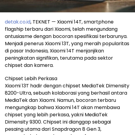
detak.co.id
, TEKNET — Xiaomi 14T, smartphone
flagship terbaru dari Xiaomi, telah mengundang
antusiasme dengan bocoran spesifikasi terbarunya.
Menjadi penerus Xiaomi 13T, yang meraih popularitas
di pasar Indonesia, Xiaomi 14T menjanjikan
peningkatan signifikan, terutama pada sektor
chipset dan kamera.
Chipset Lebih Perkasa
Xiaomi 13T hadir dengan chipset MediaTek Dimensity
8200-Ultra, sebuah kolaborasi yang berhasil antara
MediaTek dan Xiaomi. Namun, bocoran terbaru
mengungkap bahwa Xiaomi 14T akan membawa
chipset yang lebih perkasa, yakni MediaTek
Dimensity 9300. Chipset ini dianggap sebagai
pesaing utama dari Snapdragon 8 Gen 3,