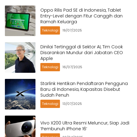
Oppo Rilis Pad SE di Indonesia, Tablet
Entry-Level dengan Fitur Canggih dan
Ramah Keluarga
Teknologi
19/07/2025
Dinilai Tertinggal di Sektor AI, Tim Cook
Disarankan Mundur dari Jabatan CEO
Apple
Teknologi
16/07/2025
Starlink Hentikan Pendaftaran Pengguna
Baru di Indonesia, Kapasitas Disebut
Sudah Penuh
Teknologi
13/07/2025
Vivo X200 Ultra Resmi Meluncur, Siap Jadi
‘Pembunuh iPhone 16’