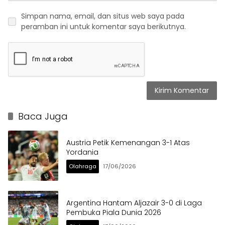
Simpan nama, email, dan situs web saya pada
peramban ini untuk komentar saya berikutnya.
Baca Juga
Austria Petik Kemenangan 3-1 Atas
Yordania
Olahraga
17/06/2026
Argentina Hantam Aljazair 3-0 di Laga
Pembuka Piala Dunia 2026