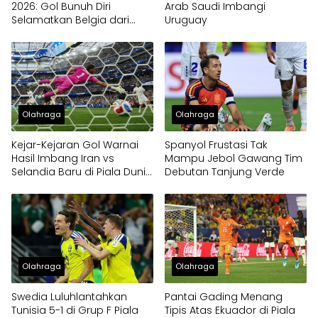
2026: Gol Bunuh Diri
Arab Saudi Imbangi
Selamatkan Belgia dari
Uruguay
Kekalahan Kontra Mesir
Olahraga
Olahraga
Kejar-Kejaran Gol Warnai
Spanyol Frustasi Tak
Hasil Imbang Iran vs
Mampu Jebol Gawang Tim
Selandia Baru di Piala Dunia
Debutan Tanjung Verde
2026
Olahraga
Olahraga
Swedia Luluhlantahkan
Pantai Gading Menang
Tunisia 5-1 di Grup F Piala
Tipis Atas Ekuador di Piala