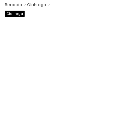
Beranda
Olahraga
Olahraga