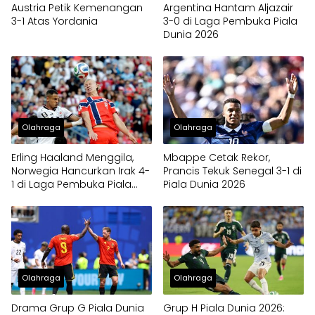
Austria Petik Kemenangan
Argentina Hantam Aljazair
3-1 Atas Yordania
3-0 di Laga Pembuka Piala
Dunia 2026
Olahraga
Olahraga
Erling Haaland Menggila,
Mbappe Cetak Rekor,
Norwegia Hancurkan Irak 4-
Prancis Tekuk Senegal 3-1 di
1 di Laga Pembuka Piala
Piala Dunia 2026
Dunia 2026
Olahraga
Olahraga
Drama Grup G Piala Dunia
Grup H Piala Dunia 2026: