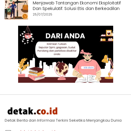
Menjawab Tantangan Ekonomi Eksploitatif
Dan Spekulatif: Solusi Etis dan Berkeadilan
25/07/2025
Detak Berita dan Informasi Terkini Seketika Menjangkau Dunia