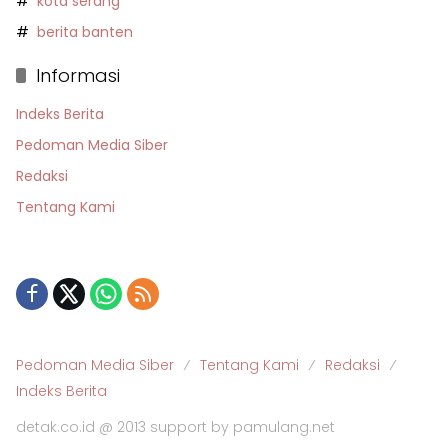
kota serang
berita banten
Informasi
Indeks Berita
Pedoman Media Siber
Redaksi
Tentang Kami
Pedoman Media Siber
Tentang Kami
Redaksi
Indeks Berita
detak.co.id @ 2013 support by pamulang.net