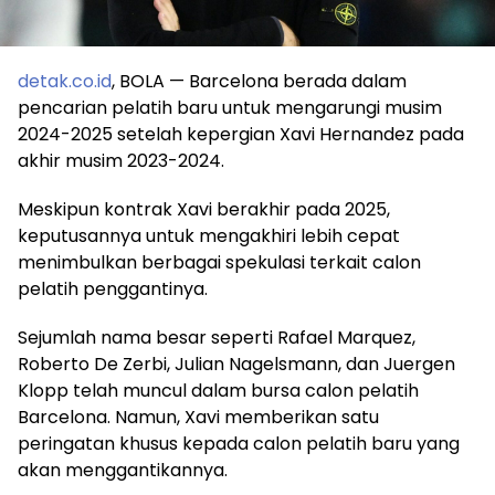
detak.co.id
, BOLA — Barcelona berada dalam
pencarian pelatih baru untuk mengarungi musim
2024-2025 setelah kepergian Xavi Hernandez pada
akhir musim 2023-2024.
Meskipun kontrak Xavi berakhir pada 2025,
keputusannya untuk mengakhiri lebih cepat
menimbulkan berbagai spekulasi terkait calon
pelatih penggantinya.
Sejumlah nama besar seperti Rafael Marquez,
Roberto De Zerbi, Julian Nagelsmann, dan Juergen
Klopp telah muncul dalam bursa calon pelatih
Barcelona. Namun, Xavi memberikan satu
peringatan khusus kepada calon pelatih baru yang
akan menggantikannya.