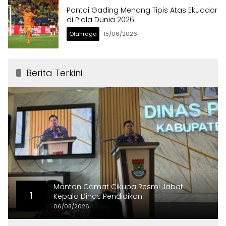
Pantai Gading Menang Tipis Atas Ekuador
di Piala Dunia 2026
Olahraga
15/06/2026
Berita Terkini
Mantan Camat Cikupa Resmi Jabat
1
Kepala Dinas Pendidikan
06/08/2026