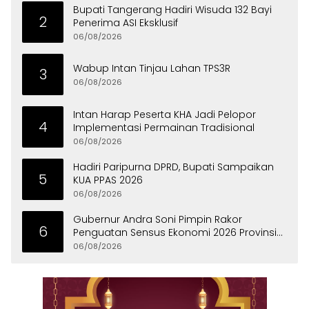
Bupati Tangerang Hadiri Wisuda 132 Bayi
2
Penerima ASI Eksklusif
06/08/2026
Wabup Intan Tinjau Lahan TPS3R
3
06/08/2026
Intan Harap Peserta KHA Jadi Pelopor
4
Implementasi Permainan Tradisional
06/08/2026
Hadiri Paripurna DPRD, Bupati Sampaikan
5
KUA PPAS 2026
06/08/2026
Gubernur Andra Soni Pimpin Rakor
6
Penguatan Sensus Ekonomi 2026 Provinsi
Banten
06/08/2026