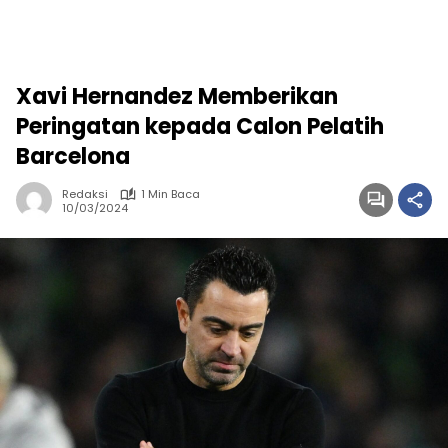
Xavi Hernandez Memberikan
Peringatan kepada Calon Pelatih
Barcelona
Redaksi
1 Min Baca
10/03/2024