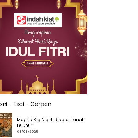
ini – Esai – Cerpen
Magrib Big Night: Riba di Tanah
Leluhur
03/08/2025