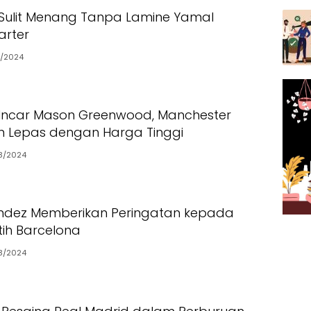
Sulit Menang Tanpa Lamine Yamal
arter
2/2024
Incar Mason Greenwood, Manchester
n Lepas dengan Harga Tinggi
3/2024
andez Memberikan Peringatan kepada
tih Barcelona
3/2024