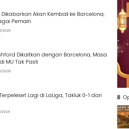
si Dikabarkan Akan Kembali ke Barcelona,
agai Pemain
1/2025
hford Dikaitkan dengan Barcelona, Masa
i MU Tak Pasti
1/2025
erpeleset Lagi di LaLiga, Takluk 0-1 dari
Op
2/2024