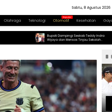
Sabtu, 8 Agustus 2026
Olahraga
Teknologi
Otomotif
Kesehatan
Gaya
Bupati Dampingi Seskab Teddy Indra
Wijaya dan Mensos Tinjau Sekolah
Rakyat di Curug