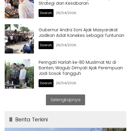
Strategi dan Kesabaran
Daerah
26/04/2026
Gubernur Andra Soni Ajak Masyarakat
Jadikan Adat Kanekes sebagai Tuntunan
Daerah
26/04/2026
Peringati Harlah ke-80 Muslimat NU di
Banten, Wagub Dimyati Ajak Perempuan
Jadi Sosok Tangguh
Daerah
26/04/2026
Selengkapnya
Berita Terkini