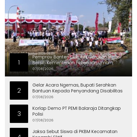
Pemprov Banten Dukung Gerakan Irigasi
1
Bersih Kementerian Pekerjaan Umum
07/08/2026
Gelar Acara Ngemas, Bupati Serahkan
2
Bantuan Kepada Penyandang Disabilitas
07/08/2026
Korlap Demo PT PEMI Balaraja Ditangkap
3
Polisi
07/08/2026
Jaksa Sebut Siswa di PKBM Kecamatan