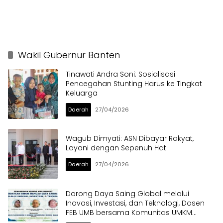
Wakil Gubernur Banten
Tinawati Andra Soni: Sosialisasi
Pencegahan Stunting Harus ke Tingkat
Keluarga
Daerah
27/04/2026
Wagub Dimyati: ASN Dibayar Rakyat,
Layani dengan Sepenuh Hati
Daerah
27/04/2026
Dorong Daya Saing Global melalui
Inovasi, Investasi, dan Teknologi, Dosen
FEB UMB bersama Komunitas UMKM
Pondok Melati menggelar Pengabdian