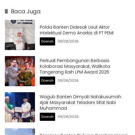
dalam Sabuk Kamtibmas
Berat di Bahu Jalan
Langsung Ditertibkan
Baca Juga
Polda Banten Didesak Usut Aktor
Intelektual Demo Anarkis di PT PEMI
Daerah
08/08/2026
Perkuat Pembangunan Berbasis
Kolaborasi Masyarakat, Walikota
Tangerang Raih LPM Award 2026
Daerah
08/08/2026
Wagub Banten Dimyati Natakusumah
Ajak Masyarakat Teladani Sifat Nabi
Muhammad
Daerah
08/08/2026