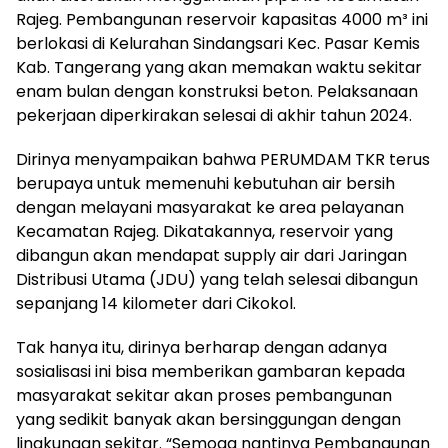
Rajeg. Pembangunan reservoir kapasitas 4000 m³ ini
berlokasi di Kelurahan Sindangsari Kec. Pasar Kemis
Kab. Tangerang yang akan memakan waktu sekitar
enam bulan dengan konstruksi beton. Pelaksanaan
pekerjaan diperkirakan selesai di akhir tahun 2024.
Dirinya menyampaikan bahwa PERUMDAM TKR terus
berupaya untuk memenuhi kebutuhan air bersih
dengan melayani masyarakat ke area pelayanan
Kecamatan Rajeg. Dikatakannya, reservoir yang
dibangun akan mendapat supply air dari Jaringan
Distribusi Utama (JDU) yang telah selesai dibangun
sepanjang 14 kilometer dari Cikokol.
Tak hanya itu, dirinya berharap dengan adanya
sosialisasi ini bisa memberikan gambaran kepada
masyarakat sekitar akan proses pembangunan
yang sedikit banyak akan bersinggungan dengan
lingkungan sekitar. “Semoga nantinya Pembangunan