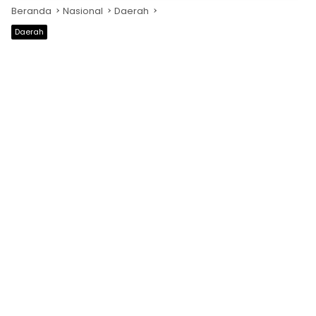
Beranda
Nasional
Daerah
Daerah