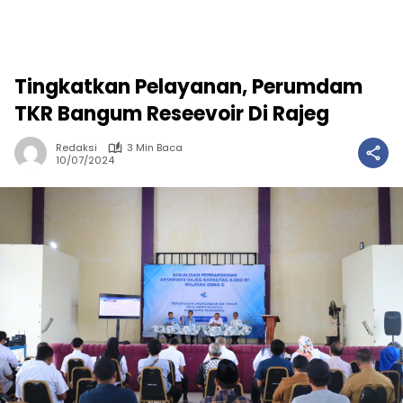
Tingkatkan Pelayanan, Perumdam
TKR Bangum Reseevoir Di Rajeg
Redaksi
3 Min Baca
10/07/2024