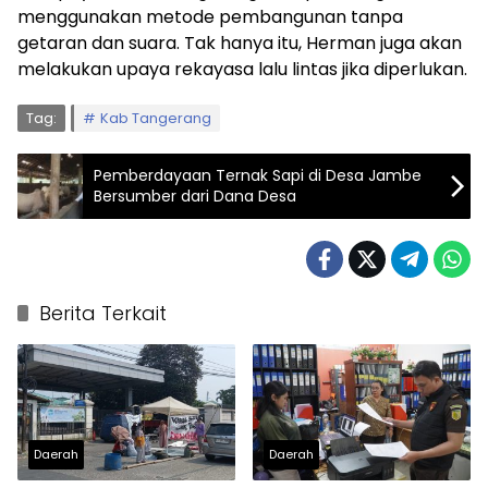
menggunakan metode pembangunan tanpa
getaran dan suara. Tak hanya itu, Herman juga akan
melakukan upaya rekayasa lalu lintas jika diperlukan.
Tag:
Kab Tangerang
Pemberdayaan Ternak Sapi di Desa Jambe
Bersumber dari Dana Desa
Berita Terkait
Daerah
Daerah