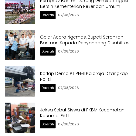
Pemprov Banten Dukung Gerakan Irigasi
Bersih Kementerian Pekerjaan Umum
Daerah
07/08/2026
Gelar Acara Ngemas, Bupati Serahkan
Bantuan Kepada Penyandang Disabilitas
Daerah
07/08/2026
Korlap Demo PT PEMI Balaraja Ditangkap
Polisi
Daerah
07/08/2026
Jaksa Sebut Siswa di PKBM Kecamatan
Kosambi Fiktif
Daerah
07/08/2026