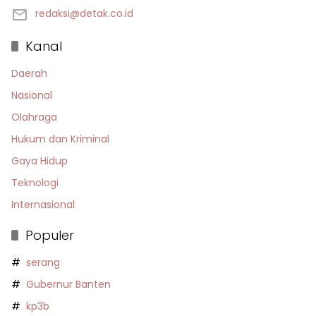
redaksi@detak.co.id
Kanal
Daerah
Nasional
Olahraga
Hukum dan Kriminal
Gaya Hidup
Teknologi
Internasional
Populer
serang
Gubernur Banten
kp3b