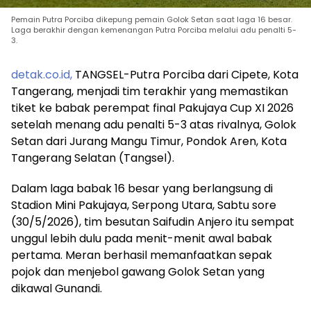
Pemain Putra Porciba dikepung pemain Golok Setan saat laga 16 besar.
Laga berakhir dengan kemenangan Putra Porciba melalui adu penalti 5-
3.
detak.co.id,
TANGSEL-Putra Porciba dari Cipete, Kota
Tangerang, menjadi tim terakhir yang memastikan
tiket ke babak perempat final Pakujaya Cup XI 2026
setelah menang adu penalti 5-3 atas rivalnya, Golok
Setan dari Jurang Mangu Timur, Pondok Aren, Kota
Tangerang Selatan (Tangsel).
Dalam laga babak 16 besar yang berlangsung di
Stadion Mini Pakujaya, Serpong Utara, Sabtu sore
(30/5/2026), tim besutan Saifudin Anjero itu sempat
unggul lebih dulu pada menit-menit awal babak
pertama. Meran berhasil memanfaatkan sepak
pojok dan menjebol gawang Golok Setan yang
dikawal Gunandi.