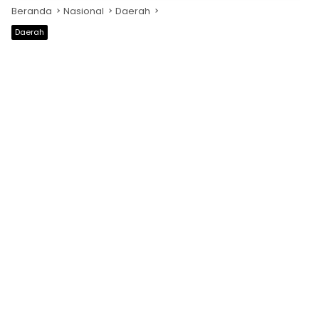
Beranda
Nasional
Daerah
Daerah