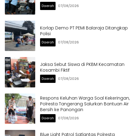
Daerah
07/08/2026
Korlap Demo PT PEMI Balaraja Ditangkap
Polisi
Daerah
07/08/2026
Jaksa Sebut Siswa di PKBM Kecamatan
Kosambi Fiktif
Daerah
07/08/2026
Respons Keluhan Warga Soal Kekeringan,
Polresta Tangerang Salurkan Bantuan Air
Bersih ke Panongan
Daerah
07/08/2026
Blue Light Patrol Satlantas Polresta