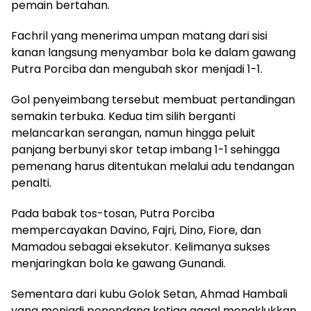
pemain bertahan.
Fachril yang menerima umpan matang dari sisi
kanan langsung menyambar bola ke dalam gawang
Putra Porciba dan mengubah skor menjadi 1-1.
Gol penyeimbang tersebut membuat pertandingan
semakin terbuka. Kedua tim silih berganti
melancarkan serangan, namun hingga peluit
panjang berbunyi skor tetap imbang 1-1 sehingga
pemenang harus ditentukan melalui adu tendangan
penalti.
Pada babak tos-tosan, Putra Porciba
mempercayakan Davino, Fajri, Dino, Fiore, dan
Mamadou sebagai eksekutor. Kelimanya sukses
menjaringkan bola ke gawang Gunandi.
Sementara dari kubu Golok Setan, Ahmad Hambali
yang menjadi penendang ketiga gagal menaklukkan