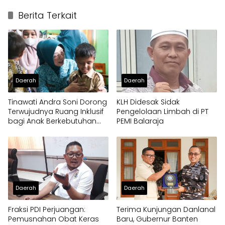
Berita Terkait
Daerah
Daerah
Tinawati Andra Soni Dorong
KLH Didesak Sidak
Terwujudnya Ruang Inklusif
Pengelolaan Limbah di PT
bagi Anak Berkebutuhan
PEMI Balaraja
Khusus
Daerah
Daerah
Fraksi PDI Perjuangan:
Terima Kunjungan Danlanal
Pemusnahan Obat Keras
Baru, Gubernur Banten