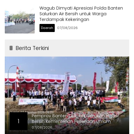
Wagub Dimyati Apresiasi Polda Banten
Salurkan Air Bersih untuk Warga
Terdampak Kekeringan
Daerah
07/08/2026
Berita Terkini
Pemprov Banten Dukung Gerakan Irigasi
1
Bersih Kementerian Pekerjaan Umum
07/08/2026