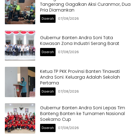
Tangerang Gagalkan Aksi Curanmor, Dua
Pria Diamankan
Daerah
07/08/2026
Gubernur Banten Andra Soni Tata
Kawasan Zona Industri Serang Barat
Daerah
07/08/2026
Ketua TP PKK Provinsi Banten Tinawati
Andra Soni: Keluarga Adalah Sekolah
Pertama
Daerah
07/08/2026
Gubernur Banten Andra Soni Lepas Tim
Banteng Banten ke Turnamen Nasional
Soekarno Cup
Daerah
07/08/2026