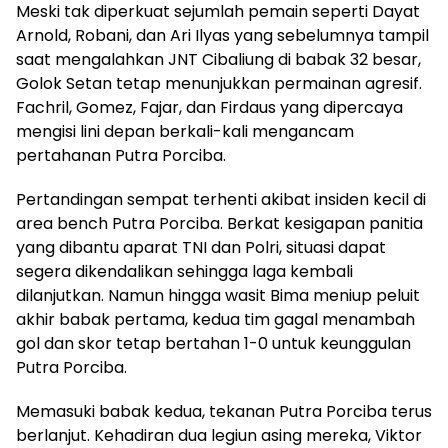
Meski tak diperkuat sejumlah pemain seperti Dayat
Arnold, Robani, dan Ari Ilyas yang sebelumnya tampil
saat mengalahkan JNT Cibaliung di babak 32 besar,
Golok Setan tetap menunjukkan permainan agresif.
Fachril, Gomez, Fajar, dan Firdaus yang dipercaya
mengisi lini depan berkali-kali mengancam
pertahanan Putra Porciba.
Pertandingan sempat terhenti akibat insiden kecil di
area bench Putra Porciba. Berkat kesigapan panitia
yang dibantu aparat TNI dan Polri, situasi dapat
segera dikendalikan sehingga laga kembali
dilanjutkan. Namun hingga wasit Bima meniup peluit
akhir babak pertama, kedua tim gagal menambah
gol dan skor tetap bertahan 1-0 untuk keunggulan
Putra Porciba.
Memasuki babak kedua, tekanan Putra Porciba terus
berlanjut. Kehadiran dua legiun asing mereka, Viktor