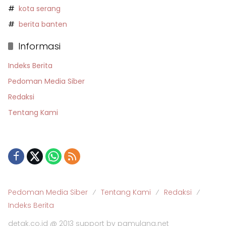
kota serang
berita banten
Informasi
Indeks Berita
Pedoman Media Siber
Redaksi
Tentang Kami
Pedoman Media Siber
Tentang Kami
Redaksi
Indeks Berita
detak.co.id @ 2013 support by pamulang.net