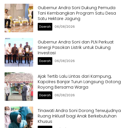
Gubernur Andra Soni Dukung Pemuda
Tani Kembangkan Program Satu Desa
Satu Hektare Jagung
Daerah
06/08/2026
Gubernur Andra Soni dan PLN Perkuat
Sinergi Pasokan Listrik untuk Dukung
Investasi
Daerah
06/08/2026
Ajak Tertib Lalu Lintas dari Kampung,
Kapolres Banjar Turun Langsung Gotong
Royong Bersama Warga
Daerah
06/08/2026
Tinawati Andra Soni Dorong Terwujudnya
Ruang Inklusif bagi Anak Berkebutuhan
Khusus