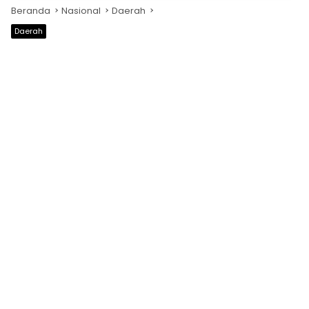
Beranda
Nasional
Daerah
Daerah