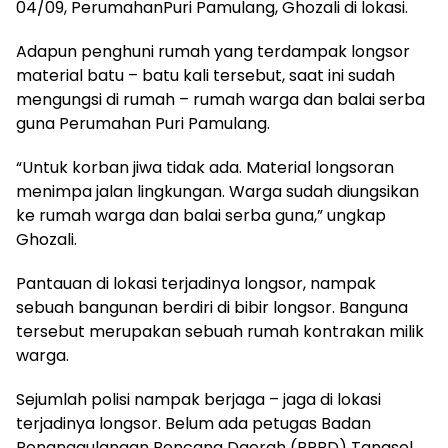
04/09, PerumahanPuri Pamulang, Ghozali di lokasi.
Adapun penghuni rumah yang terdampak longsor
material batu – batu kali tersebut, saat ini sudah
mengungsi di rumah – rumah warga dan balai serba
guna Perumahan Puri Pamulang.
“Untuk korban jiwa tidak ada. Material longsoran
menimpa jalan lingkungan. Warga sudah diungsikan
ke rumah warga dan balai serba guna,” ungkap
Ghozali.
Pantauan di lokasi terjadinya longsor, nampak
sebuah bangunan berdiri di bibir longsor. Banguna
tersebut merupakan sebuah rumah kontrakan milik
warga.
Sejumlah polisi nampak berjaga – jaga di lokasi
terjadinya longsor. Belum ada petugas Badan
Penanggulangan Bencana Daerah (BPBD) Tangsel