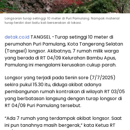
Longsoran turap setinggi 10 meter di Puri Pamulang. Nampak material
turap terdiri dari batu kali berserakan di lokasi.
detak.co.id
TANGSEL -Turap setinggi 10 meter di
perumahan Puri Pamulang, Kota Tangerang Selatan
(Tangsel) longsor. Akibatnya, 7 rumah milik warga
yang berada di RT 04/09 Kelurahan Bambu Apus,
Pamulang ini mengalami kerusakan cukup parah.
Longsor yang terjadi pada Senin sore (7/7/2025)
sekira pukul 15.30 itu, diduga akibat adanya
pembangunan rumah kontrakan di wilayah RT 03/05
yang berbatasan langsung dengan turap longsor di
RT 04/09 Puri Pamulang tersebut.
“Ada 7 rumah yang terdampak akibat longsor. Saat
ini pun tanahnya masih bergerak,” kata Ketua RT