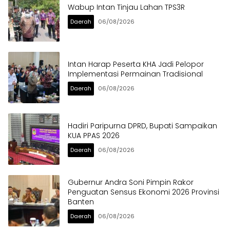
Wabup Intan Tinjau Lahan TPS3R
Daerah
06/08/2026
Intan Harap Peserta KHA Jadi Pelopor
Implementasi Permainan Tradisional
Daerah
06/08/2026
Hadiri Paripurna DPRD, Bupati Sampaikan
KUA PPAS 2026
Daerah
06/08/2026
Gubernur Andra Soni Pimpin Rakor
Penguatan Sensus Ekonomi 2026 Provinsi
Banten
Daerah
06/08/2026