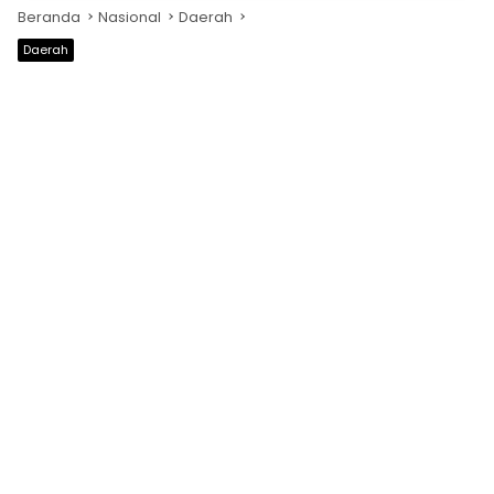
Beranda
Nasional
Daerah
Daerah