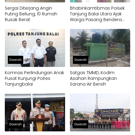
Sergai Diterjang Angin
Bhabinkamtibmas Polsek
Puting Beliung, 10 Rumah
Tanjung Balai Utara Ajak
Rusak Berat
Warga Pasang Bendera
Merah Putih
Daerah
Daerah
Komnas Perlindungan Anak
Satgas TMMD, Kodim
Pusat Kunjungi Polres
Asahan Rampungkan
Tanjungbalai
Sarana Air Bersih
Daerah
Daerah