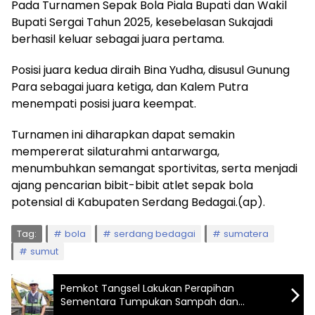
Pada Turnamen Sepak Bola Piala Bupati dan Wakil
Bupati Sergai Tahun 2025, kesebelasan Sukajadi
berhasil keluar sebagai juara pertama.
Posisi juara kedua diraih Bina Yudha, disusul Gunung
Para sebagai juara ketiga, dan Kalem Putra
menempati posisi juara keempat.
Turnamen ini diharapkan dapat semakin
mempererat silaturahmi antarwarga,
menumbuhkan semangat sportivitas, serta menjadi
ajang pencarian bibit-bibit atlet sepak bola
potensial di Kabupaten Serdang Bedagai.(ap).
Tag:
bola
serdang bedagai
sumatera
sumut
Pemkot Tangsel Lakukan Perapihan
Sementara Tumpukan Sampah dan