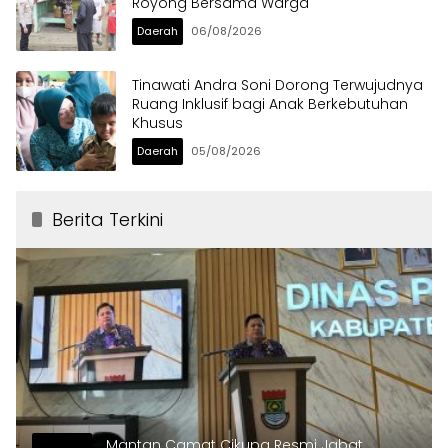
Royong Bersama Warga
Daerah
06/08/2026
Tinawati Andra Soni Dorong Terwujudnya
Ruang Inklusif bagi Anak Berkebutuhan
Khusus
Daerah
05/08/2026
Berita Terkini
Mantan Camat Cikupa Resmi Jabat