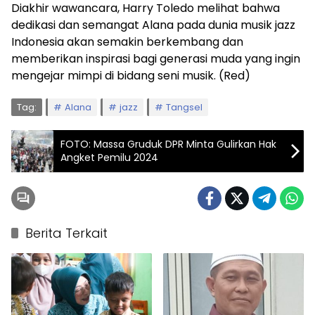
Diakhir wawancara, Harry Toledo melihat bahwa
dedikasi dan semangat Alana pada dunia musik jazz
Indonesia akan semakin berkembang dan
memberikan inspirasi bagi generasi muda yang ingin
mengejar mimpi di bidang seni musik. (Red)
Tag:
Alana
jazz
Tangsel
FOTO: Massa Gruduk DPR Minta Gulirkan Hak
Angket Pemilu 2024
Berita Terkait