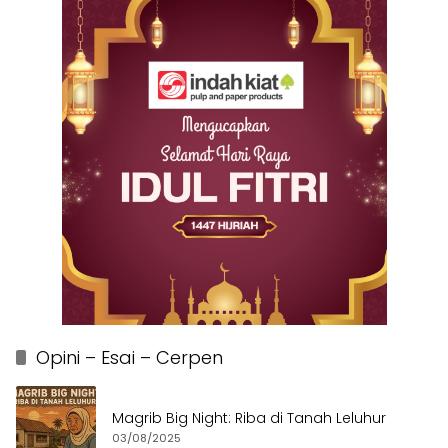
Opini – Esai – Cerpen
Magrib Big Night: Riba di Tanah Leluhur
03/08/2025