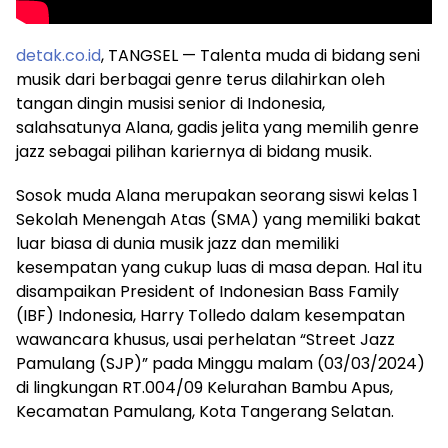
detak.co.id
, TANGSEL — Talenta muda di bidang seni
musik dari berbagai genre terus dilahirkan oleh
tangan dingin musisi senior di Indonesia,
salahsatunya Alana, gadis jelita yang memilih genre
jazz sebagai pilihan kariernya di bidang musik.
Sosok muda Alana merupakan seorang siswi kelas 1
Sekolah Menengah Atas (SMA) yang memiliki bakat
luar biasa di dunia musik jazz dan memiliki
kesempatan yang cukup luas di masa depan. Hal itu
disampaikan President of Indonesian Bass Family
(IBF) Indonesia, Harry Tolledo dalam kesempatan
wawancara khusus, usai perhelatan “Street Jazz
Pamulang (SJP)” pada Minggu malam (03/03/2024)
di lingkungan RT.004/09 Kelurahan Bambu Apus,
Kecamatan Pamulang, Kota Tangerang Selatan.