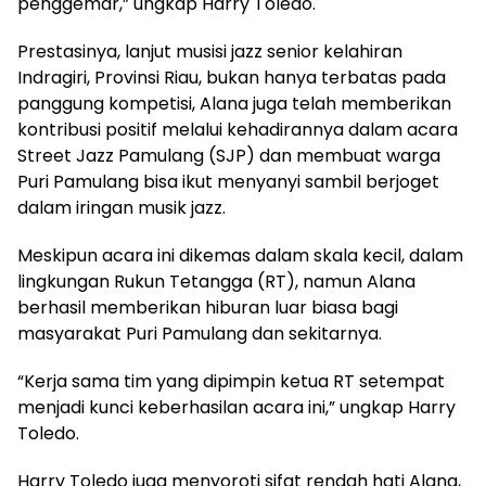
penggemar,” ungkap Harry Toledo.
Prestasinya, lanjut musisi jazz senior kelahiran
Indragiri, Provinsi Riau, bukan hanya terbatas pada
panggung kompetisi, Alana juga telah memberikan
kontribusi positif melalui kehadirannya dalam acara
Street Jazz Pamulang (SJP) dan membuat warga
Puri Pamulang bisa ikut menyanyi sambil berjoget
dalam iringan musik jazz.
Meskipun acara ini dikemas dalam skala kecil, dalam
lingkungan Rukun Tetangga (RT), namun Alana
berhasil memberikan hiburan luar biasa bagi
masyarakat Puri Pamulang dan sekitarnya.
“Kerja sama tim yang dipimpin ketua RT setempat
menjadi kunci keberhasilan acara ini,” ungkap Harry
Toledo.
Harry Toledo juga menyoroti sifat rendah hati Alana,