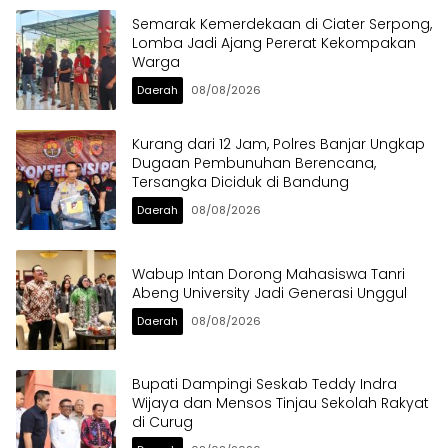
Semarak Kemerdekaan di Ciater Serpong,
Lomba Jadi Ajang Pererat Kekompakan
Warga
Daerah
08/08/2026
Kurang dari 12 Jam, Polres Banjar Ungkap
Dugaan Pembunuhan Berencana,
Tersangka Diciduk di Bandung
Daerah
08/08/2026
Wabup Intan Dorong Mahasiswa Tanri
Abeng University Jadi Generasi Unggul
Daerah
08/08/2026
Bupati Dampingi Seskab Teddy Indra
Wijaya dan Mensos Tinjau Sekolah Rakyat
di Curug