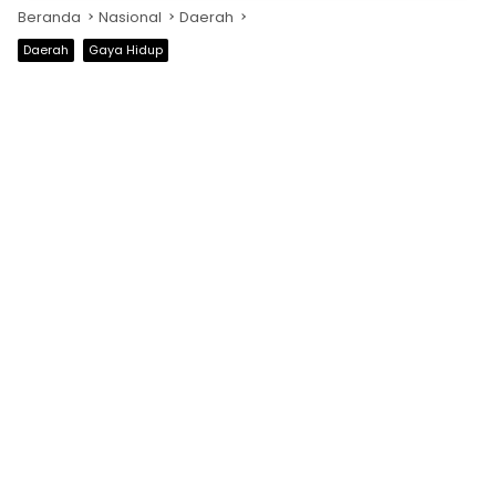
Beranda
Nasional
Daerah
Daerah
Gaya Hidup