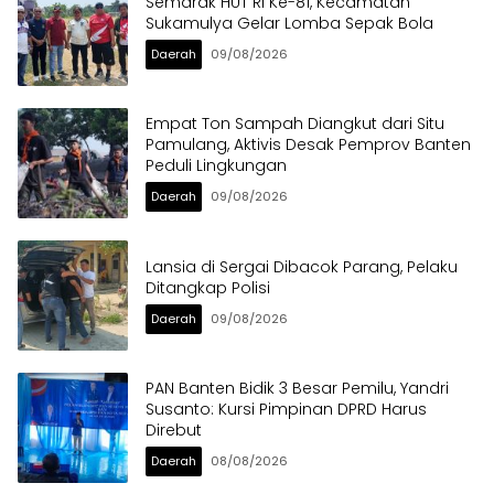
Semarak HUT RI Ke-81, Kecamatan
Sukamulya Gelar Lomba Sepak Bola
Daerah
09/08/2026
Empat Ton Sampah Diangkut dari Situ
Pamulang, Aktivis Desak Pemprov Banten
Peduli Lingkungan
Daerah
09/08/2026
Lansia di Sergai Dibacok Parang, Pelaku
Ditangkap Polisi
Daerah
09/08/2026
PAN Banten Bidik 3 Besar Pemilu, Yandri
Susanto: Kursi Pimpinan DPRD Harus
Direbut
Daerah
08/08/2026