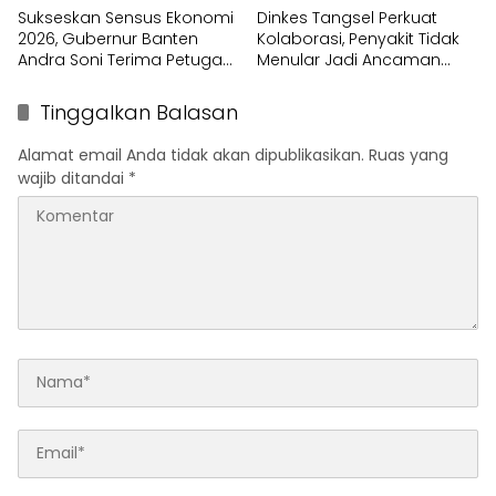
Sukseskan Sensus Ekonomi
Dinkes Tangsel Perkuat
2026, Gubernur Banten
Kolaborasi, Penyakit Tidak
Andra Soni Terima Petugas
Menular Jadi Ancaman
Pendata Lapangan
Utama
Tinggalkan Balasan
Alamat email Anda tidak akan dipublikasikan.
Ruas yang
wajib ditandai
*