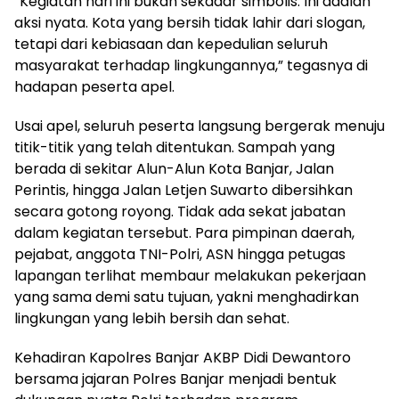
“Kegiatan hari ini bukan sekadar simbolis. Ini adalah
aksi nyata. Kota yang bersih tidak lahir dari slogan,
tetapi dari kebiasaan dan kepedulian seluruh
masyarakat terhadap lingkungannya,” tegasnya di
hadapan peserta apel.
Usai apel, seluruh peserta langsung bergerak menuju
titik-titik yang telah ditentukan. Sampah yang
berada di sekitar Alun-Alun Kota Banjar, Jalan
Perintis, hingga Jalan Letjen Suwarto dibersihkan
secara gotong royong. Tidak ada sekat jabatan
dalam kegiatan tersebut. Para pimpinan daerah,
pejabat, anggota TNI-Polri, ASN hingga petugas
lapangan terlihat membaur melakukan pekerjaan
yang sama demi satu tujuan, yakni menghadirkan
lingkungan yang lebih bersih dan sehat.
Kehadiran Kapolres Banjar AKBP Didi Dewantoro
bersama jajaran Polres Banjar menjadi bentuk