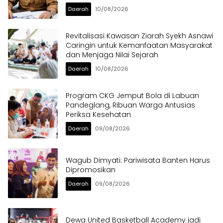
Daerah
10/08/2026
Revitalisasi Kawasan Ziarah Syekh Asnawi
Caringin untuk Kemanfaatan Masyarakat
dan Menjaga Nilai Sejarah
Daerah
10/08/2026
Program CKG Jemput Bola di Labuan
Pandeglang, Ribuan Warga Antusias
Periksa Kesehatan
Daerah
09/08/2026
Wagub Dimyati: Pariwisata Banten Harus
Dipromosikan
Daerah
09/08/2026
Dewa United Basketball Academy jadi