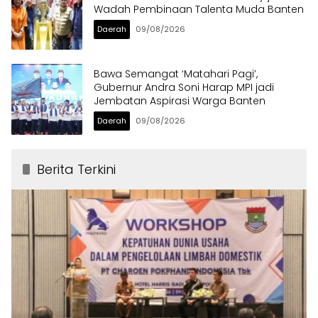
Wadah Pembinaan Talenta Muda Banten
Daerah
09/08/2026
Bawa Semangat ‘Matahari Pagi’,
Gubernur Andra Soni Harap MPI jadi
Jembatan Aspirasi Warga Banten
Daerah
09/08/2026
Berita Terkini