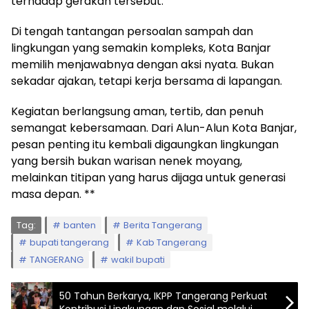
terhadap gerakan tersebut.
Di tengah tantangan persoalan sampah dan
lingkungan yang semakin kompleks, Kota Banjar
memilih menjawabnya dengan aksi nyata. Bukan
sekadar ajakan, tetapi kerja bersama di lapangan.
Kegiatan berlangsung aman, tertib, dan penuh
semangat kebersamaan. Dari Alun-Alun Kota Banjar,
pesan penting itu kembali digaungkan lingkungan
yang bersih bukan warisan nenek moyang,
melainkan titipan yang harus dijaga untuk generasi
masa depan. **
Tag:
banten
Berita Tangerang
bupati tangerang
Kab Tangerang
TANGERANG
wakil bupati
50 Tahun Berkarya, IKPP Tangerang Perkuat