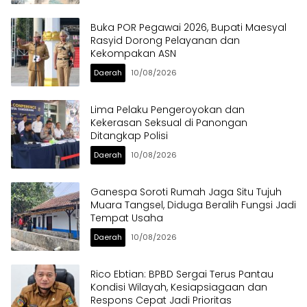
Buka POR Pegawai 2026, Bupati Maesyal
Rasyid Dorong Pelayanan dan
Kekompakan ASN
Daerah
10/08/2026
Lima Pelaku Pengeroyokan dan
Kekerasan Seksual di Panongan
Ditangkap Polisi
Daerah
10/08/2026
Ganespa Soroti Rumah Jaga Situ Tujuh
Muara Tangsel, Diduga Beralih Fungsi Jadi
Tempat Usaha
Daerah
10/08/2026
Rico Ebtian: BPBD Sergai Terus Pantau
Kondisi Wilayah, Kesiapsiagaan dan
Respons Cepat Jadi Prioritas