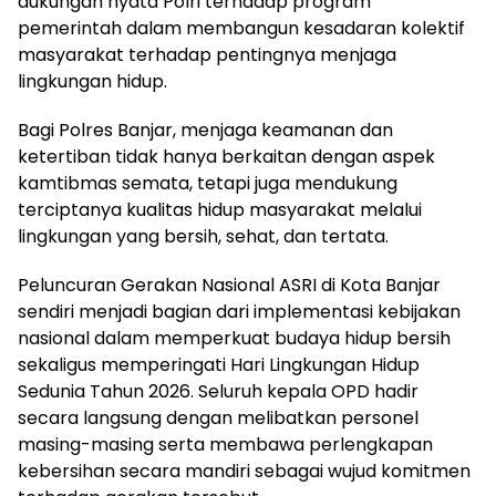
dukungan nyata Polri terhadap program
pemerintah dalam membangun kesadaran kolektif
masyarakat terhadap pentingnya menjaga
lingkungan hidup.
Bagi Polres Banjar, menjaga keamanan dan
ketertiban tidak hanya berkaitan dengan aspek
kamtibmas semata, tetapi juga mendukung
terciptanya kualitas hidup masyarakat melalui
lingkungan yang bersih, sehat, dan tertata.
Peluncuran Gerakan Nasional ASRI di Kota Banjar
sendiri menjadi bagian dari implementasi kebijakan
nasional dalam memperkuat budaya hidup bersih
sekaligus memperingati Hari Lingkungan Hidup
Sedunia Tahun 2026. Seluruh kepala OPD hadir
secara langsung dengan melibatkan personel
masing-masing serta membawa perlengkapan
kebersihan secara mandiri sebagai wujud komitmen