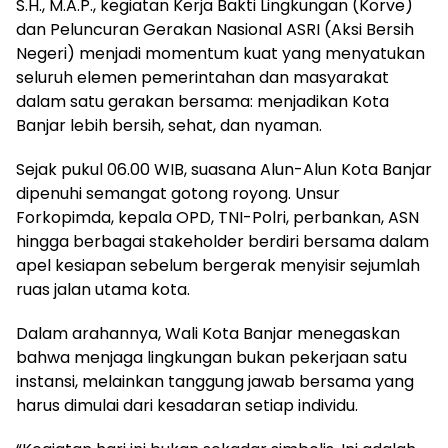
S.H., M.A.P., kegiatan Kerja Bakti Lingkungan (Korve)
dan Peluncuran Gerakan Nasional ASRI (Aksi Bersih
Negeri) menjadi momentum kuat yang menyatukan
seluruh elemen pemerintahan dan masyarakat
dalam satu gerakan bersama: menjadikan Kota
Banjar lebih bersih, sehat, dan nyaman.
Sejak pukul 06.00 WIB, suasana Alun-Alun Kota Banjar
dipenuhi semangat gotong royong. Unsur
Forkopimda, kepala OPD, TNI-Polri, perbankan, ASN
hingga berbagai stakeholder berdiri bersama dalam
apel kesiapan sebelum bergerak menyisir sejumlah
ruas jalan utama kota.
Dalam arahannya, Wali Kota Banjar menegaskan
bahwa menjaga lingkungan bukan pekerjaan satu
instansi, melainkan tanggung jawab bersama yang
harus dimulai dari kesadaran setiap individu.