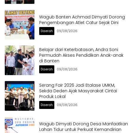
Wagub Banten Achmad Dimyati Dorong
Pengembangan Atlet Catur Sejak Dini
Daerah
09/08/2026
Belajar dari Keterbatasan, Andra Soni
Permudah Akses Pendidikan Anak-anak
di Banten
Daerah
09/08/2026
Serang Fair 2026 Jadi Etalase UMKM,
Sekda Deden Ajak Masyarakat Cintai
Produk Lokal
Daerah
09/08/2026
Wagub Dimyati Dorong Desa Manfaatkan
Lahan Tidur untuk Perkuat Kemandirian