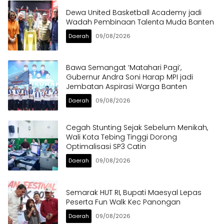
Dewa United Basketball Academy jadi
Wadah Pembinaan Talenta Muda Banten
Daerah
09/08/2026
Bawa Semangat ‘Matahari Pagi’,
Gubernur Andra Soni Harap MPI jadi
Jembatan Aspirasi Warga Banten
Daerah
09/08/2026
Cegah Stunting Sejak Sebelum Menikah,
Wali Kota Tebing Tinggi Dorong
Optimalisasi SP3 Catin
Daerah
09/08/2026
Semarak HUT RI, Bupati Maesyal Lepas
Peserta Fun Walk Kec Panongan
Daerah
09/08/2026