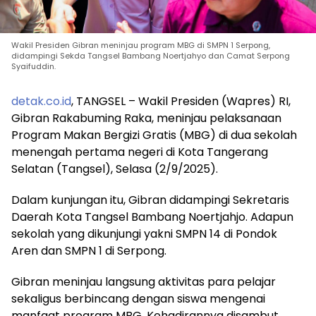
Wakil Presiden Gibran meninjau program MBG di SMPN 1 Serpong,
didampingi Sekda Tangsel Bambang Noertjahyo dan Camat Serpong
Syaifuddin.
detak.co.id
, TANGSEL – Wakil Presiden (Wapres) RI,
Gibran Rakabuming Raka, meninjau pelaksanaan
Program Makan Bergizi Gratis (MBG) di dua sekolah
menengah pertama negeri di Kota Tangerang
Selatan (Tangsel), Selasa (2/9/2025).
Dalam kunjungan itu, Gibran didampingi Sekretaris
Daerah Kota Tangsel Bambang Noertjahjo. Adapun
sekolah yang dikunjungi yakni SMPN 14 di Pondok
Aren dan SMPN 1 di Serpong.
Gibran meninjau langsung aktivitas para pelajar
sekaligus berbincang dengan siswa mengenai
manfaat program MBG. Kehadirannya disambut