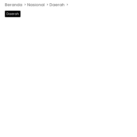
Beranda
Nasional
Daerah
Daerah