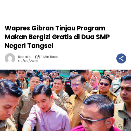
Wapres Gibran Tinjau Program
Makan Bergizi Gratis di Dua SMP
Negeri Tangsel
Redaksi
1 Min Baca
02/09/2025