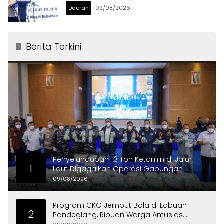
Daerah
09/08/2026
Berita Terkini
Penyelundupan 1,3 Ton Ketamin di Jalur
1
Laut Digagalkan Operasi Gabungan
09/08/2026
Program CKG Jemput Bola di Labuan
2
Pandeglang, Ribuan Warga Antusias