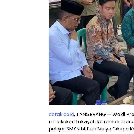
detak.co.id
, TANGERANG — Wakil Pre
melakukan takziyah ke rumah orang t
pelajar SMKN 14 Budi Mulya Cikupa