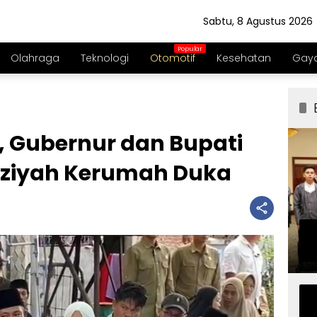
Sabtu, 8 Agustus 2026
Olahraga
Teknologi
Otomotif
Kesehatan
Gaya
 Gubernur dan Bupati
kziyah Kerumah Duka