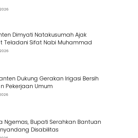
2026
ten Dimyati Natakusumah Ajak
t Teladani Sifat Nabi Muhammad
2026
nten Dukung Gerakan Irigasi Bersih
an Pekerjaan Umum
2026
a Ngemas, Bupati Serahkan Bantuan
yandang Disabilitas