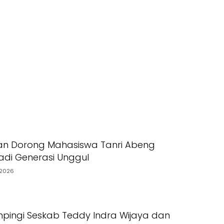
an Dorong Mahasiswa Tanri Abeng
Jadi Generasi Unggul
2026
pingi Seskab Teddy Indra Wijaya dan