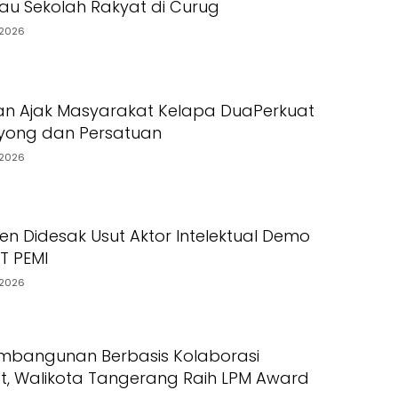
jau Sekolah Rakyat di Curug
2026
an Ajak Masyarakat Kelapa DuaPerkuat
yong dan Persatuan
2026
en Didesak Usut Aktor Intelektual Demo
PT PEMI
2026
mbangunan Berbasis Kolaborasi
, Walikota Tangerang Raih LPM Award