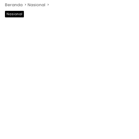
Beranda
Nasional
Nasional