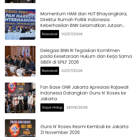
Momentum HANI dan HUT Bhayangkara,
Direktur Rumah Politik Indonesia:
Keberhasilan BNN Selamatkan Jutaan
Anak Bangsa dari Ancaman Narkoba
Nasional
02/07/2026
Delegasi BNN RI Tegaskan Komitmen
pada Kesetaraan Hukum dan Kerja Sama
SIBER di SPILF 2026
Nasional
02/07/2026
Fan Base GNR Jakarta Apresiasi Rajawali
Indonesia Datangkan Guns N’ Roses ke
Jakarta
Gaya Hidup
28/06/2026
Guns N’ Roses Resmi Kembali ke Jakarta
21 November 2026