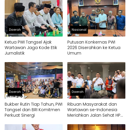
Daerah
Nasional
Ketua PWI Tangsel Ajak
Putusan Konkernas PWI
Wartawan Jaga Kode Etik
2026 Diserahkan ke Ketua
Jurnalistik
Umum
Daerah
Daerah
Bukber Rutin Tiap Tahun, PWI
Ribuan Masyarakat dan
Tangsel dan BRI Komitmen
Wartawan se-Indonesia
Perkuat Sinergi
Meriahkan Jalan Sehat HPN
2026 di Provinsi Banten