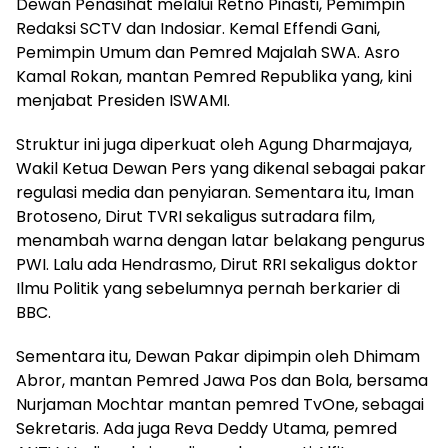
Dewan Penasihat melalui Retno Pinasti, Pemimpin
Redaksi SCTV dan Indosiar. Kemal Effendi Gani,
Pemimpin Umum dan Pemred Majalah SWA. Asro
Kamal Rokan, mantan Pemred Republika yang, kini
menjabat Presiden ISWAMI.
Struktur ini juga diperkuat oleh Agung Dharmajaya,
Wakil Ketua Dewan Pers yang dikenal sebagai pakar
regulasi media dan penyiaran. Sementara itu, Iman
Brotoseno, Dirut TVRI sekaligus sutradara film,
menambah warna dengan latar belakang pengurus
PWI. Lalu ada Hendrasmo, Dirut RRI sekaligus doktor
Ilmu Politik yang sebelumnya pernah berkarier di
BBC.
Sementara itu, Dewan Pakar dipimpin oleh Dhimam
Abror, mantan Pemred Jawa Pos dan Bola, bersama
Nurjaman Mochtar mantan pemred TvOne, sebagai
Sekretaris. Ada juga Reva Deddy Utama, pemred