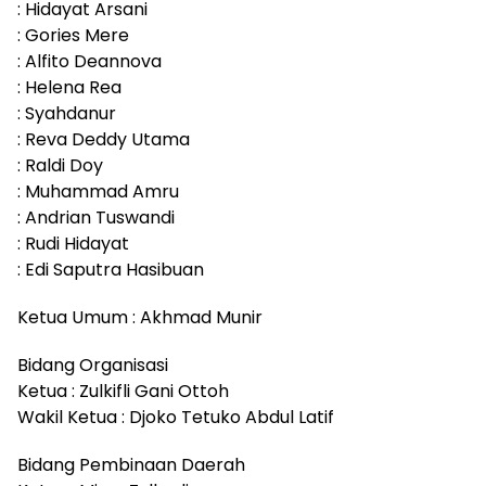
: Hidayat Arsani
: Gories Mere
: Alfito Deannova
: Helena Rea
: Syahdanur
: Reva Deddy Utama
: Raldi Doy
: Muhammad Amru
: Andrian Tuswandi
: Rudi Hidayat
: Edi Saputra Hasibuan
Ketua Umum : Akhmad Munir
Bidang Organisasi
Ketua : Zulkifli Gani Ottoh
Wakil Ketua : Djoko Tetuko Abdul Latif
Bidang Pembinaan Daerah