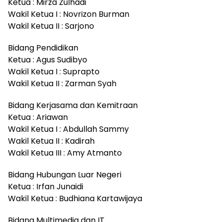
Ketua : Mirza Zulhadi
Wakil Ketua I : Novrizon Burman
Wakil Ketua II : Sarjono
Bidang Pendidikan
Ketua : Agus Sudibyo
Wakil Ketua I : Suprapto
Wakil Ketua II : Zarman Syah
Bidang Kerjasama dan Kemitraan
Ketua : Ariawan
Wakil Ketua I : Abdullah Sammy
Wakil Ketua II : Kadirah
Wakil Ketua III : Amy Atmanto
Bidang Hubungan Luar Negeri
Ketua : Irfan Junaidi
Wakil Ketua : Budhiana Kartawijaya
Bidang Multimedia dan IT