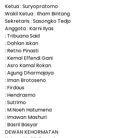
Ketua : Suryopratomo
Wakil Ketua : Ilham Bintang
Sekretaris : Sasongko Tedjo
Anggota : Karni Ilyas
: Tribuana Said
: Dahlan Iskan
: Retno Pinasti
: Kemal Effendi Gani
: Asro Kamal Rokan
: Agung Dharmajaya
: Iman Brotoseno
: Firdaus
: Hendrasmo
: Sutrimo
: M.Noeh Hatumena
: Imawan Mashuri
: Basril Basyar
DEWAN KEHORMATAN