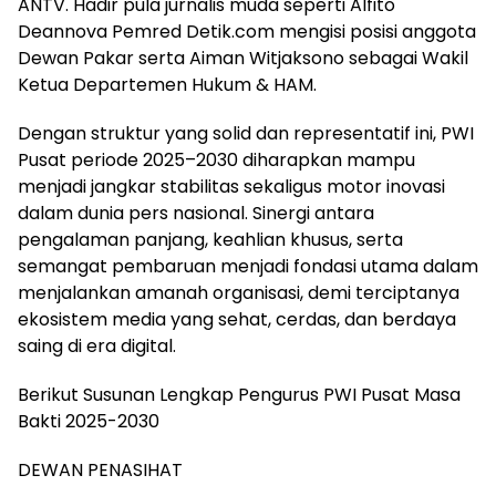
ANTV. Hadir pula jurnalis muda seperti Alfito
Deannova Pemred Detik.com mengisi posisi anggota
Dewan Pakar serta Aiman Witjaksono sebagai Wakil
Ketua Departemen Hukum & HAM.
Dengan struktur yang solid dan representatif ini, PWI
Pusat periode 2025–2030 diharapkan mampu
menjadi jangkar stabilitas sekaligus motor inovasi
dalam dunia pers nasional. Sinergi antara
pengalaman panjang, keahlian khusus, serta
semangat pembaruan menjadi fondasi utama dalam
menjalankan amanah organisasi, demi terciptanya
ekosistem media yang sehat, cerdas, dan berdaya
saing di era digital.
Berikut Susunan Lengkap Pengurus PWI Pusat Masa
Bakti 2025-2030
DEWAN PENASIHAT