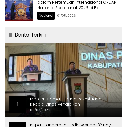
dalam Pertemuan Internasional CPDAP
National Sectetariat 2026 di Bali
Nasional
01/05/2026
Berita Terkini
Mantan Camat Cikupa Resmi Jabat
1
Kepala Dinas Pendidikan
06/08/2026
Bupati Tangerang Hadiri Wisuda 132 Bayi