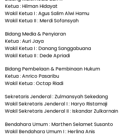
Ketua : Hilman Hidayat
Wakil Ketua I : Agus Salim Alwi Hamu
Wakil Ketua II : Merdi Sofansyah
Bidang Media & Penyiaran
Ketua : Auri Jaya
Wakil Ketua I : Danang Sanggabuana
Wakil Ketua II : Dede Apriadi
Bidang Pembelaan & Pembinaan Hukum
Ketua : Anrico Pasaribu
Wakil Ketua : Octap Riadi
Sekretaris Jenderal : Zulmansyah Sekedang
Wakil Sekretaris Jenderal I : Haryo Ristamaji
Wakil Sekretaris Jenderal II : Iskandar Zulkarnain
Bendahara Umum : Marthen Selamet Susanto
Wakil Bendahara Umum I : Herlina Anis