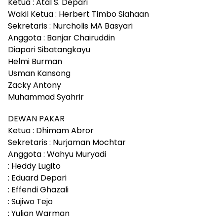
Ketua : Atal S. Depari
Wakil Ketua : Herbert Timbo Siahaan
Sekretaris : Nurcholis MA Basyari
Anggota : Banjar Chairuddin
Diapari Sibatangkayu
Helmi Burman
Usman Kansong
Zacky Antony
Muhammad Syahrir
DEWAN PAKAR
Ketua : Dhimam Abror
Sekretaris : Nurjaman Mochtar
Anggota : Wahyu Muryadi
: Heddy Lugito
: Eduard Depari
: Effendi Ghazali
: Sujiwo Tejo
: Yulian Warman