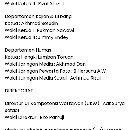
Wakil Ketua II : Rizal Afrizal
Departemen Kajian & Litbang
Ketua : Akhmad Sefudin
Wakil Ketua I : Rukman Nawawi
Wakil Ketua II : Jimmy Endey
Departemen Humas
Ketua : Hengki Lumban Toruan
Wakil Jaringan Media : Akhmad Dani
Wakil Jaringan Pewarta Foto : B Hersunu A.W
Wakil Jaringan Media Sosial : Achmad Rizal
DIREKTORAT
Direktur Uji Kompetensi Wartawan (UKW) : Aat Surya
Safaat
Wakil Direktur : Eko Pamuji