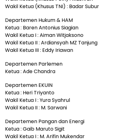
Wakil Ketua (Khusus TNI) : Badar Subur
Departemen Hukum & HAM
Ketua : Baren Antonius Siagian
Wakil Ketua I : Aiman Witjaksono
Wakil Ketua II : Ardiansyah MZ Tanjung
Wakil Ketua III : Eddy Iriawan
Departemen Parlemen
Ketua : Ade Chandra
Departemen EKUIN
Ketua : Heri Triyanto
Wakil Ketua I : Yura Syahrul
Wakil Ketua II : M. Sarwani
Departemen Pangan dan Energi
Ketua : Gaib Maruto Sigit
Wakil Ketua I : M. Arifin Mukendar