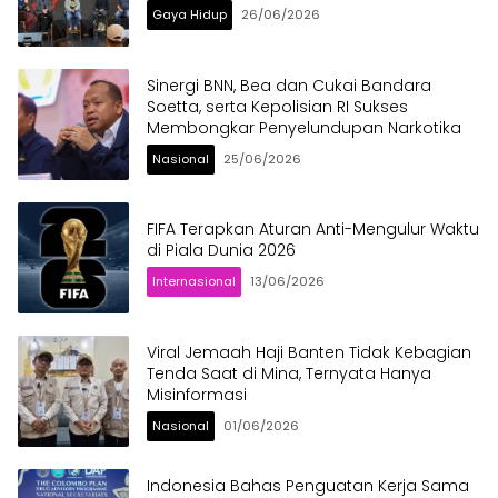
Gaya Hidup
26/06/2026
Sinergi BNN, Bea dan Cukai Bandara
Soetta, serta Kepolisian RI Sukses
Membongkar Penyelundupan Narkotika
Nasional
25/06/2026
FIFA Terapkan Aturan Anti-Mengulur Waktu
di Piala Dunia 2026
Internasional
13/06/2026
Viral Jemaah Haji Banten Tidak Kebagian
Tenda Saat di Mina, Ternyata Hanya
Misinformasi
Nasional
01/06/2026
Indonesia Bahas Penguatan Kerja Sama