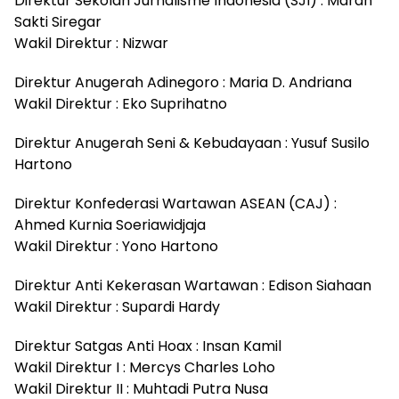
Direktur Sekolah Jurnalisme Indonesia (SJI) : Marah
Sakti Siregar
Wakil Direktur : Nizwar
Direktur Anugerah Adinegoro : Maria D. Andriana
Wakil Direktur : Eko Suprihatno
Direktur Anugerah Seni & Kebudayaan : Yusuf Susilo
Hartono
Direktur Konfederasi Wartawan ASEAN (CAJ) :
Ahmed Kurnia Soeriawidjaja
Wakil Direktur : Yono Hartono
Direktur Anti Kekerasan Wartawan : Edison Siahaan
Wakil Direktur : Supardi Hardy
Direktur Satgas Anti Hoax : Insan Kamil
Wakil Direktur I : Mercys Charles Loho
Wakil Direktur II : Muhtadi Putra Nusa