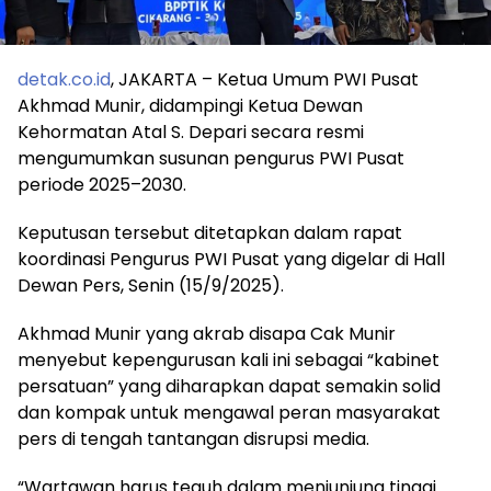
detak.co.id
, JAKARTA – Ketua Umum PWI Pusat
Akhmad Munir, didampingi Ketua Dewan
Kehormatan Atal S. Depari secara resmi
mengumumkan susunan pengurus PWI Pusat
periode 2025–2030.
Keputusan tersebut ditetapkan dalam rapat
koordinasi Pengurus PWI Pusat yang digelar di Hall
Dewan Pers, Senin (15/9/2025).
Akhmad Munir yang akrab disapa Cak Munir
menyebut kepengurusan kali ini sebagai “kabinet
persatuan” yang diharapkan dapat semakin solid
dan kompak untuk mengawal peran masyarakat
pers di tengah tantangan disrupsi media.
“Wartawan harus teguh dalam menjunjung tinggi