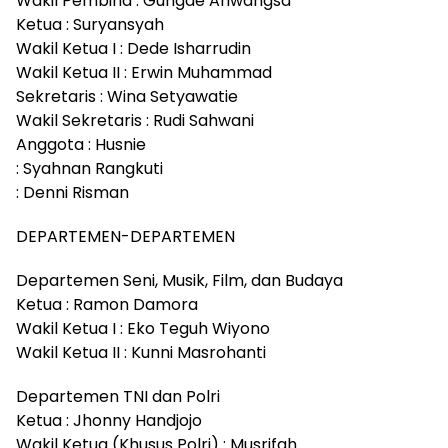
Wakil Pembina : Gungde Ariwangsa
Ketua : Suryansyah
Wakil Ketua I : Dede Isharrudin
Wakil Ketua II : Erwin Muhammad
Sekretaris : Wina Setyawatie
Wakil Sekretaris : Rudi Sahwani
Anggota : Husnie
: Syahnan Rangkuti
: Denni Risman
DEPARTEMEN-DEPARTEMEN
Departemen Seni, Musik, Film, dan Budaya
Ketua : Ramon Damora
Wakil Ketua I : Eko Teguh Wiyono
Wakil Ketua II : Kunni Masrohanti
Departemen TNI dan Polri
Ketua : Jhonny Handjojo
Wakil Ketua (Khusus Polri) : Musrifah