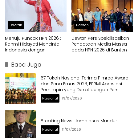
Daerah
Daerah
Menuju Puncak HPN 2026 :
Dewan Pers Sosialisasikan
Rahmi Hidayati Mencintai
Pendataan Media Massa
Indonesia dengan
pada HPN 2026 di Banten
Berkebaya
Baca Juga
67 Tokoh Nasional Terima Pimred Award
dan Pena Emas 2026, FPRMI Apresiasi
Pemimpin yang Dekat dengan Pers
Nasional
19/07/2026
Breaking News: Jampidsus Mundur
Nasional
11/07/2026