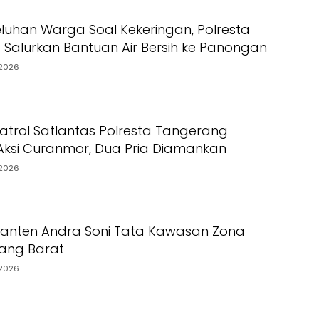
luhan Warga Soal Kekeringan, Polresta
Salurkan Bantuan Air Bersih ke Panongan
2026
Patrol Satlantas Polresta Tangerang
ksi Curanmor, Dua Pria Diamankan
2026
Banten Andra Soni Tata Kawasan Zona
rang Barat
2026