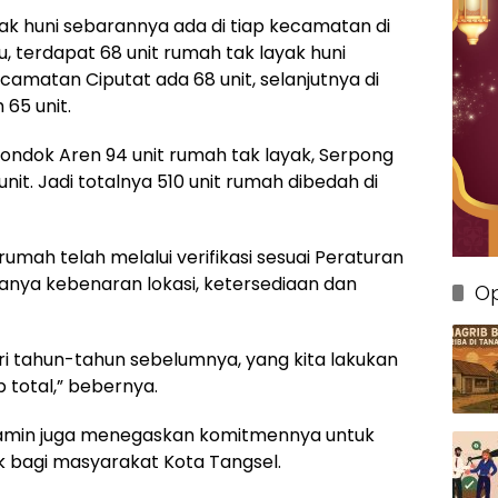
 huni sebarannya ada di tiap kecamatan di
, terdapat 68 unit rumah tak layak huni
camatan Ciputat ada 68 unit, selanjutnya di
65 unit.
Pondok Aren 94 unit rumah tak layak, Serpong
it. Jadi totalnya 510 unit rumah dibedah di
ah telah melalui verifikasi sesuai Peraturan
aranya kebenaran lokasi, ketersediaan dan
Op
ri tahun-tahun sebelumnya, yang kita lakukan
b total,” bebernya.
amin juga menegaskan komitmennya untuk
 bagi masyarakat Kota Tangsel.