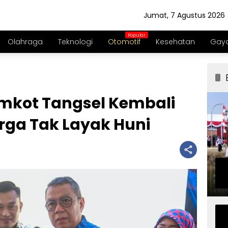
Jumat, 7 Agustus 2026
Olahraga
Teknologi
Otomotif
Kesehatan
Gaya
emkot Tangsel Kembali
ga Tak Layak Huni