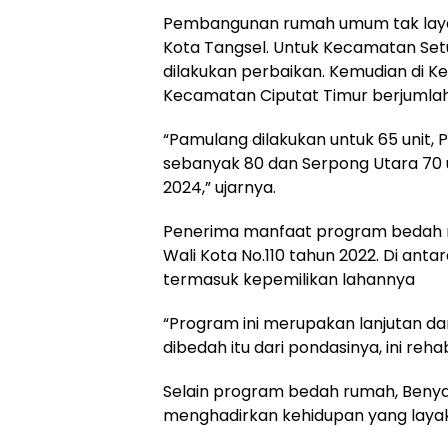
Pembangunan rumah umum tak layak
Kota Tangsel. Untuk Kecamatan Setu
dilakukan perbaikan. Kemudian di Ke
Kecamatan Ciputat Timur berjumlah 
“Pamulang dilakukan untuk 65 unit, 
sebanyak 80 dan Serpong Utara 70 un
2024,” ujarnya.
Penerima manfaat program bedah rum
Wali Kota No.110 tahun 2022. Di ant
termasuk kepemilikan lahannya
“Program ini merupakan lanjutan da
dibedah itu dari pondasinya, ini reha
Selain program bedah rumah, Beny
menghadirkan kehidupan yang layak