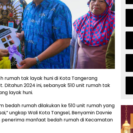
 rumah tak layak huni di Kota Tangerang
ut. Ditahun 2024 ini, sebanyak 510 unit rumah tak
ng layak huni.
am bedah rumah dilakukan ke 510 unit rumah yang
sai,” ungkap Wali Kota Tangsel, Benyamin Davnie
ah penerima manfaat bedah rumah di Kecamatan