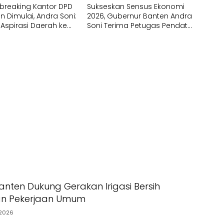
breaking Kantor DPD
Sukseskan Sensus Ekonomi
en Dimulai, Andra Soni:
2026, Gubernur Banten Andra
 Aspirasi Daerah ke
Soni Terima Petugas Pendata
Lapangan
nten Dukung Gerakan Irigasi Bersih
an Pekerjaan Umum
2026