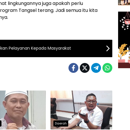
lihat lingkungannya juga apakah perlu
ogram Tangsel terang. Jadi semua itu kita
nya.
tkan Pelayanan Kepada Masyarakat
h
Daerah