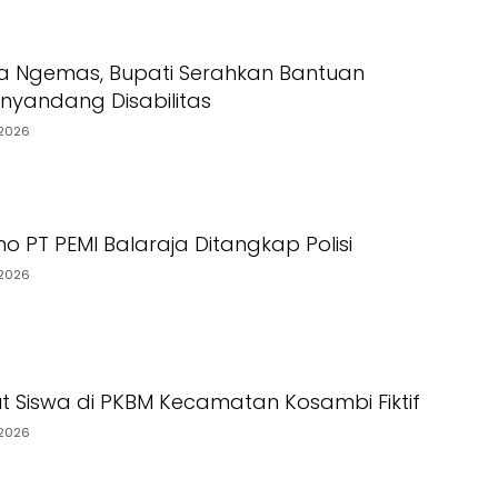
a Ngemas, Bupati Serahkan Bantuan
yandang Disabilitas
2026
o PT PEMI Balaraja Ditangkap Polisi
2026
t Siswa di PKBM Kecamatan Kosambi Fiktif
2026