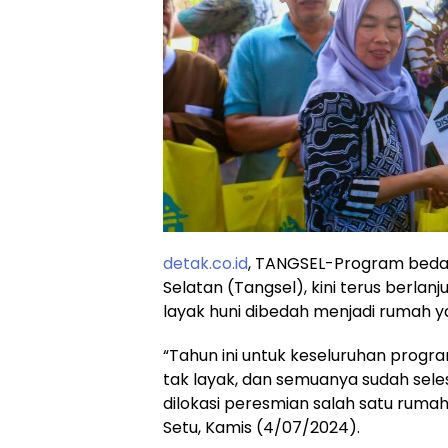
detak.co.id
, TANGSEL-Program bedah
Selatan (Tangsel), kini terus berlanj
layak huni dibedah menjadi rumah ya
“Tahun ini untuk keseluruhan progr
tak layak, dan semuanya sudah sele
dilokasi peresmian salah satu rum
Setu, Kamis (4/07/2024).